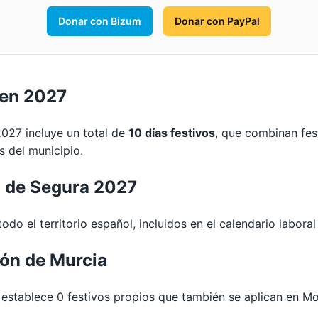
Donar con Bizum
Donar con PayPal
 en 2027
2027 incluye un total de
10 días festivos
, que combinan fes
s del municipio.
a de Segura 2027
odo el territorio español, incluidos en el calendario labora
ión de Murcia
stablece 0 festivos propios que también se aplican en Mo