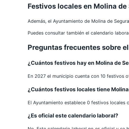
Festivos locales en Molina de
Además, el Ayuntamiento de Molina de Segura
Puedes consultar también el calendario labor
Preguntas frecuentes sobre el
¿Cuántos festivos hay en Molina de S
En 2027 el municipio cuenta con 10 festivos of
¿Cuántos festivos locales tiene Molin
El Ayuntamiento establece 0 festivos locales 
¿Es oficial este calendario laboral?
No. Este calendario laboral no es oficial y se