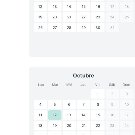
12
13
14
15
16
17
18
19
20
21
22
23
24
25
26
27
28
29
30
31
Octubre
Lun
Mar
Mié
Jue
Vie
Sáb
Dom
1
2
3
4
5
6
7
8
9
10
11
12
13
14
15
16
17
18
19
20
21
22
23
24