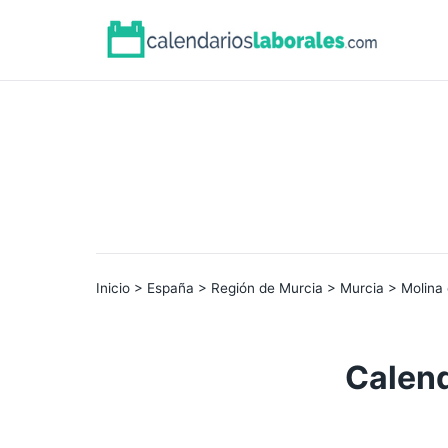
Inicio
>
España
>
Región de Murcia
>
Murcia
> Molina
Calend