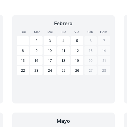
Febrero
Lun
Mar
Mié
Jue
Vie
Sáb
Dom
1
2
3
4
5
6
7
8
9
10
11
12
13
14
15
16
17
18
19
20
21
22
23
24
25
26
27
28
Mayo