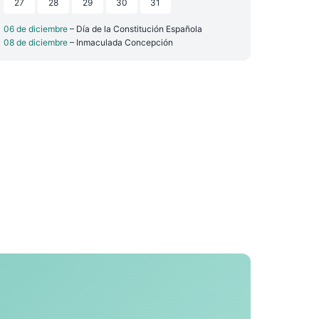
27
28
29
30
31
06 de diciembre
– Día de la Constitución Española
08 de diciembre
– Inmaculada Concepción