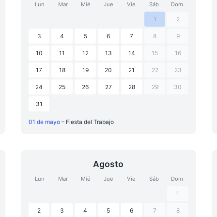
Lun
Mar
Mié
Jue
Vie
Sáb
Dom
1
2
3
4
5
6
7
8
9
10
11
12
13
14
15
16
17
18
19
20
21
22
23
24
25
26
27
28
29
30
31
01 de mayo
– Fiesta del Trabajo
Agosto
Lun
Mar
Mié
Jue
Vie
Sáb
Dom
1
2
3
4
5
6
7
8