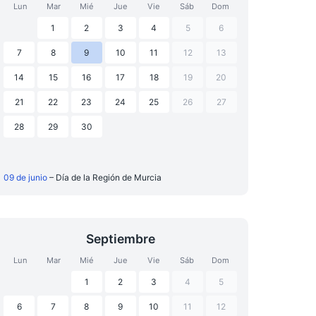
Lun
Mar
Mié
Jue
Vie
Sáb
Dom
1
2
3
4
5
6
7
8
9
10
11
12
13
14
15
16
17
18
19
20
21
22
23
24
25
26
27
28
29
30
09 de junio
– Día de la Región de Murcia
Septiembre
Lun
Mar
Mié
Jue
Vie
Sáb
Dom
1
2
3
4
5
6
7
8
9
10
11
12