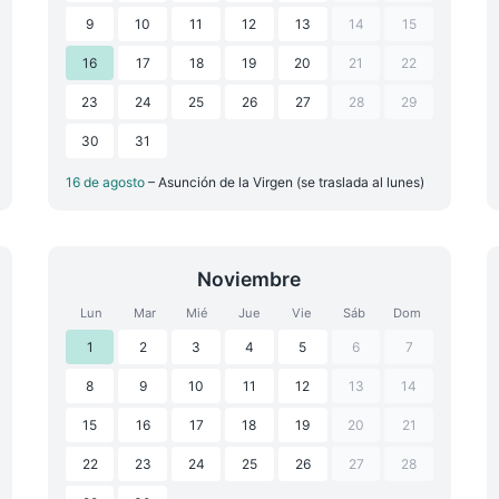
9
10
11
12
13
14
15
16
17
18
19
20
21
22
23
24
25
26
27
28
29
30
31
16 de agosto
– Asunción de la Virgen (se traslada al lunes)
Noviembre
Lun
Mar
Mié
Jue
Vie
Sáb
Dom
1
2
3
4
5
6
7
8
9
10
11
12
13
14
15
16
17
18
19
20
21
22
23
24
25
26
27
28