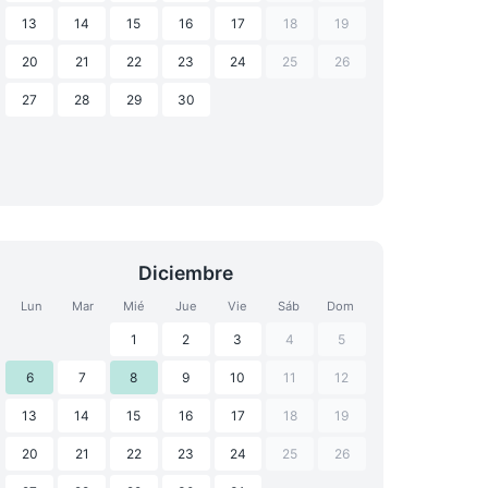
13
14
15
16
17
18
19
20
21
22
23
24
25
26
27
28
29
30
Diciembre
Lun
Mar
Mié
Jue
Vie
Sáb
Dom
1
2
3
4
5
6
7
8
9
10
11
12
13
14
15
16
17
18
19
20
21
22
23
24
25
26