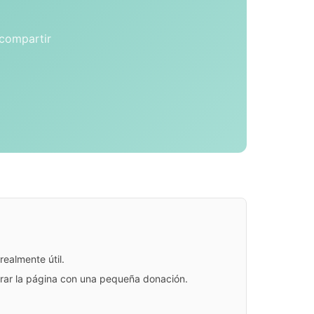
 compartir
ealmente útil.
jorar la página con una pequeña donación.