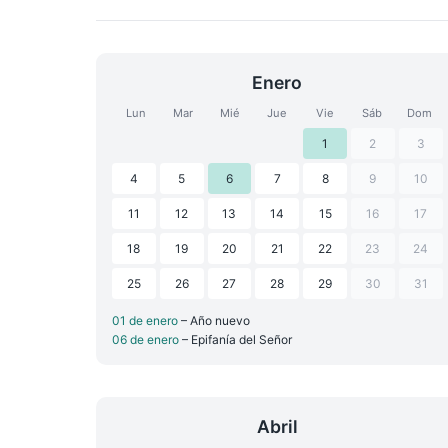
Enero
Lun
Mar
Mié
Jue
Vie
Sáb
Dom
1
2
3
4
5
6
7
8
9
10
11
12
13
14
15
16
17
18
19
20
21
22
23
24
25
26
27
28
29
30
31
01 de enero
– Año nuevo
06 de enero
– Epifanía del Señor
Abril