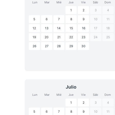
Lun
Mar
Mié
Jue
Vie
Sáb
Dom
1
2
3
4
5
6
7
8
9
10
11
12
13
14
15
16
17
18
19
20
21
22
23
24
25
26
27
28
29
30
Julio
Lun
Mar
Mié
Jue
Vie
Sáb
Dom
1
2
3
4
5
6
7
8
9
10
11