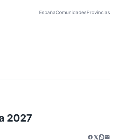
España
Comunidades
Provincias
ra 2027