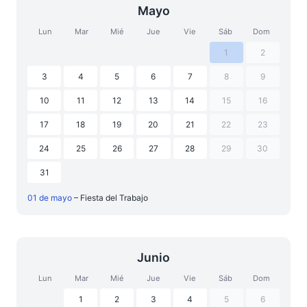
Mayo
Lun
Mar
Mié
Jue
Vie
Sáb
Dom
1
2
3
4
5
6
7
8
9
10
11
12
13
14
15
16
17
18
19
20
21
22
23
24
25
26
27
28
29
30
31
01 de mayo
– Fiesta del Trabajo
Junio
Lun
Mar
Mié
Jue
Vie
Sáb
Dom
1
2
3
4
5
6