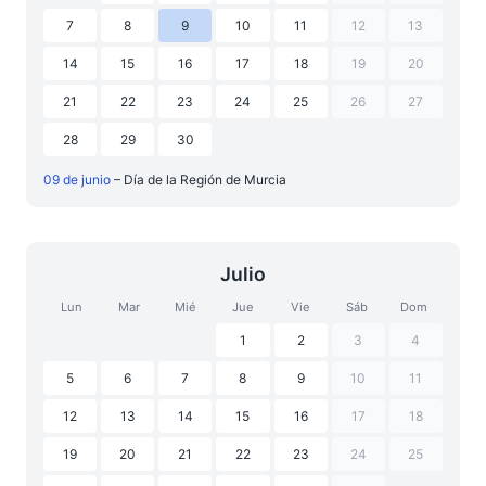
7
8
9
10
11
12
13
14
15
16
17
18
19
20
21
22
23
24
25
26
27
28
29
30
09 de junio
– Día de la Región de Murcia
Julio
Lun
Mar
Mié
Jue
Vie
Sáb
Dom
1
2
3
4
5
6
7
8
9
10
11
12
13
14
15
16
17
18
19
20
21
22
23
24
25