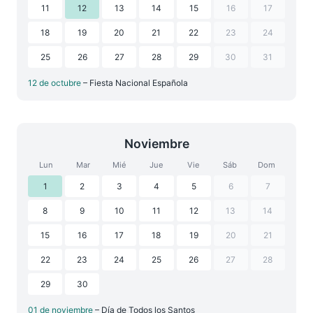
11
12
13
14
15
16
17
18
19
20
21
22
23
24
25
26
27
28
29
30
31
12 de octubre
– Fiesta Nacional Española
Noviembre
Lun
Mar
Mié
Jue
Vie
Sáb
Dom
1
2
3
4
5
6
7
8
9
10
11
12
13
14
15
16
17
18
19
20
21
22
23
24
25
26
27
28
29
30
01 de noviembre
– Día de Todos los Santos