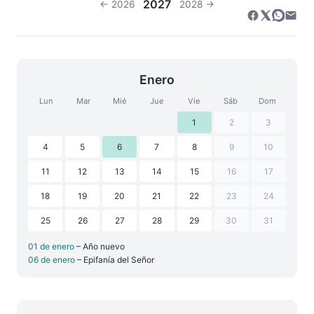
2027
← 2026
2028 →
Enero
Lun
Mar
Mié
Jue
Vie
Sáb
Dom
1
2
3
4
5
6
7
8
9
10
11
12
13
14
15
16
17
18
19
20
21
22
23
24
25
26
27
28
29
30
31
01 de enero
– Año nuevo
06 de enero
– Epifanía del Señor