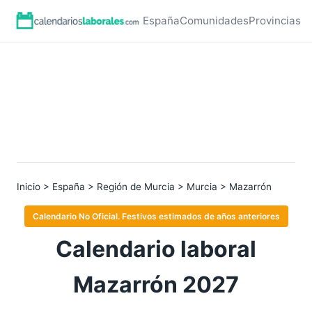
España
Comunidades
Provincias
Inicio
>
España
>
Región de Murcia
>
Murcia
> Mazarrón
Calendario No Oficial. Festivos estimados de años anteriores
Calendario laboral
Mazarrón 2027