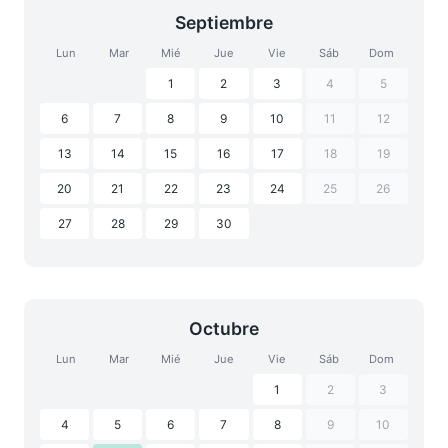
Septiembre
Lun
Mar
Mié
Jue
Vie
Sáb
Dom
1
2
3
4
5
6
7
8
9
10
11
12
13
14
15
16
17
18
19
20
21
22
23
24
25
26
27
28
29
30
Octubre
Lun
Mar
Mié
Jue
Vie
Sáb
Dom
1
2
3
4
5
6
7
8
9
10