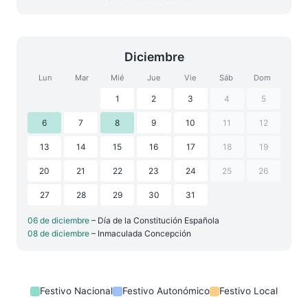
Diciembre
Lun
Mar
Mié
Jue
Vie
Sáb
Dom
1
2
3
4
5
6
7
8
9
10
11
12
13
14
15
16
17
18
19
20
21
22
23
24
25
26
27
28
29
30
31
06 de diciembre
– Día de la Constitución Española
08 de diciembre
– Inmaculada Concepción
Festivo Nacional
Festivo Autonómico
Festivo Local