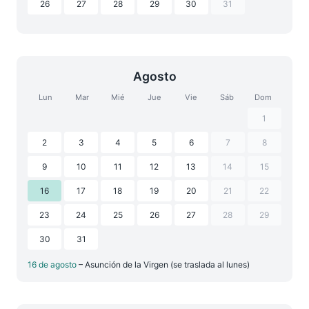
26
27
28
29
30
31
Agosto
Lun
Mar
Mié
Jue
Vie
Sáb
Dom
1
2
3
4
5
6
7
8
9
10
11
12
13
14
15
16
17
18
19
20
21
22
23
24
25
26
27
28
29
30
31
16 de agosto
– Asunción de la Virgen (se traslada al lunes)