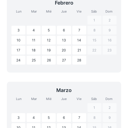
Febrero
Lun
Mar
Mié
Jue
Vie
Sáb
Dom
1
2
3
4
5
6
7
8
9
10
11
12
13
14
15
16
17
18
19
20
21
22
23
24
25
26
27
28
Marzo
Lun
Mar
Mié
Jue
Vie
Sáb
Dom
1
2
3
4
5
6
7
8
9
10
11
12
13
14
15
16