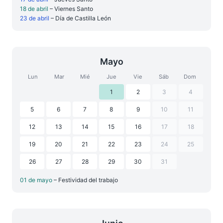
18 de abril
– Viernes Santo
23 de abril
– Día de Castilla León
Mayo
Lun
Mar
Mié
Jue
Vie
Sáb
Dom
1
2
3
4
5
6
7
8
9
10
11
12
13
14
15
16
17
18
19
20
21
22
23
24
25
26
27
28
29
30
31
01 de mayo
– Festividad del trabajo