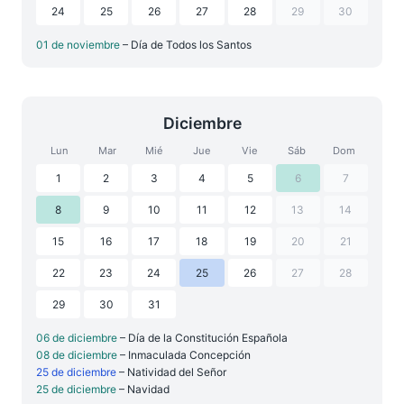
24
25
26
27
28
29
30
01 de noviembre
– Día de Todos los Santos
Diciembre
Lun
Mar
Mié
Jue
Vie
Sáb
Dom
1
2
3
4
5
6
7
8
9
10
11
12
13
14
15
16
17
18
19
20
21
22
23
24
25
26
27
28
29
30
31
06 de diciembre
– Día de la Constitución Española
08 de diciembre
– Inmaculada Concepción
25 de diciembre
– Natividad del Señor
25 de diciembre
– Navidad