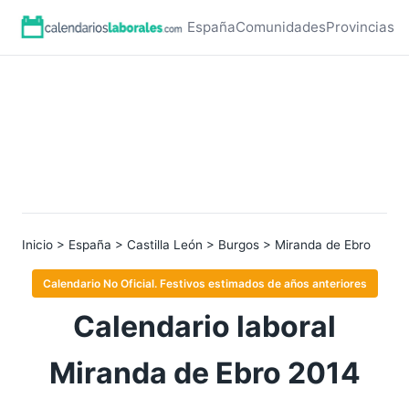
España
Comunidades
Provincias
Inicio
>
España
>
Castilla León
>
Burgos
> Miranda de Ebro
Calendario No Oficial. Festivos estimados de años anteriores
Calendario laboral
Miranda de Ebro 2014