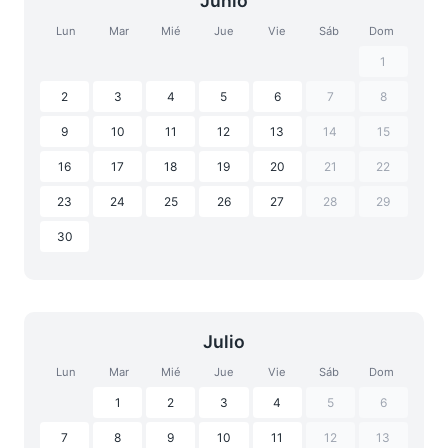
Junio
Lun
Mar
Mié
Jue
Vie
Sáb
Dom
1
2
3
4
5
6
7
8
9
10
11
12
13
14
15
16
17
18
19
20
21
22
23
24
25
26
27
28
29
30
Julio
Lun
Mar
Mié
Jue
Vie
Sáb
Dom
1
2
3
4
5
6
7
8
9
10
11
12
13