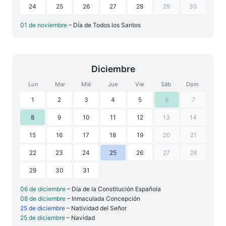
24
25
26
27
28
29
30
01 de noviembre
– Día de Todos los Santos
Diciembre
Lun
Mar
Mié
Jue
Vie
Sáb
Dom
1
2
3
4
5
6
7
8
9
10
11
12
13
14
15
16
17
18
19
20
21
22
23
24
25
26
27
28
29
30
31
06 de diciembre
– Día de la Constitución Española
08 de diciembre
– Inmaculada Concepción
25 de diciembre
– Natividad del Señor
25 de diciembre
– Navidad