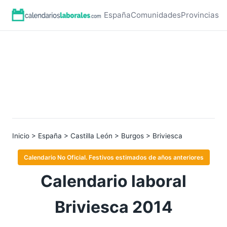
España
Comunidades
Provincias
Inicio
>
España
>
Castilla León
>
Burgos
> Briviesca
Calendario No Oficial. Festivos estimados de años anteriores
Calendario laboral
Briviesca 2014