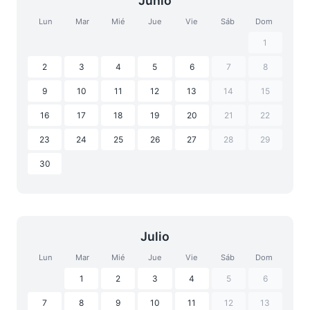
Junio
Lun
Mar
Mié
Jue
Vie
Sáb
Dom
1
2
3
4
5
6
7
8
9
10
11
12
13
14
15
16
17
18
19
20
21
22
23
24
25
26
27
28
29
30
Julio
Lun
Mar
Mié
Jue
Vie
Sáb
Dom
1
2
3
4
5
6
7
8
9
10
11
12
13