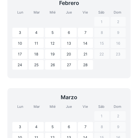
Febrero
Lun
Mar
Mié
Jue
Vie
Sáb
Dom
1
2
3
4
5
6
7
8
9
10
11
12
13
14
15
16
17
18
19
20
21
22
23
24
25
26
27
28
Marzo
Lun
Mar
Mié
Jue
Vie
Sáb
Dom
1
2
3
4
5
6
7
8
9
10
11
12
13
14
15
16