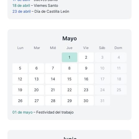
18 de abril
– Viernes Santo
23 de abril
– Día de Castilla León
Mayo
Lun
Mar
Mié
Jue
Vie
Sáb
Dom
1
2
3
4
5
6
7
8
9
10
11
12
13
14
15
16
17
18
19
20
21
22
23
24
25
26
27
28
29
30
31
01 de mayo
– Festividad del trabajo