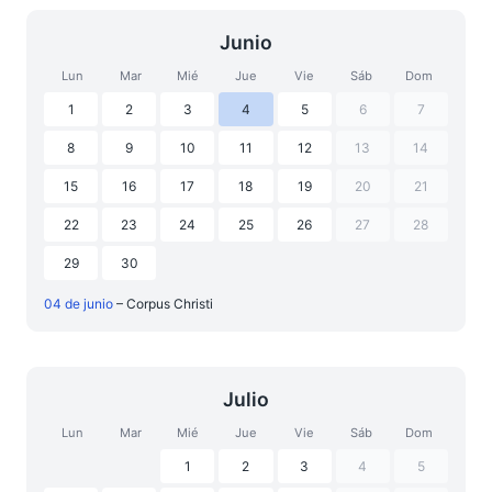
Junio
Lun
Mar
Mié
Jue
Vie
Sáb
Dom
1
2
3
4
5
6
7
8
9
10
11
12
13
14
15
16
17
18
19
20
21
22
23
24
25
26
27
28
29
30
04 de junio
– Corpus Christi
Julio
Lun
Mar
Mié
Jue
Vie
Sáb
Dom
1
2
3
4
5