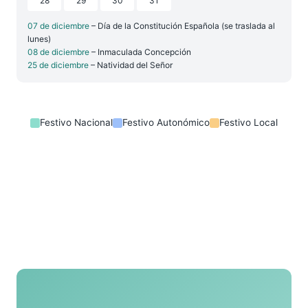
28
29
30
31
07 de diciembre
– Día de la Constitución Española (se traslada al
lunes)
08 de diciembre
– Inmaculada Concepción
25 de diciembre
– Natividad del Señor
Festivo Nacional
Festivo Autonómico
Festivo Local