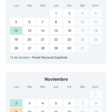
Lun
Mar
Mié
Jue
Vie
Sáb
Dom
1
2
3
4
5
6
7
8
9
10
11
12
13
14
15
16
17
18
19
20
21
22
23
24
25
26
27
28
29
30
31
12 de octubre
– Fiesta Nacional Española
Noviembre
Lun
Mar
Mié
Jue
Vie
Sáb
Dom
1
2
3
4
5
6
7
8
9
10
11
12
13
14
15