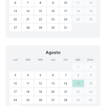
6
7
8
9
10
11
12
13
14
15
16
17
18
19
20
21
22
23
24
25
26
27
28
29
30
31
Agosto
Lun
Mar
Mié
Jue
Vie
Sáb
Dom
1
2
3
4
5
6
7
8
9
10
11
12
13
14
15
16
17
18
19
20
21
22
23
24
25
26
27
28
29
30