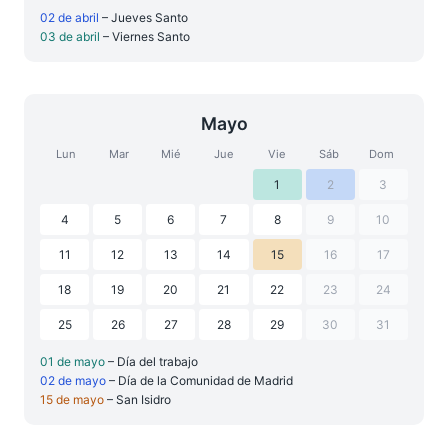
02 de abril
– Jueves Santo
03 de abril
– Viernes Santo
Mayo
Lun
Mar
Mié
Jue
Vie
Sáb
Dom
1
2
3
4
5
6
7
8
9
10
11
12
13
14
15
16
17
18
19
20
21
22
23
24
25
26
27
28
29
30
31
01 de mayo
– Día del trabajo
02 de mayo
– Día de la Comunidad de Madrid
15 de mayo
– San Isidro