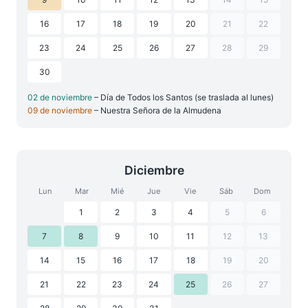
16
17
18
19
20
21
22
23
24
25
26
27
28
29
30
02 de noviembre
– Día de Todos los Santos (se traslada al lunes)
09 de noviembre
– Nuestra Señora de la Almudena
Diciembre
Lun
Mar
Mié
Jue
Vie
Sáb
Dom
1
2
3
4
5
6
7
8
9
10
11
12
13
14
15
16
17
18
19
20
21
22
23
24
25
26
27