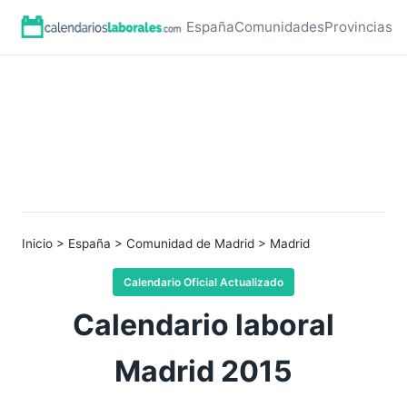
España
Comunidades
Provincias
Inicio
>
España
>
Comunidad de Madrid
> Madrid
Calendario Oficial Actualizado
Calendario laboral
Madrid 2015