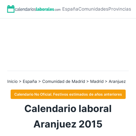
España
Comunidades
Provincias
Inicio
>
España
>
Comunidad de Madrid
>
Madrid
> Aranjuez
Calendario No Oficial. Festivos estimados de años anteriores
Calendario laboral
Aranjuez 2015