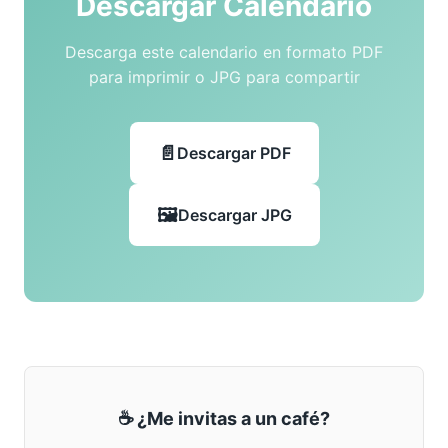
Descargar Calendario
Descarga este calendario en formato PDF
para imprimir o JPG para compartir
Descargar PDF
Descargar JPG
☕ ¿Me invitas a un café?