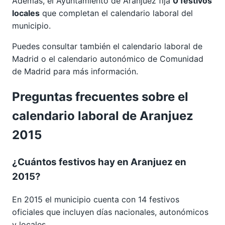
Además, el Ayuntamiento de Aranjuez fija
0 festivos
locales
que completan el calendario laboral del
municipio.
Puedes consultar también el calendario laboral de
Madrid
o el calendario autonómico de
Comunidad
de Madrid
para más información.
Preguntas frecuentes sobre el
calendario laboral de Aranjuez
2015
¿Cuántos festivos hay en Aranjuez en
2015?
En 2015 el municipio cuenta con 14 festivos
oficiales que incluyen días nacionales, autonómicos
y locales.