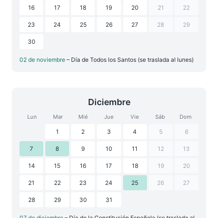
16
17
18
19
20
21
22
23
24
25
26
27
28
29
30
02 de noviembre
– Día de Todos los Santos (se traslada al lunes)
Diciembre
Lun
Mar
Mié
Jue
Vie
Sáb
Dom
1
2
3
4
5
6
7
8
9
10
11
12
13
14
15
16
17
18
19
20
21
22
23
24
25
26
27
28
29
30
31
07 de diciembre
– Día de la Constitución Española (se traslada al