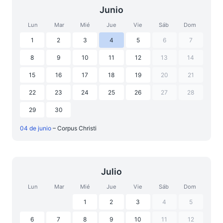
Junio
Lun
Mar
Mié
Jue
Vie
Sáb
Dom
1
2
3
4
5
6
7
8
9
10
11
12
13
14
15
16
17
18
19
20
21
22
23
24
25
26
27
28
29
30
04 de junio
– Corpus Christi
Julio
Lun
Mar
Mié
Jue
Vie
Sáb
Dom
1
2
3
4
5
6
7
8
9
10
11
12