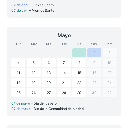
02 de abril
– Jueves Santo
03 de abril
– Viernes Santo
Mayo
Lun
Mar
Mié
Jue
Vie
Sáb
Dom
1
2
3
4
5
6
7
8
9
10
11
12
13
14
15
16
17
18
19
20
21
22
23
24
25
26
27
28
29
30
31
01 de mayo
– Día del trabajo
02 de mayo
– Día de la Comunidad de Madrid