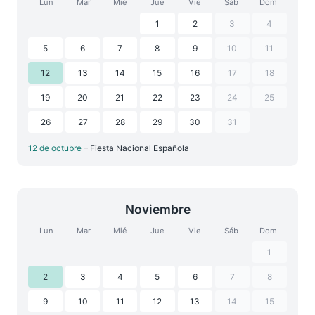
Lun
Mar
Mié
Jue
Vie
Sáb
Dom
1
2
3
4
5
6
7
8
9
10
11
12
13
14
15
16
17
18
19
20
21
22
23
24
25
26
27
28
29
30
31
12 de octubre
– Fiesta Nacional Española
Noviembre
Lun
Mar
Mié
Jue
Vie
Sáb
Dom
1
2
3
4
5
6
7
8
9
10
11
12
13
14
15