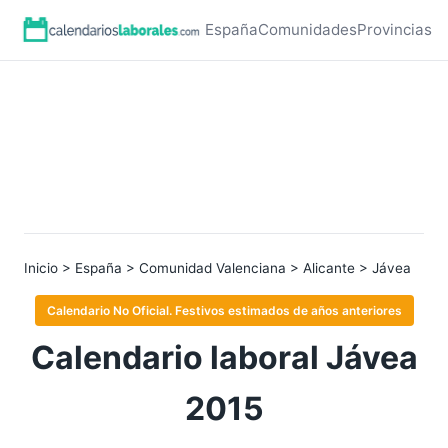
España
Comunidades
Provincias
Inicio
>
España
>
Comunidad Valenciana
>
Alicante
> Jávea
Calendario No Oficial. Festivos estimados de años anteriores
Calendario laboral Jávea
2015