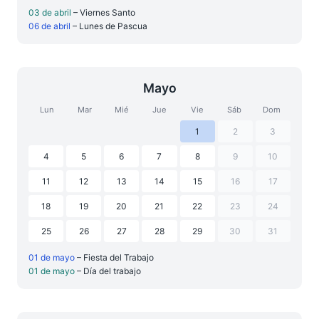
03 de abril
– Viernes Santo
06 de abril
– Lunes de Pascua
Mayo
Lun
Mar
Mié
Jue
Vie
Sáb
Dom
1
2
3
4
5
6
7
8
9
10
11
12
13
14
15
16
17
18
19
20
21
22
23
24
25
26
27
28
29
30
31
01 de mayo
– Fiesta del Trabajo
01 de mayo
– Día del trabajo