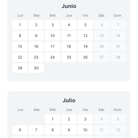
Junio
Lun
Mar
Mié
Jue
Vie
Sáb
Dom
1
2
3
4
5
6
7
8
9
10
11
12
13
14
15
16
17
18
19
20
21
22
23
24
25
26
27
28
29
30
Julio
Lun
Mar
Mié
Jue
Vie
Sáb
Dom
1
2
3
4
5
6
7
8
9
10
11
12