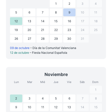
1
2
3
4
5
6
7
8
9
10
11
12
13
14
15
16
17
18
19
20
21
22
23
24
25
26
27
28
29
30
31
09 de octubre
– Día de la Comunitat Valenciana
12 de octubre
– Fiesta Nacional Española
Noviembre
Lun
Mar
Mié
Jue
Vie
Sáb
Dom
1
2
3
4
5
6
7
8
9
10
11
12
13
14
15