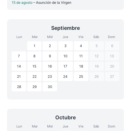
15 de agosto
– Asunción de la Virgen
Septiembre
Lun
Mar
Mié
Jue
Vie
Sáb
Dom
1
2
3
4
5
6
7
8
9
10
11
12
13
14
15
16
17
18
19
20
21
22
23
24
25
26
27
28
29
30
Octubre
Lun
Mar
Mié
Jue
Vie
Sáb
Dom