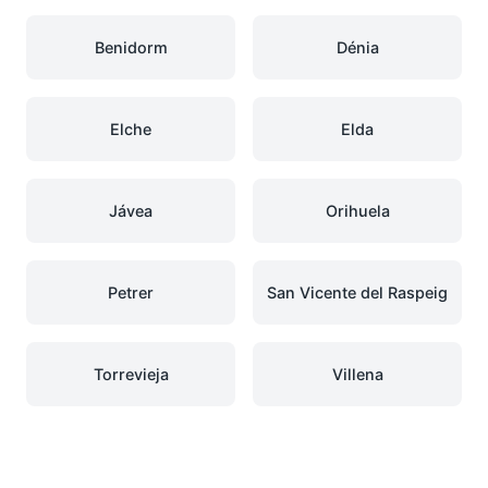
Benidorm
Dénia
Elche
Elda
Jávea
Orihuela
Petrer
San Vicente del Raspeig
Torrevieja
Villena