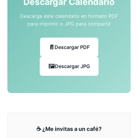
Descargar Calendario
Descarga este calendario en formato PDF
para imprimir o JPG para compartir
Descargar PDF
Descargar JPG
☕ ¿Me invitas a un café?