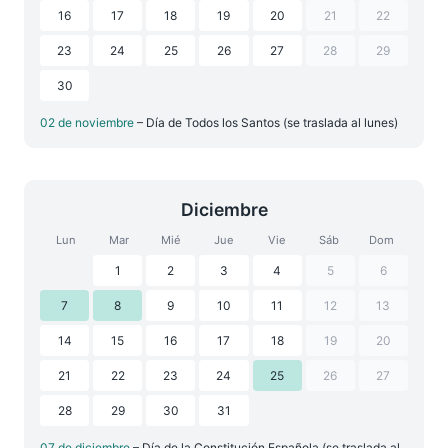
16
17
18
19
20
21
22
23
24
25
26
27
28
29
30
02 de noviembre
– Día de Todos los Santos (se traslada al lunes)
Diciembre
Lun
Mar
Mié
Jue
Vie
Sáb
Dom
1
2
3
4
5
6
7
8
9
10
11
12
13
14
15
16
17
18
19
20
21
22
23
24
25
26
27
28
29
30
31
07 de diciembre
– Día de la Constitución Española (se traslada al