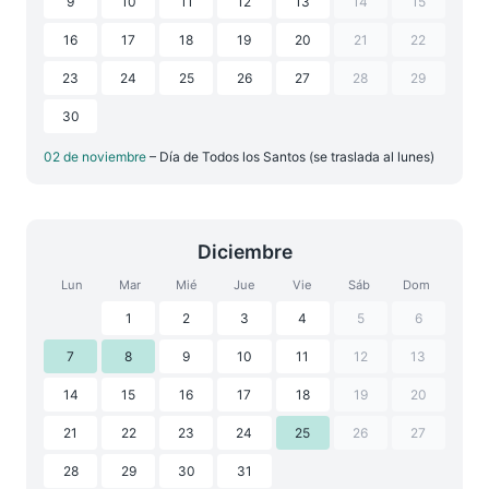
9
10
11
12
13
14
15
16
17
18
19
20
21
22
23
24
25
26
27
28
29
30
02 de noviembre
– Día de Todos los Santos (se traslada al lunes)
Diciembre
Lun
Mar
Mié
Jue
Vie
Sáb
Dom
1
2
3
4
5
6
7
8
9
10
11
12
13
14
15
16
17
18
19
20
21
22
23
24
25
26
27
28
29
30
31