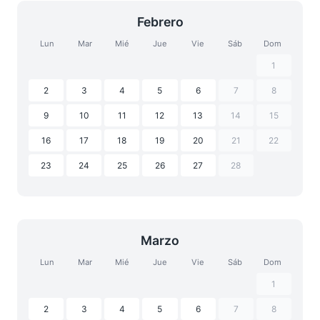
Febrero
Lun
Mar
Mié
Jue
Vie
Sáb
Dom
1
2
3
4
5
6
7
8
9
10
11
12
13
14
15
16
17
18
19
20
21
22
23
24
25
26
27
28
Marzo
Lun
Mar
Mié
Jue
Vie
Sáb
Dom
1
2
3
4
5
6
7
8