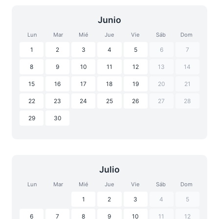
Junio
Lun
Mar
Mié
Jue
Vie
Sáb
Dom
1
2
3
4
5
6
7
8
9
10
11
12
13
14
15
16
17
18
19
20
21
22
23
24
25
26
27
28
29
30
Julio
Lun
Mar
Mié
Jue
Vie
Sáb
Dom
1
2
3
4
5
6
7
8
9
10
11
12