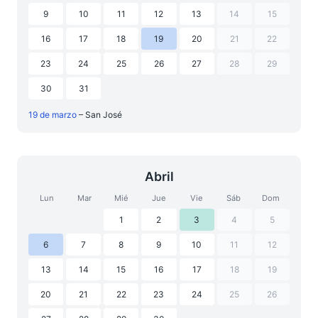
9
10
11
12
13
14
15
16
17
18
19
20
21
22
23
24
25
26
27
28
29
30
31
19 de marzo
– San José
Abril
Lun
Mar
Mié
Jue
Vie
Sáb
Dom
1
2
3
4
5
6
7
8
9
10
11
12
13
14
15
16
17
18
19
20
21
22
23
24
25
26