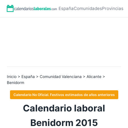
España
Comunidades
Provincias
Inicio
>
España
>
Comunidad Valenciana
>
Alicante
>
Benidorm
Calendario No Oficial. Festivos estimados de años anteriores
Calendario laboral
Benidorm 2015