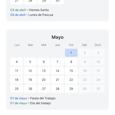
27
28
29
30
03 de abril
– Viernes Santo
06 de abril
– Lunes de Pascua
Mayo
Lun
Mar
Mié
Jue
Vie
Sáb
Dom
1
2
3
4
5
6
7
8
9
10
11
12
13
14
15
16
17
18
19
20
21
22
23
24
25
26
27
28
29
30
31
01 de mayo
– Fiesta del Trabajo
01 de mayo
– Día del trabajo