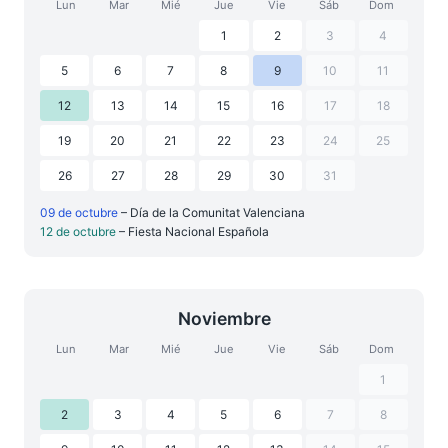
Lun
Mar
Mié
Jue
Vie
Sáb
Dom
1
2
3
4
5
6
7
8
9
10
11
12
13
14
15
16
17
18
19
20
21
22
23
24
25
26
27
28
29
30
31
09 de octubre
– Día de la Comunitat Valenciana
12 de octubre
– Fiesta Nacional Española
Noviembre
Lun
Mar
Mié
Jue
Vie
Sáb
Dom
1
2
3
4
5
6
7
8