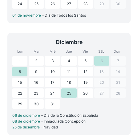
24
25
26
27
28
29
30
01 de noviembre
– Día de Todos los Santos
Diciembre
Lun
Mar
Mié
Jue
Vie
Sáb
Dom
1
2
3
4
5
6
7
8
9
10
11
12
13
14
15
16
17
18
19
20
21
22
23
24
25
26
27
28
29
30
31
06 de diciembre
– Día de la Constitución Española
08 de diciembre
– Inmaculada Concepción
25 de diciembre
– Navidad