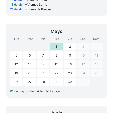
18 de abril
– Viernes Santo
21 de abril
– Lunes de Pascua
Mayo
Lun
Mar
Mié
Jue
Vie
Sáb
Dom
1
2
3
4
5
6
7
8
9
10
11
12
13
14
15
16
17
18
19
20
21
22
23
24
25
26
27
28
29
30
31
01 de mayo
– Festividad del trabajo