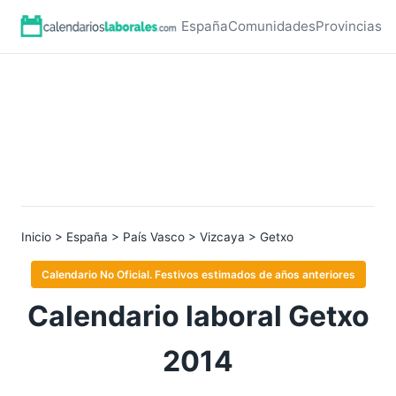
España
Comunidades
Provincias
Inicio
>
España
>
País Vasco
>
Vizcaya
> Getxo
Calendario No Oficial. Festivos estimados de años anteriores
Calendario laboral Getxo
2014