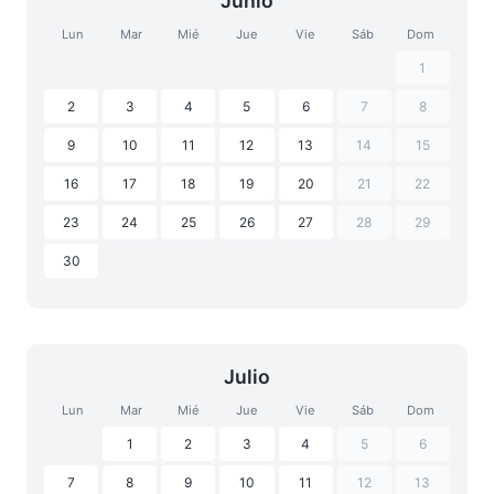
Junio
Lun
Mar
Mié
Jue
Vie
Sáb
Dom
1
2
3
4
5
6
7
8
9
10
11
12
13
14
15
16
17
18
19
20
21
22
23
24
25
26
27
28
29
30
Julio
Lun
Mar
Mié
Jue
Vie
Sáb
Dom
1
2
3
4
5
6
7
8
9
10
11
12
13