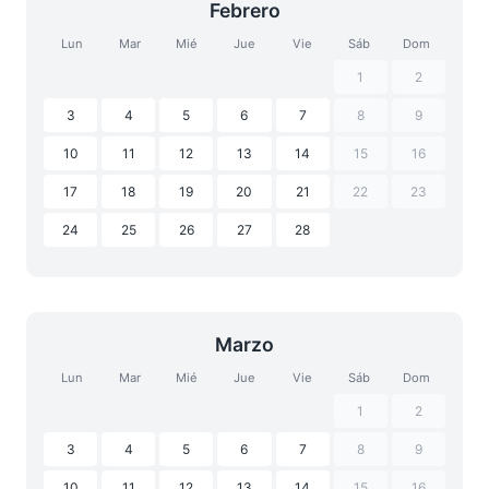
Febrero
Lun
Mar
Mié
Jue
Vie
Sáb
Dom
1
2
3
4
5
6
7
8
9
10
11
12
13
14
15
16
17
18
19
20
21
22
23
24
25
26
27
28
Marzo
Lun
Mar
Mié
Jue
Vie
Sáb
Dom
1
2
3
4
5
6
7
8
9
10
11
12
13
14
15
16