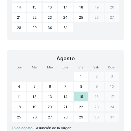
14
15
16
17
18
19
20
21
22
23
24
25
26
27
28
29
30
31
Agosto
Lun
Mar
Mié
Jue
Vie
Sáb
Dom
1
2
3
4
5
6
7
8
9
10
11
12
13
14
15
16
17
18
19
20
21
22
23
24
25
26
27
28
29
30
31
15 de agosto
– Asunción de la Virgen