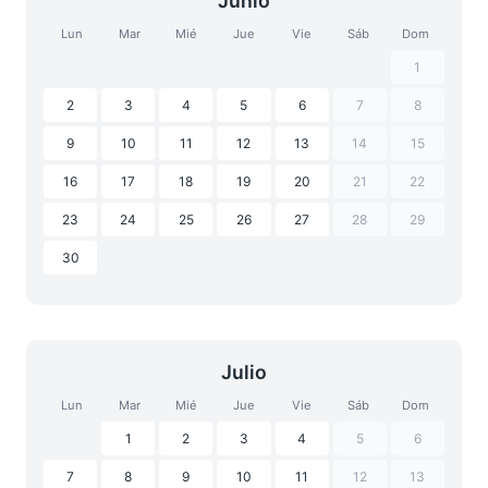
Junio
Lun
Mar
Mié
Jue
Vie
Sáb
Dom
1
2
3
4
5
6
7
8
9
10
11
12
13
14
15
16
17
18
19
20
21
22
23
24
25
26
27
28
29
30
Julio
Lun
Mar
Mié
Jue
Vie
Sáb
Dom
1
2
3
4
5
6
7
8
9
10
11
12
13