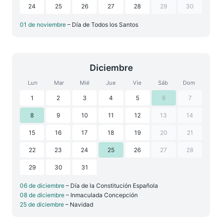
24
25
26
27
28
29
30
01 de noviembre
– Día de Todos los Santos
Diciembre
Lun
Mar
Mié
Jue
Vie
Sáb
Dom
1
2
3
4
5
6
7
8
9
10
11
12
13
14
15
16
17
18
19
20
21
22
23
24
25
26
27
28
29
30
31
06 de diciembre
– Día de la Constitución Española
08 de diciembre
– Inmaculada Concepción
25 de diciembre
– Navidad