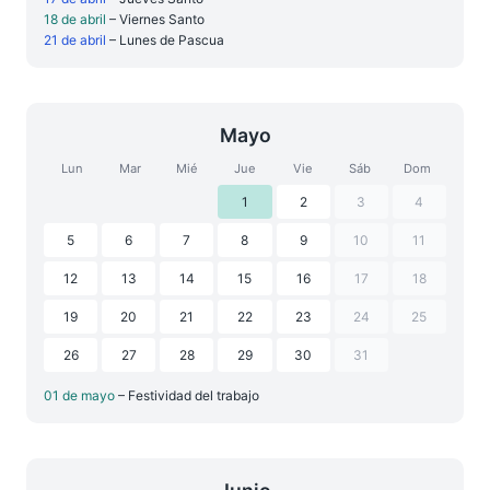
18 de abril
– Viernes Santo
21 de abril
– Lunes de Pascua
Mayo
Lun
Mar
Mié
Jue
Vie
Sáb
Dom
1
2
3
4
5
6
7
8
9
10
11
12
13
14
15
16
17
18
19
20
21
22
23
24
25
26
27
28
29
30
31
01 de mayo
– Festividad del trabajo