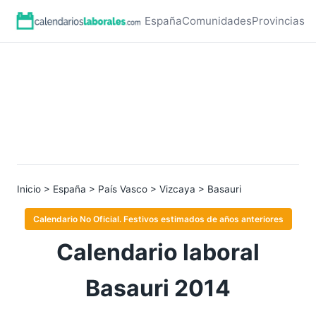
España
Comunidades
Provincias
Inicio
>
España
>
País Vasco
>
Vizcaya
> Basauri
Calendario No Oficial. Festivos estimados de años anteriores
Calendario laboral
Basauri 2014