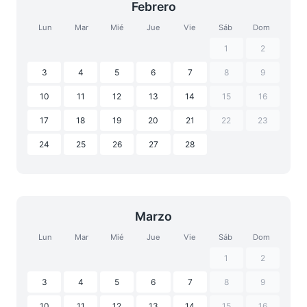
Febrero
Lun
Mar
Mié
Jue
Vie
Sáb
Dom
1
2
3
4
5
6
7
8
9
10
11
12
13
14
15
16
17
18
19
20
21
22
23
24
25
26
27
28
Marzo
Lun
Mar
Mié
Jue
Vie
Sáb
Dom
1
2
3
4
5
6
7
8
9
10
11
12
13
14
15
16