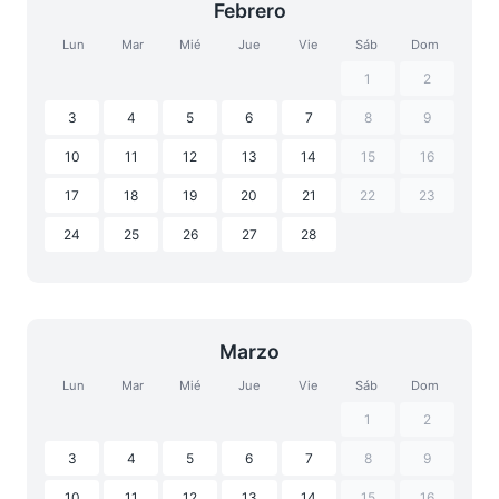
Febrero
Lun
Mar
Mié
Jue
Vie
Sáb
Dom
1
2
3
4
5
6
7
8
9
10
11
12
13
14
15
16
17
18
19
20
21
22
23
24
25
26
27
28
Marzo
Lun
Mar
Mié
Jue
Vie
Sáb
Dom
1
2
3
4
5
6
7
8
9
10
11
12
13
14
15
16