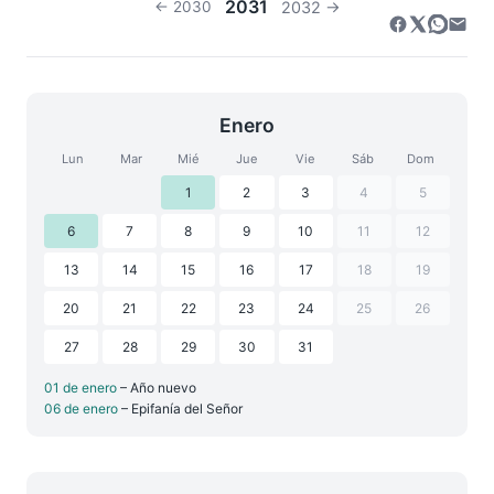
2031
← 2030
2032 →
Enero
Lun
Mar
Mié
Jue
Vie
Sáb
Dom
1
2
3
4
5
6
7
8
9
10
11
12
13
14
15
16
17
18
19
20
21
22
23
24
25
26
27
28
29
30
31
01 de enero
– Año nuevo
06 de enero
– Epifanía del Señor