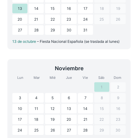
13
14
15
16
17
18
19
20
21
22
23
24
25
26
27
28
29
30
31
13 de octubre
– Fiesta Nacional Española (se traslada al lunes)
Noviembre
Lun
Mar
Mié
Jue
Vie
Sáb
Dom
1
2
3
4
5
6
7
8
9
10
11
12
13
14
15
16
17
18
19
20
21
22
23
24
25
26
27
28
29
30