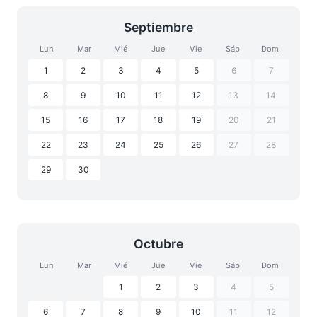
Septiembre
Lun
Mar
Mié
Jue
Vie
Sáb
Dom
1
2
3
4
5
6
7
8
9
10
11
12
13
14
15
16
17
18
19
20
21
22
23
24
25
26
27
28
29
30
Octubre
Lun
Mar
Mié
Jue
Vie
Sáb
Dom
1
2
3
4
5
6
7
8
9
10
11
12