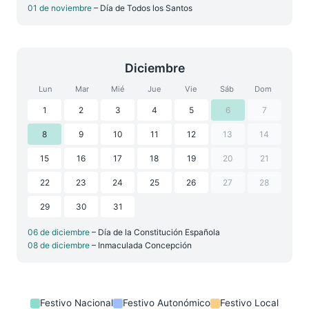
01 de noviembre
– Día de Todos los Santos
Diciembre
Lun
Mar
Mié
Jue
Vie
Sáb
Dom
1
2
3
4
5
6
7
8
9
10
11
12
13
14
15
16
17
18
19
20
21
22
23
24
25
26
27
28
29
30
31
06 de diciembre
– Día de la Constitución Española
08 de diciembre
– Inmaculada Concepción
Festivo Nacional
Festivo Autonómico
Festivo Local