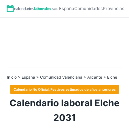
España
Comunidades
Provincias
Inicio
>
España
>
Comunidad Valenciana
>
Alicante
> Elche
Calendario No Oficial. Festivos estimados de años anteriores
Calendario laboral Elche
2031