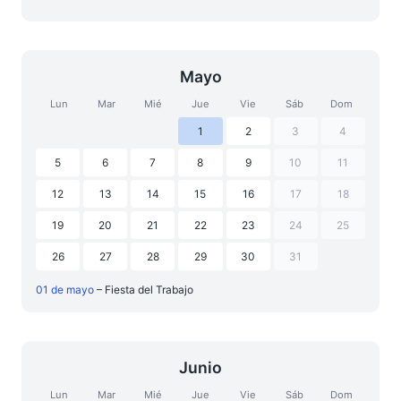
Mayo
Lun
Mar
Mié
Jue
Vie
Sáb
Dom
1
2
3
4
5
6
7
8
9
10
11
12
13
14
15
16
17
18
19
20
21
22
23
24
25
26
27
28
29
30
31
01 de mayo
– Fiesta del Trabajo
Junio
Lun
Mar
Mié
Jue
Vie
Sáb
Dom