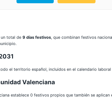
 un total de
9 días festivos
, que combinan festivos nacion
unicipio.
 2031
odo el territorio español, incluidos en el calendario laboral
unidad Valenciana
na establece 0 festivos propios que también se aplican 