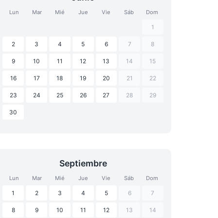
Lun
Mar
Mié
Jue
Vie
Sáb
Dom
1
2
3
4
5
6
7
8
9
10
11
12
13
14
15
16
17
18
19
20
21
22
23
24
25
26
27
28
29
30
Septiembre
Lun
Mar
Mié
Jue
Vie
Sáb
Dom
1
2
3
4
5
6
7
8
9
10
11
12
13
14