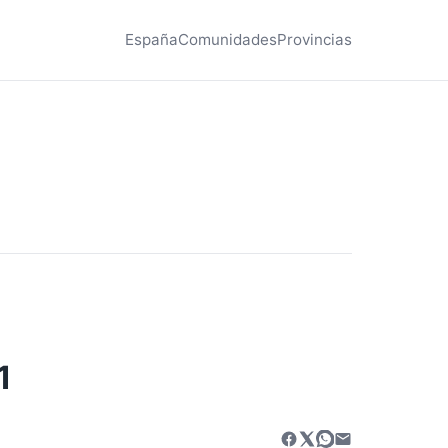
España
Comunidades
Provincias
1