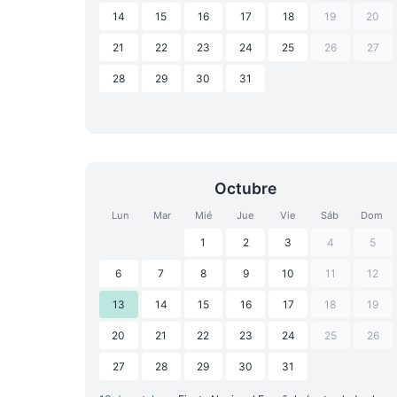
14
15
16
17
18
19
20
21
22
23
24
25
26
27
28
29
30
31
Octubre
Lun
Mar
Mié
Jue
Vie
Sáb
Dom
1
2
3
4
5
6
7
8
9
10
11
12
13
14
15
16
17
18
19
20
21
22
23
24
25
26
27
28
29
30
31