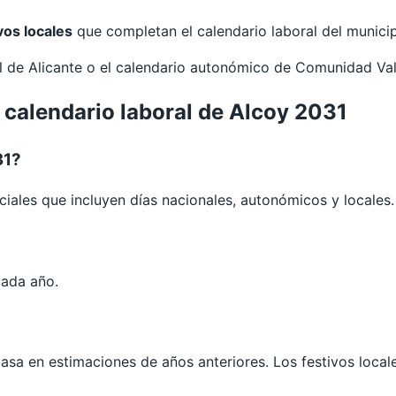
vos locales
que completan el calendario laboral del municip
al de
Alicante
o el calendario autonómico de
Comunidad Va
 calendario laboral de Alcoy 2031
31?
ciales que incluyen días nacionales, autonómicos y locales.
?
cada año.
 basa en estimaciones de años anteriores. Los festivos loca