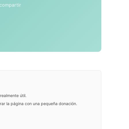
 compartir
ealmente útil.
jorar la página con una pequeña donación.