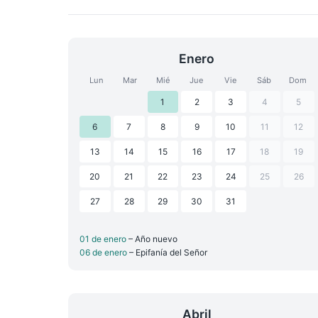
Enero
Lun
Mar
Mié
Jue
Vie
Sáb
Dom
1
2
3
4
5
6
7
8
9
10
11
12
13
14
15
16
17
18
19
20
21
22
23
24
25
26
27
28
29
30
31
01 de enero
– Año nuevo
06 de enero
– Epifanía del Señor
Abril