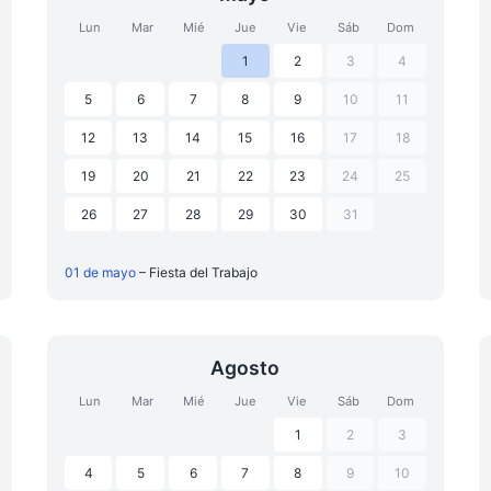
Lun
Mar
Mié
Jue
Vie
Sáb
Dom
1
2
3
4
5
6
7
8
9
10
11
12
13
14
15
16
17
18
19
20
21
22
23
24
25
26
27
28
29
30
31
01 de mayo
– Fiesta del Trabajo
Agosto
Lun
Mar
Mié
Jue
Vie
Sáb
Dom
1
2
3
4
5
6
7
8
9
10