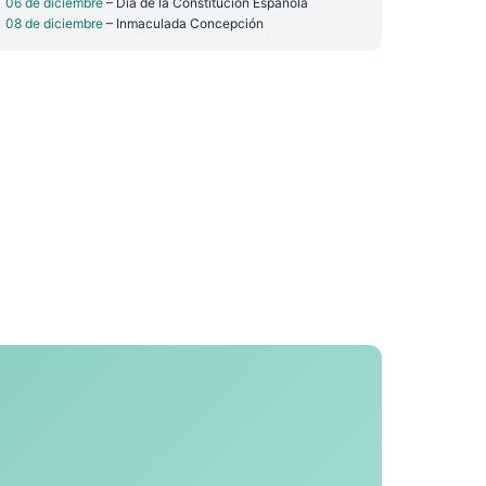
06 de diciembre
– Día de la Constitución Española
08 de diciembre
– Inmaculada Concepción