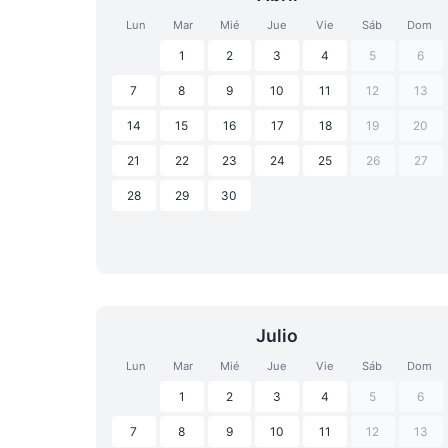
Lun
Mar
Mié
Jue
Vie
Sáb
Dom
1
2
3
4
5
6
7
8
9
10
11
12
13
14
15
16
17
18
19
20
21
22
23
24
25
26
27
28
29
30
Julio
Lun
Mar
Mié
Jue
Vie
Sáb
Dom
1
2
3
4
5
6
7
8
9
10
11
12
13