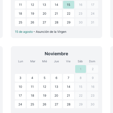
11
12
13
14
15
16
17
18
19
20
21
22
23
24
25
26
27
28
29
30
31
15 de agosto
– Asunción de la Virgen
Noviembre
Lun
Mar
Mié
Jue
Vie
Sáb
Dom
1
2
3
4
5
6
7
8
9
10
11
12
13
14
15
16
17
18
19
20
21
22
23
24
25
26
27
28
29
30