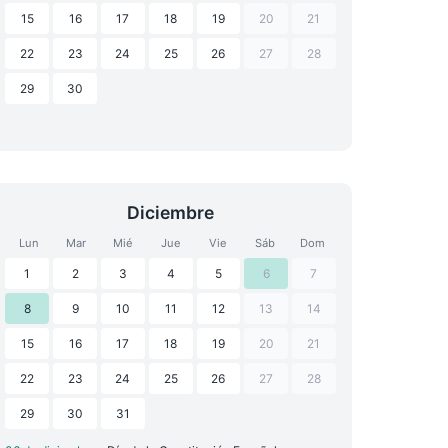
15
16
17
18
19
20
21
22
23
24
25
26
27
28
29
30
Diciembre
Lun
Mar
Mié
Jue
Vie
Sáb
Dom
1
2
3
4
5
6
7
8
9
10
11
12
13
14
15
16
17
18
19
20
21
22
23
24
25
26
27
28
29
30
31