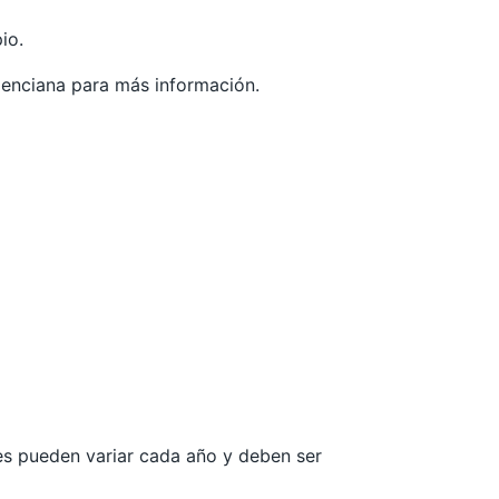
io.
lenciana
para más información.
les pueden variar cada año y deben ser