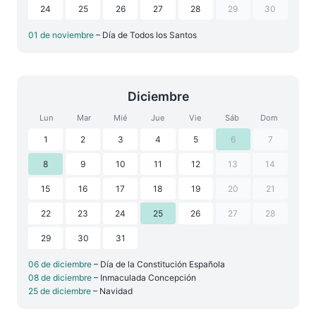
24
25
26
27
28
29
30
01 de noviembre
– Día de Todos los Santos
Diciembre
Lun
Mar
Mié
Jue
Vie
Sáb
Dom
1
2
3
4
5
6
7
8
9
10
11
12
13
14
15
16
17
18
19
20
21
22
23
24
25
26
27
28
29
30
31
06 de diciembre
– Día de la Constitución Española
08 de diciembre
– Inmaculada Concepción
25 de diciembre
– Navidad