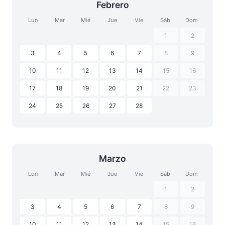
Febrero
Lun
Mar
Mié
Jue
Vie
Sáb
Dom
1
2
3
4
5
6
7
8
9
10
11
12
13
14
15
16
17
18
19
20
21
22
23
24
25
26
27
28
Marzo
Lun
Mar
Mié
Jue
Vie
Sáb
Dom
1
2
3
4
5
6
7
8
9
10
11
12
13
14
15
16