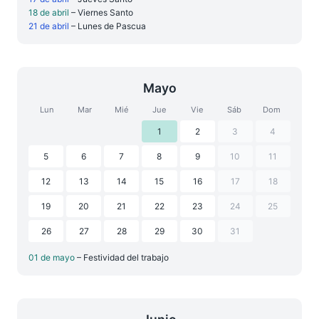
18 de abril
– Viernes Santo
21 de abril
– Lunes de Pascua
Mayo
Lun
Mar
Mié
Jue
Vie
Sáb
Dom
1
2
3
4
5
6
7
8
9
10
11
12
13
14
15
16
17
18
19
20
21
22
23
24
25
26
27
28
29
30
31
01 de mayo
– Festividad del trabajo