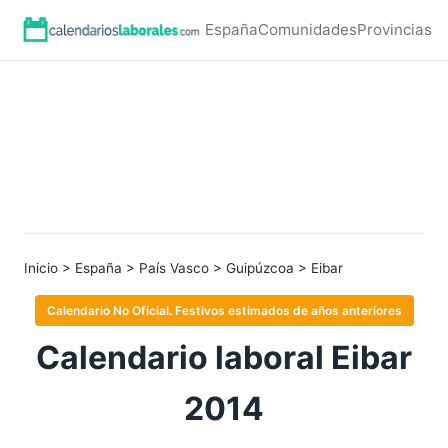
España
Comunidades
Provincias
Inicio
>
España
>
País Vasco
>
Guipúzcoa
> Eibar
Calendario No Oficial. Festivos estimados de años anteriores
Calendario laboral Eibar
2014