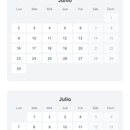
Junio
Lun
Mar
Mié
Jue
Vie
Sáb
Dom
1
2
3
4
5
6
7
8
9
10
11
12
13
14
15
16
17
18
19
20
21
22
23
24
25
26
27
28
29
30
Julio
Lun
Mar
Mié
Jue
Vie
Sáb
Dom
1
2
3
4
5
6
7
8
9
10
11
12
13