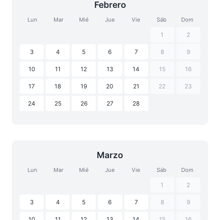
Febrero
Lun
Mar
Mié
Jue
Vie
Sáb
Dom
1
2
3
4
5
6
7
8
9
10
11
12
13
14
15
16
17
18
19
20
21
22
23
24
25
26
27
28
Marzo
Lun
Mar
Mié
Jue
Vie
Sáb
Dom
1
2
3
4
5
6
7
8
9
10
11
12
13
14
15
16