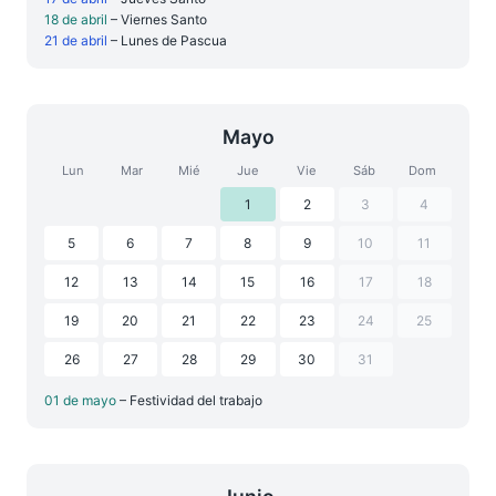
18 de abril
– Viernes Santo
21 de abril
– Lunes de Pascua
Mayo
Lun
Mar
Mié
Jue
Vie
Sáb
Dom
1
2
3
4
5
6
7
8
9
10
11
12
13
14
15
16
17
18
19
20
21
22
23
24
25
26
27
28
29
30
31
01 de mayo
– Festividad del trabajo