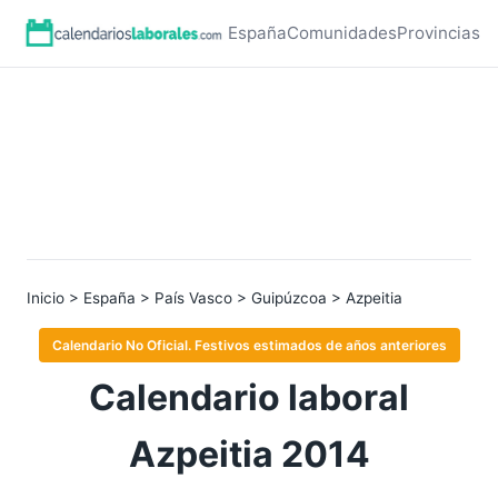
España
Comunidades
Provincias
Inicio
>
España
>
País Vasco
>
Guipúzcoa
> Azpeitia
Calendario No Oficial. Festivos estimados de años anteriores
Calendario laboral
Azpeitia 2014