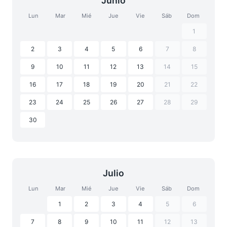
Junio
Lun
Mar
Mié
Jue
Vie
Sáb
Dom
1
2
3
4
5
6
7
8
9
10
11
12
13
14
15
16
17
18
19
20
21
22
23
24
25
26
27
28
29
30
Julio
Lun
Mar
Mié
Jue
Vie
Sáb
Dom
1
2
3
4
5
6
7
8
9
10
11
12
13