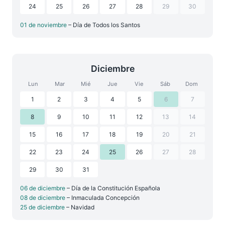
24
25
26
27
28
29
30
01 de noviembre
– Día de Todos los Santos
Diciembre
Lun
Mar
Mié
Jue
Vie
Sáb
Dom
1
2
3
4
5
6
7
8
9
10
11
12
13
14
15
16
17
18
19
20
21
22
23
24
25
26
27
28
29
30
31
06 de diciembre
– Día de la Constitución Española
08 de diciembre
– Inmaculada Concepción
25 de diciembre
– Navidad