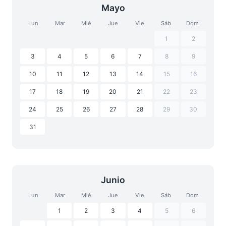
Mayo
Lun
Mar
Mié
Jue
Vie
Sáb
Dom
1
2
3
4
5
6
7
8
9
10
11
12
13
14
15
16
17
18
19
20
21
22
23
24
25
26
27
28
29
30
31
Junio
Lun
Mar
Mié
Jue
Vie
Sáb
Dom
1
2
3
4
5
6