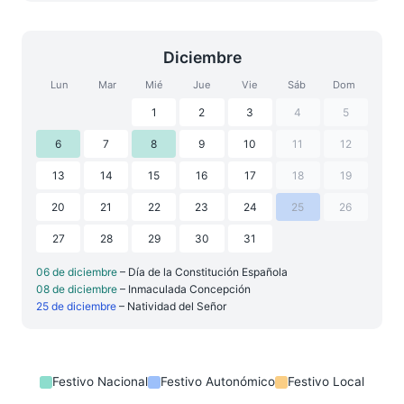
Diciembre
Lun
Mar
Mié
Jue
Vie
Sáb
Dom
1
2
3
4
5
6
7
8
9
10
11
12
13
14
15
16
17
18
19
20
21
22
23
24
25
26
27
28
29
30
31
06 de diciembre
– Día de la Constitución Española
08 de diciembre
– Inmaculada Concepción
25 de diciembre
– Natividad del Señor
Festivo Nacional
Festivo Autonómico
Festivo Local