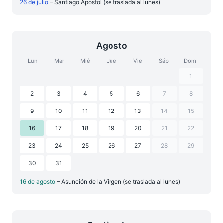
26 de julio
– Santiago Apostol (se traslada al lunes)
Agosto
Lun
Mar
Mié
Jue
Vie
Sáb
Dom
1
2
3
4
5
6
7
8
9
10
11
12
13
14
15
16
17
18
19
20
21
22
23
24
25
26
27
28
29
30
31
16 de agosto
– Asunción de la Virgen (se traslada al lunes)