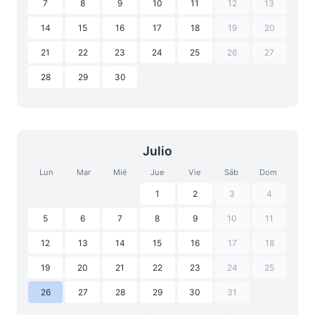
7
8
9
10
11
12
13
14
15
16
17
18
19
20
21
22
23
24
25
26
27
28
29
30
Julio
Lun
Mar
Mié
Jue
Vie
Sáb
Dom
1
2
3
4
5
6
7
8
9
10
11
12
13
14
15
16
17
18
19
20
21
22
23
24
25
26
27
28
29
30
31