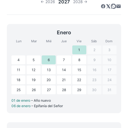
2027
← 2026
2028 →
Enero
Lun
Mar
Mié
Jue
Vie
Sáb
Dom
1
2
3
4
5
6
7
8
9
10
11
12
13
14
15
16
17
18
19
20
21
22
23
24
25
26
27
28
29
30
31
01 de enero
– Año nuevo
06 de enero
– Epifanía del Señor