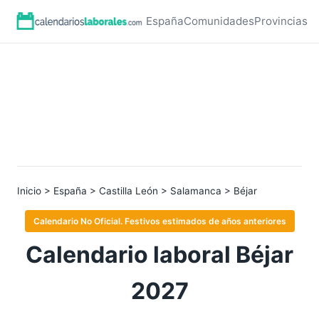
España
Comunidades
Provincias
Inicio
>
España
>
Castilla León
>
Salamanca
> Béjar
Calendario No Oficial. Festivos estimados de años anteriores
Calendario laboral Béjar
2027