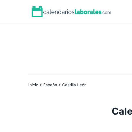
Inicio
>
España
> Castilla León
Cale