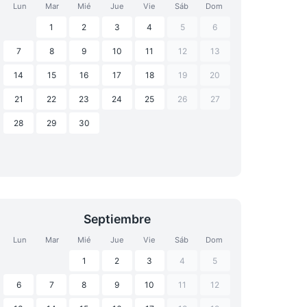
Lun
Mar
Mié
Jue
Vie
Sáb
Dom
1
2
3
4
5
6
7
8
9
10
11
12
13
14
15
16
17
18
19
20
21
22
23
24
25
26
27
28
29
30
Septiembre
Lun
Mar
Mié
Jue
Vie
Sáb
Dom
1
2
3
4
5
6
7
8
9
10
11
12