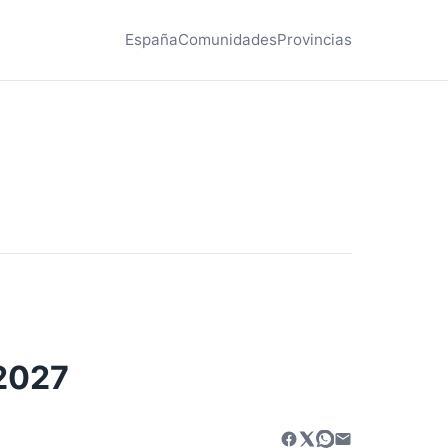
España
Comunidades
Provincias
 2027