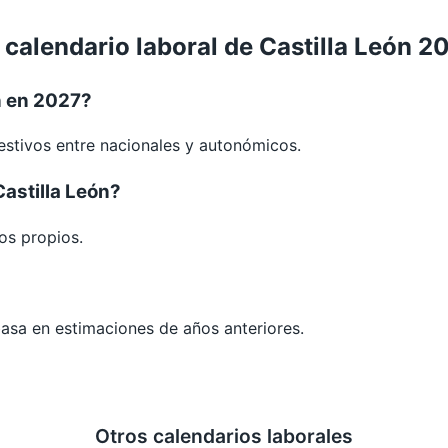
 calendario laboral de Castilla León 2
n en 2027?
festivos entre nacionales y autonómicos.
astilla León?
os propios.
 basa en estimaciones de años anteriores.
Otros calendarios laborales