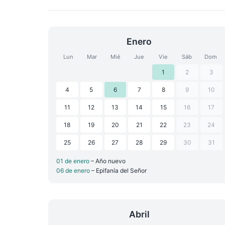
Enero
Lun
Mar
Mié
Jue
Vie
Sáb
Dom
1
2
3
4
5
6
7
8
9
10
11
12
13
14
15
16
17
18
19
20
21
22
23
24
25
26
27
28
29
30
31
01 de enero
– Año nuevo
06 de enero
– Epifanía del Señor
Abril