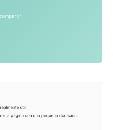
 compartir
ealmente útil.
jorar la página con una pequeña donación.