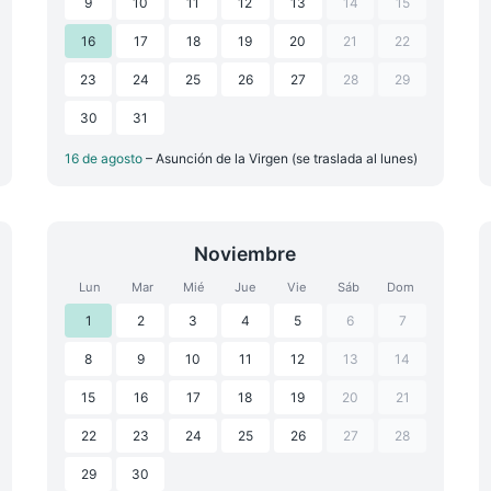
9
10
11
12
13
14
15
16
17
18
19
20
21
22
23
24
25
26
27
28
29
30
31
16 de agosto
– Asunción de la Virgen (se traslada al lunes)
Noviembre
Lun
Mar
Mié
Jue
Vie
Sáb
Dom
1
2
3
4
5
6
7
8
9
10
11
12
13
14
15
16
17
18
19
20
21
22
23
24
25
26
27
28
29
30