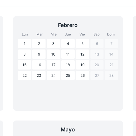
Febrero
Lun
Mar
Mié
Jue
Vie
Sáb
Dom
1
2
3
4
5
6
7
8
9
10
11
12
13
14
15
16
17
18
19
20
21
22
23
24
25
26
27
28
Mayo