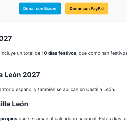
Donar con Bizum
Donar con PayPal
2027
 incluye un total de
10 días festivos
, que combinan festivo
la León 2027
ritorio español y también se aplican en Castilla León.
illa León
 propios
que se suman al calendario nacional. Estos días 