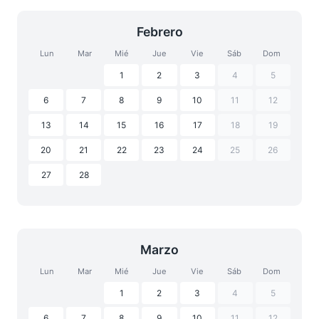
Febrero
Lun
Mar
Mié
Jue
Vie
Sáb
Dom
1
2
3
4
5
6
7
8
9
10
11
12
13
14
15
16
17
18
19
20
21
22
23
24
25
26
27
28
Marzo
Lun
Mar
Mié
Jue
Vie
Sáb
Dom
1
2
3
4
5
6
7
8
9
10
11
12