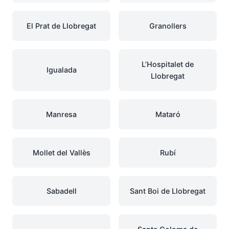
El Prat de Llobregat
Granollers
L’Hospitalet de
Igualada
Llobregat
Manresa
Mataró
Mollet del Vallès
Rubí
Sabadell
Sant Boi de Llobregat