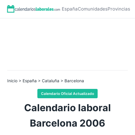
España
Comunidades
Provincias
Inicio
>
España
>
Cataluña
> Barcelona
Calendario Oficial Actualizado
Calendario laboral
Barcelona 2006