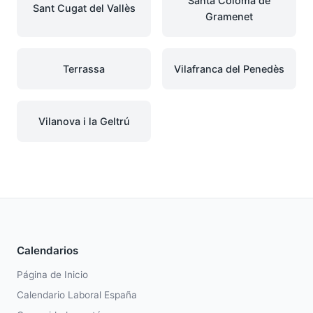
Santa Coloma de
Sant Cugat del Vallès
Gramenet
Terrassa
Vilafranca del Penedès
Vilanova i la Geltrú
Calendarios
Página de Inicio
Calendario Laboral España