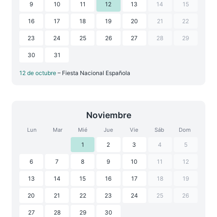
9
10
11
12
13
14
15
16
17
18
19
20
21
22
23
24
25
26
27
28
29
30
31
12 de octubre
– Fiesta Nacional Española
Noviembre
Lun
Mar
Mié
Jue
Vie
Sáb
Dom
1
2
3
4
5
6
7
8
9
10
11
12
13
14
15
16
17
18
19
20
21
22
23
24
25
26
27
28
29
30