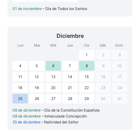
01 de noviembre
– Día de Todos los Santos
Diciembre
Lun
Mar
Mié
Jue
Vie
Sáb
Dom
1
2
3
4
5
6
7
8
9
10
11
12
13
14
15
16
17
18
19
20
21
22
23
24
25
26
27
28
29
30
31
06 de diciembre
– Día de la Constitución Española
08 de diciembre
– Inmaculada Concepción
25 de diciembre
– Natividad del Señor