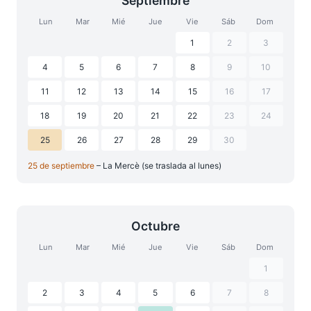
Septiembre
Lun
Mar
Mié
Jue
Vie
Sáb
Dom
1
2
3
4
5
6
7
8
9
10
11
12
13
14
15
16
17
18
19
20
21
22
23
24
25
26
27
28
29
30
25 de septiembre
– La Mercè (se traslada al lunes)
Octubre
Lun
Mar
Mié
Jue
Vie
Sáb
Dom
1
2
3
4
5
6
7
8