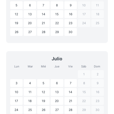
5
6
7
8
9
10
11
12
13
14
15
16
17
18
19
20
21
22
23
24
25
26
27
28
29
30
Julio
Lun
Mar
Mié
Jue
Vie
Sáb
Dom
1
2
3
4
5
6
7
8
9
10
11
12
13
14
15
16
17
18
19
20
21
22
23
24
25
26
27
28
29
30