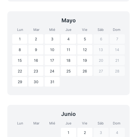
Mayo
Lun
Mar
Mié
Jue
Vie
Sáb
Dom
1
2
3
4
5
6
7
8
9
10
11
12
13
14
15
16
17
18
19
20
21
22
23
24
25
26
27
28
29
30
31
Junio
Lun
Mar
Mié
Jue
Vie
Sáb
Dom
1
2
3
4