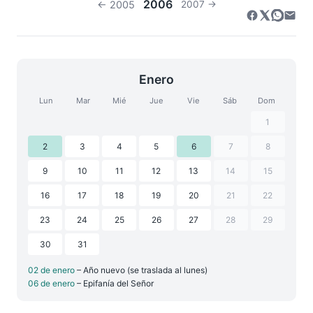
2006
← 2005
2007 →
Enero
Lun
Mar
Mié
Jue
Vie
Sáb
Dom
1
2
3
4
5
6
7
8
9
10
11
12
13
14
15
16
17
18
19
20
21
22
23
24
25
26
27
28
29
30
31
02 de enero
– Año nuevo (se traslada al lunes)
06 de enero
– Epifanía del Señor