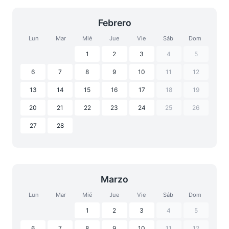
Febrero
Lun
Mar
Mié
Jue
Vie
Sáb
Dom
1
2
3
4
5
6
7
8
9
10
11
12
13
14
15
16
17
18
19
20
21
22
23
24
25
26
27
28
Marzo
Lun
Mar
Mié
Jue
Vie
Sáb
Dom
1
2
3
4
5
6
7
8
9
10
11
12