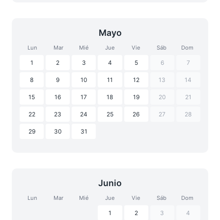
Mayo
Lun
Mar
Mié
Jue
Vie
Sáb
Dom
1
2
3
4
5
6
7
8
9
10
11
12
13
14
15
16
17
18
19
20
21
22
23
24
25
26
27
28
29
30
31
Junio
Lun
Mar
Mié
Jue
Vie
Sáb
Dom
1
2
3
4