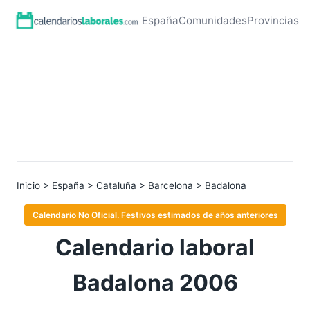
España
Comunidades
Provincias
Inicio
>
España
>
Cataluña
>
Barcelona
> Badalona
Calendario No Oficial. Festivos estimados de años anteriores
Calendario laboral
Badalona 2006