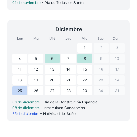
01 de noviembre
– Día de Todos los Santos
Diciembre
Lun
Mar
Mié
Jue
Vie
Sáb
Dom
1
2
3
4
5
6
7
8
9
10
11
12
13
14
15
16
17
18
19
20
21
22
23
24
25
26
27
28
29
30
31
06 de diciembre
– Día de la Constitución Española
08 de diciembre
– Inmaculada Concepción
25 de diciembre
– Natividad del Señor