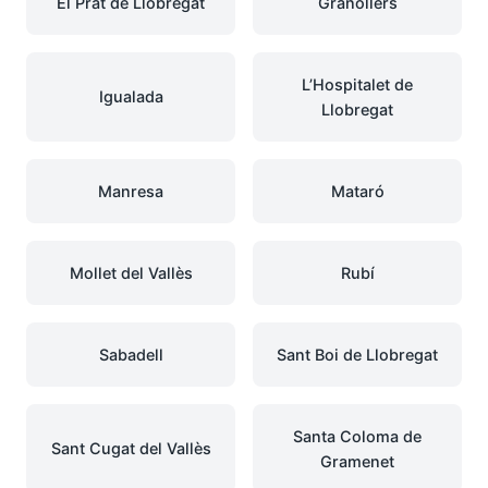
El Prat de Llobregat
Granollers
L’Hospitalet de
Igualada
Llobregat
Manresa
Mataró
Mollet del Vallès
Rubí
Sabadell
Sant Boi de Llobregat
Santa Coloma de
Sant Cugat del Vallès
Gramenet