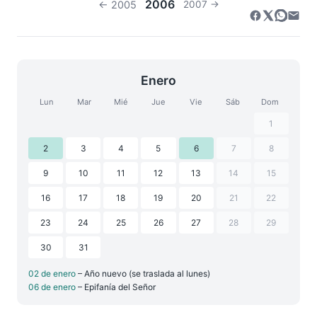
2006
← 2005
2007 →
Enero
Lun
Mar
Mié
Jue
Vie
Sáb
Dom
1
2
3
4
5
6
7
8
9
10
11
12
13
14
15
16
17
18
19
20
21
22
23
24
25
26
27
28
29
30
31
02 de enero
– Año nuevo (se traslada al lunes)
06 de enero
– Epifanía del Señor