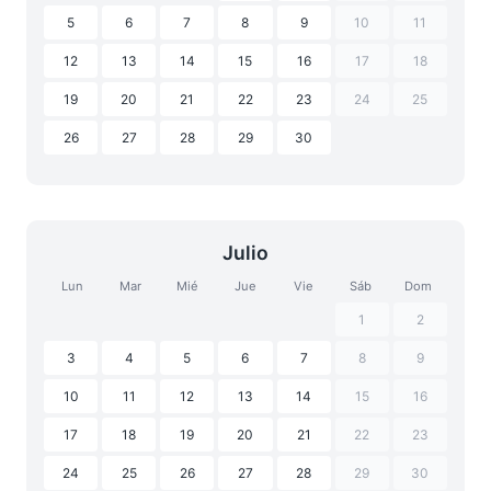
5
6
7
8
9
10
11
12
13
14
15
16
17
18
19
20
21
22
23
24
25
26
27
28
29
30
Julio
Lun
Mar
Mié
Jue
Vie
Sáb
Dom
1
2
3
4
5
6
7
8
9
10
11
12
13
14
15
16
17
18
19
20
21
22
23
24
25
26
27
28
29
30