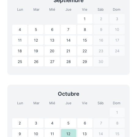
Septiembre
Lun
Mar
Mié
Jue
Vie
Sáb
Dom
1
2
3
4
5
6
7
8
9
10
11
12
13
14
15
16
17
18
19
20
21
22
23
24
25
26
27
28
29
30
Octubre
Lun
Mar
Mié
Jue
Vie
Sáb
Dom
1
2
3
4
5
6
7
8
9
10
11
12
13
14
15