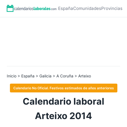
España
Comunidades
Provincias
Inicio
>
España
>
Galicia
>
A Coruña
> Arteixo
Calendario No Oficial. Festivos estimados de años anteriores
Calendario laboral
Arteixo 2014