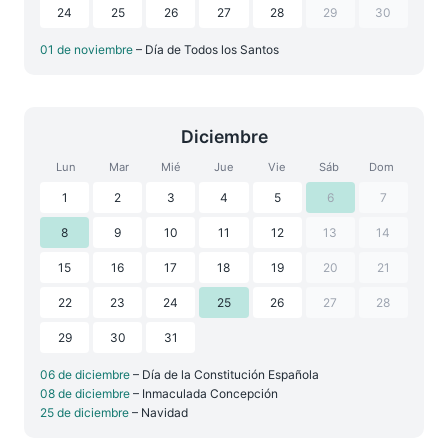
24
25
26
27
28
29
30
01 de noviembre
– Día de Todos los Santos
Diciembre
Lun
Mar
Mié
Jue
Vie
Sáb
Dom
1
2
3
4
5
6
7
8
9
10
11
12
13
14
15
16
17
18
19
20
21
22
23
24
25
26
27
28
29
30
31
06 de diciembre
– Día de la Constitución Española
08 de diciembre
– Inmaculada Concepción
25 de diciembre
– Navidad