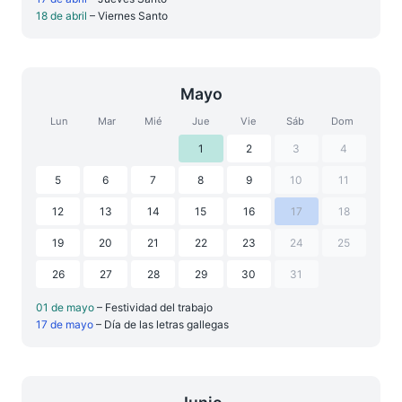
18 de abril
– Viernes Santo
Mayo
Lun
Mar
Mié
Jue
Vie
Sáb
Dom
1
2
3
4
5
6
7
8
9
10
11
12
13
14
15
16
17
18
19
20
21
22
23
24
25
26
27
28
29
30
31
01 de mayo
– Festividad del trabajo
17 de mayo
– Día de las letras gallegas