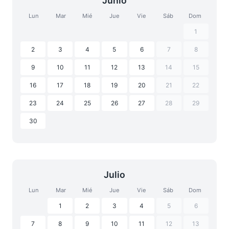
Junio
Lun
Mar
Mié
Jue
Vie
Sáb
Dom
1
2
3
4
5
6
7
8
9
10
11
12
13
14
15
16
17
18
19
20
21
22
23
24
25
26
27
28
29
30
Julio
Lun
Mar
Mié
Jue
Vie
Sáb
Dom
1
2
3
4
5
6
7
8
9
10
11
12
13