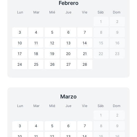
Febrero
Lun
Mar
Mié
Jue
Vie
Sáb
Dom
1
2
3
4
5
6
7
8
9
10
11
12
13
14
15
16
17
18
19
20
21
22
23
24
25
26
27
28
Marzo
Lun
Mar
Mié
Jue
Vie
Sáb
Dom
1
2
3
4
5
6
7
8
9
10
11
12
13
14
15
16