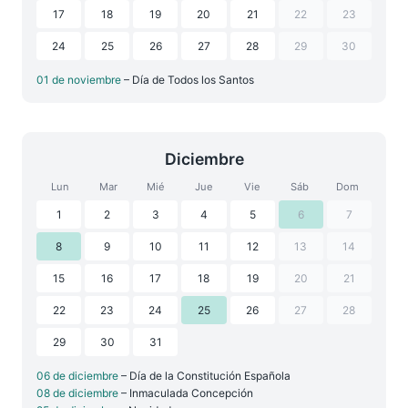
17
18
19
20
21
22
23
24
25
26
27
28
29
30
01 de noviembre
– Día de Todos los Santos
Diciembre
Lun
Mar
Mié
Jue
Vie
Sáb
Dom
1
2
3
4
5
6
7
8
9
10
11
12
13
14
15
16
17
18
19
20
21
22
23
24
25
26
27
28
29
30
31
06 de diciembre
– Día de la Constitución Española
08 de diciembre
– Inmaculada Concepción