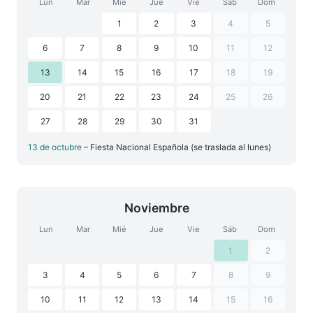
Lun
Mar
Mié
Jue
Vie
Sáb
Dom
1
2
3
4
5
6
7
8
9
10
11
12
13
14
15
16
17
18
19
20
21
22
23
24
25
26
27
28
29
30
31
13 de octubre
– Fiesta Nacional Española (se traslada al lunes)
Noviembre
Lun
Mar
Mié
Jue
Vie
Sáb
Dom
1
2
3
4
5
6
7
8
9
10
11
12
13
14
15
16