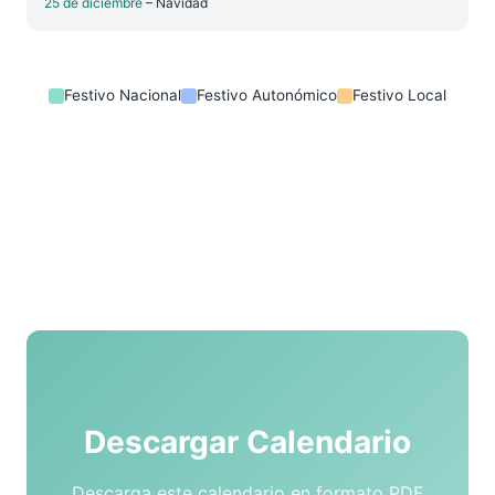
25 de diciembre
– Navidad
Festivo Nacional
Festivo Autonómico
Festivo Local
Descargar Calendario
Descarga este calendario en formato PDF