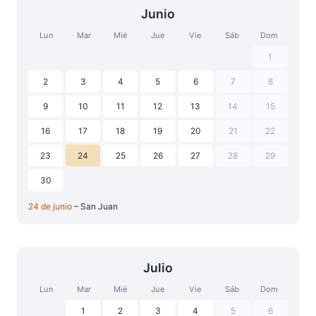
Junio
Lun
Mar
Mié
Jue
Vie
Sáb
Dom
1
2
3
4
5
6
7
8
9
10
11
12
13
14
15
16
17
18
19
20
21
22
23
24
25
26
27
28
29
30
24 de junio
– San Juan
Julio
Lun
Mar
Mié
Jue
Vie
Sáb
Dom
1
2
3
4
5
6