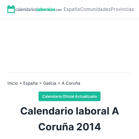
España
Comunidades
Provincias
Inicio
>
España
>
Galicia
> A Coruña
Calendario Oficial Actualizado
Calendario laboral A
Coruña 2014