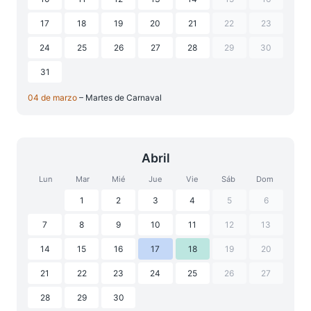
17
18
19
20
21
22
23
24
25
26
27
28
29
30
31
04 de marzo
– Martes de Carnaval
Abril
Lun
Mar
Mié
Jue
Vie
Sáb
Dom
1
2
3
4
5
6
7
8
9
10
11
12
13
14
15
16
17
18
19
20
21
22
23
24
25
26
27
28
29
30