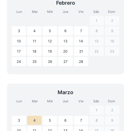
Febrero
Lun
Mar
Mié
Jue
Vie
Sáb
Dom
1
2
3
4
5
6
7
8
9
10
11
12
13
14
15
16
17
18
19
20
21
22
23
24
25
26
27
28
Marzo
Lun
Mar
Mié
Jue
Vie
Sáb
Dom
1
2
3
4
5
6
7
8
9
10
11
12
13
14
15
16