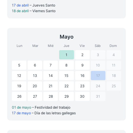
17 de abril
– Jueves Santo
18 de abril
– Viernes Santo
Mayo
Lun
Mar
Mié
Jue
Vie
Sáb
Dom
1
2
3
4
5
6
7
8
9
10
11
12
13
14
15
16
17
18
19
20
21
22
23
24
25
26
27
28
29
30
31
01 de mayo
– Festividad del trabajo
17 de mayo
– Día de las letras gallegas