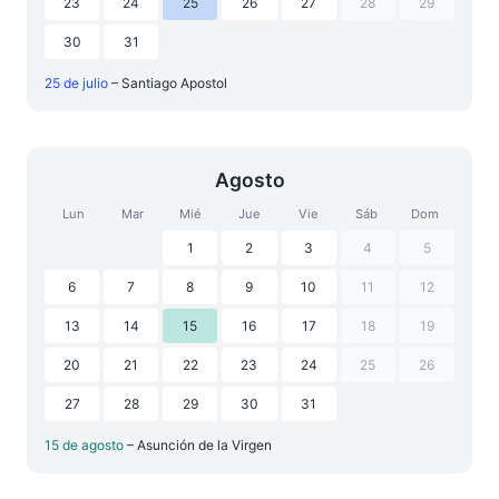
23
24
25
26
27
28
29
30
31
25 de julio
– Santiago Apostol
Agosto
Lun
Mar
Mié
Jue
Vie
Sáb
Dom
1
2
3
4
5
6
7
8
9
10
11
12
13
14
15
16
17
18
19
20
21
22
23
24
25
26
27
28
29
30
31
15 de agosto
– Asunción de la Virgen