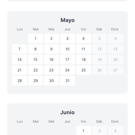
Mayo
Lun
Mar
Mié
Jue
Vie
Sáb
Dom
1
2
3
4
5
6
7
8
9
10
11
12
13
14
15
16
17
18
19
20
21
22
23
24
25
26
27
28
29
30
31
Junio
Lun
Mar
Mié
Jue
Vie
Sáb
Dom
1
2
3