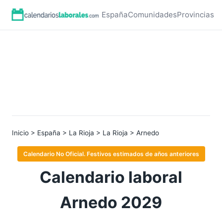
España
Comunidades
Provincias
Inicio
>
España
>
La Rioja
>
La Rioja
> Arnedo
Calendario No Oficial. Festivos estimados de años anteriores
Calendario laboral
Arnedo 2029