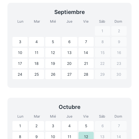
Septiembre
Lun
Mar
Mié
Jue
Vie
Sáb
Dom
1
2
3
4
5
6
7
8
9
10
11
12
13
14
15
16
17
18
19
20
21
22
23
24
25
26
27
28
29
30
Octubre
Lun
Mar
Mié
Jue
Vie
Sáb
Dom
1
2
3
4
5
6
7
8
9
10
11
12
13
14