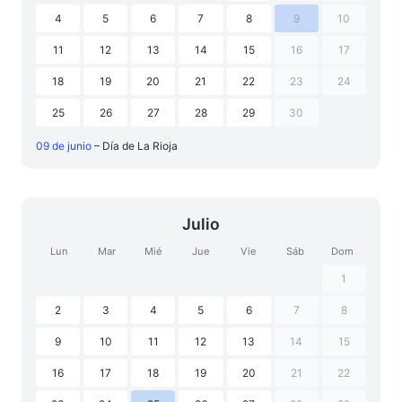
4
5
6
7
8
9
10
11
12
13
14
15
16
17
18
19
20
21
22
23
24
25
26
27
28
29
30
09 de junio
– Día de La Rioja
Julio
Lun
Mar
Mié
Jue
Vie
Sáb
Dom
1
2
3
4
5
6
7
8
9
10
11
12
13
14
15
16
17
18
19
20
21
22