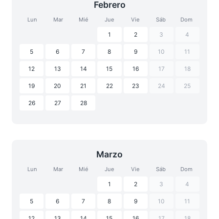
Febrero
Lun
Mar
Mié
Jue
Vie
Sáb
Dom
1
2
3
4
5
6
7
8
9
10
11
12
13
14
15
16
17
18
19
20
21
22
23
24
25
26
27
28
Marzo
Lun
Mar
Mié
Jue
Vie
Sáb
Dom
1
2
3
4
5
6
7
8
9
10
11
12
13
14
15
16
17
18