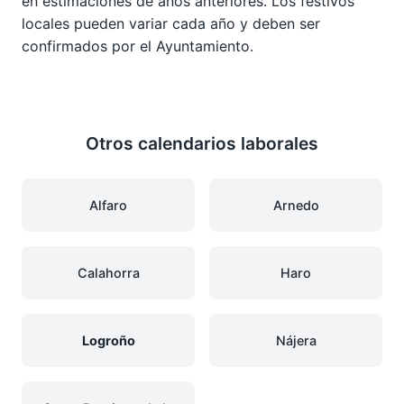
en estimaciones de años anteriores. Los festivos
locales pueden variar cada año y deben ser
confirmados por el Ayuntamiento.
Otros calendarios laborales
Alfaro
Arnedo
Calahorra
Haro
Logroño
Nájera