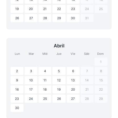
19
20
21
22
23
24
25
26
27
28
29
30
31
Abril
Lun
Mar
Mié
Jue
Vie
Sáb
Dom
1
2
3
4
5
6
7
8
9
10
11
12
13
14
15
16
17
18
19
20
21
22
23
24
25
26
27
28
29
30