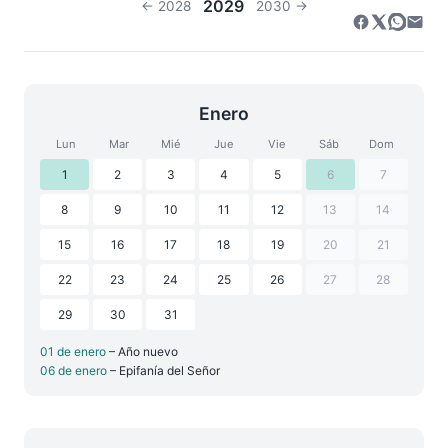
2029
← 2028
2030 →
Enero
Lun
Mar
Mié
Jue
Vie
Sáb
Dom
1
2
3
4
5
6
7
8
9
10
11
12
13
14
15
16
17
18
19
20
21
22
23
24
25
26
27
28
29
30
31
01 de enero
– Año nuevo
06 de enero
– Epifanía del Señor