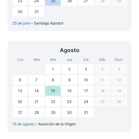
23
24
25
26
27
28
29
30
31
25 de julio
– Santiago Apostol
Agosto
Lun
Mar
Mié
Jue
Vie
Sáb
Dom
1
2
3
4
5
6
7
8
9
10
11
12
13
14
15
16
17
18
19
20
21
22
23
24
25
26
27
28
29
30
31
15 de agosto
– Asunción de la Virgen