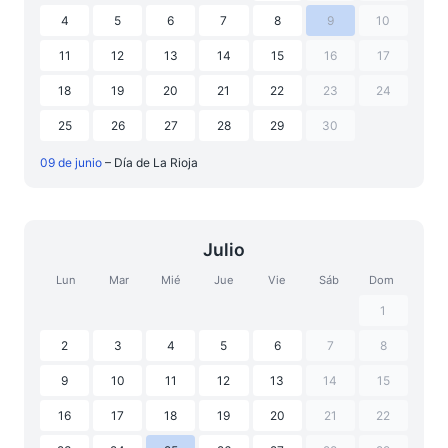
4
5
6
7
8
9
10
11
12
13
14
15
16
17
18
19
20
21
22
23
24
25
26
27
28
29
30
09 de junio
– Día de La Rioja
Julio
Lun
Mar
Mié
Jue
Vie
Sáb
Dom
1
2
3
4
5
6
7
8
9
10
11
12
13
14
15
16
17
18
19
20
21
22