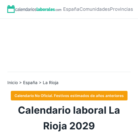
España
Comunidades
Provincias
Inicio
>
España
> La Rioja
Calendario No Oficial. Festivos estimados de años anteriores
Calendario laboral La
Rioja 2029