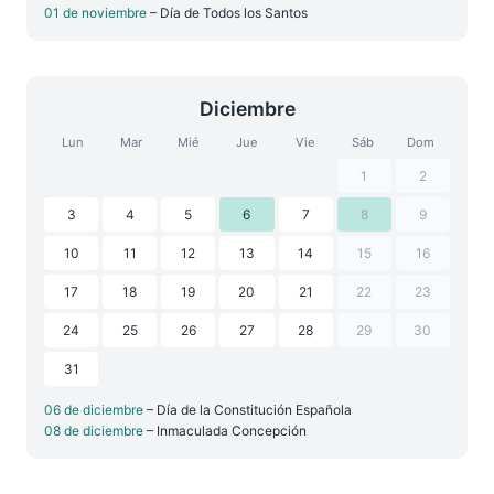
01 de noviembre
– Día de Todos los Santos
Diciembre
Lun
Mar
Mié
Jue
Vie
Sáb
Dom
1
2
3
4
5
6
7
8
9
10
11
12
13
14
15
16
17
18
19
20
21
22
23
24
25
26
27
28
29
30
31
06 de diciembre
– Día de la Constitución Española
08 de diciembre
– Inmaculada Concepción