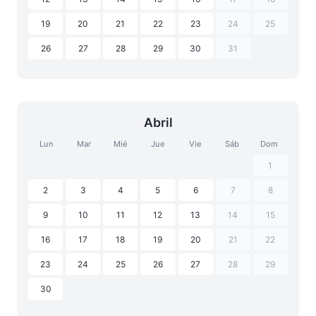
19
20
21
22
23
24
25
26
27
28
29
30
31
Abril
Lun
Mar
Mié
Jue
Vie
Sáb
Dom
1
2
3
4
5
6
7
8
9
10
11
12
13
14
15
16
17
18
19
20
21
22
23
24
25
26
27
28
29
30