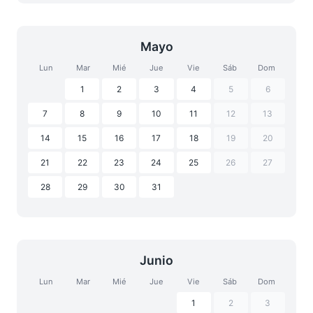
Mayo
Lun
Mar
Mié
Jue
Vie
Sáb
Dom
1
2
3
4
5
6
7
8
9
10
11
12
13
14
15
16
17
18
19
20
21
22
23
24
25
26
27
28
29
30
31
Junio
Lun
Mar
Mié
Jue
Vie
Sáb
Dom
1
2
3