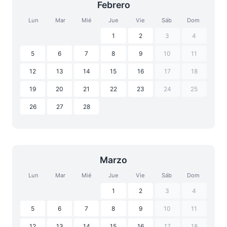
Febrero
Lun
Mar
Mié
Jue
Vie
Sáb
Dom
1
2
3
4
5
6
7
8
9
10
11
12
13
14
15
16
17
18
19
20
21
22
23
24
25
26
27
28
Marzo
Lun
Mar
Mié
Jue
Vie
Sáb
Dom
1
2
3
4
5
6
7
8
9
10
11
12
13
14
15
16
17
18