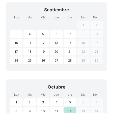
Septiembre
Lun
Mar
Mié
Jue
Vie
Sáb
Dom
1
2
3
4
5
6
7
8
9
10
11
12
13
14
15
16
17
18
19
20
21
22
23
24
25
26
27
28
29
30
Octubre
Lun
Mar
Mié
Jue
Vie
Sáb
Dom
1
2
3
4
5
6
7
8
9
10
11
12
13
14