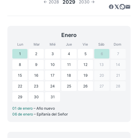
2029
← 2028
2030 →
Enero
Lun
Mar
Mié
Jue
Vie
Sáb
Dom
1
2
3
4
5
6
7
8
9
10
11
12
13
14
15
16
17
18
19
20
21
22
23
24
25
26
27
28
29
30
31
01 de enero
– Año nuevo
06 de enero
– Epifanía del Señor