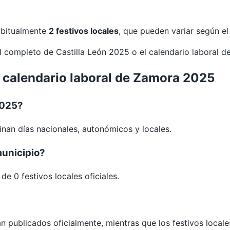
habitualmente
2 festivos locales
, que pueden variar según e
al completo de
Castilla León 2025
o el calendario laboral d
l calendario laboral de Zamora 2025
2025?
nan días nacionales, autonómicos y locales.
municipio?
e 0 festivos locales oficiales.
án publicados oficialmente, mientras que los festivos loca