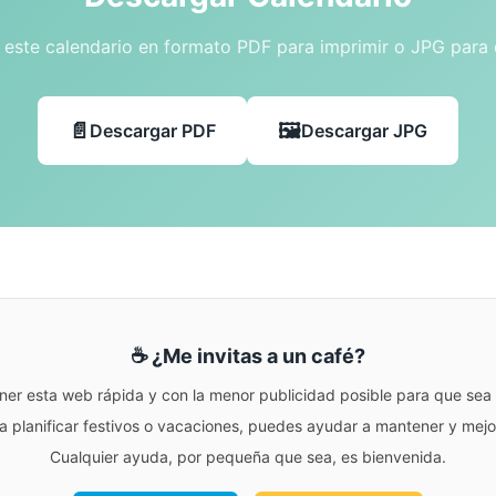
este calendario en formato PDF para imprimir o JPG para
Descargar PDF
Descargar JPG
☕ ¿Me invitas a un café?
ner esta web rápida y con la menor publicidad posible para que sea r
para planificar festivos o vacaciones, puedes ayudar a mantener y me
Cualquier ayuda, por pequeña que sea, es bienvenida.