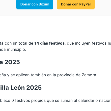
Donar con Bizum
Donar con PayPal
ta con un total de
14 días festivos
, que incluyen festivos 
ada municipio.
ra 2025
ña y se aplican también en la provincia de Zamora.
illa León 2025
lece 0 festivos propios que se suman al calendario nacion