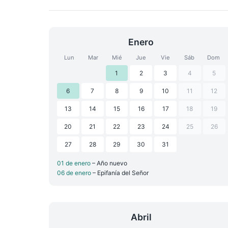
Enero
Lun
Mar
Mié
Jue
Vie
Sáb
Dom
1
2
3
4
5
6
7
8
9
10
11
12
13
14
15
16
17
18
19
20
21
22
23
24
25
26
27
28
29
30
31
01 de enero
– Año nuevo
06 de enero
– Epifanía del Señor
Abril