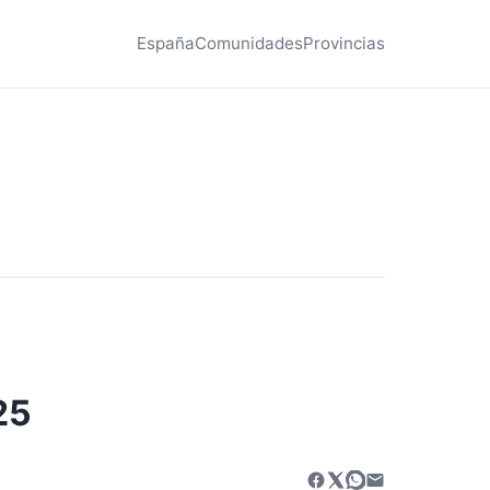
España
Comunidades
Provincias
25