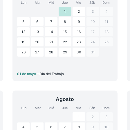
Lun
Mar
Mié
Jue
Vie
Sáb
Dom
1
2
3
4
5
6
7
8
9
10
11
12
13
14
15
16
17
18
19
20
21
22
23
24
25
26
27
28
29
30
31
01 de mayo
– Día del Trabajo
Agosto
Lun
Mar
Mié
Jue
Vie
Sáb
Dom
1
2
3
4
5
6
7
8
9
10