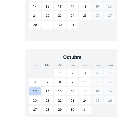
14
15
16
17
18
19
20
21
22
23
24
25
26
27
28
29
30
31
Octubre
Lun
Mar
Mié
Jue
Vie
Sáb
Dom
1
2
3
4
5
6
7
8
9
10
11
12
13
14
15
16
17
18
19
20
21
22
23
24
25
26
27
28
29
30
31