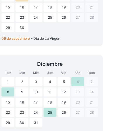
15
16
17
18
19
20
21
22
23
24
25
26
27
28
29
30
09 de septiembre
– Día de La Virgen
Diciembre
Lun
Mar
Mié
Jue
Vie
Sáb
Dom
1
2
3
4
5
6
7
8
9
10
11
12
13
14
15
16
17
18
19
20
21
22
23
24
25
26
27
28
29
30
31