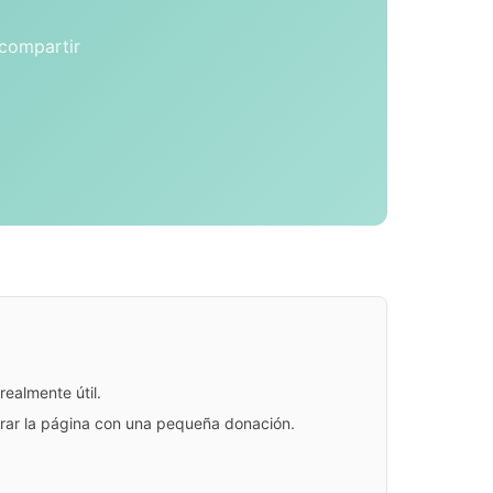
 compartir
ealmente útil.
jorar la página con una pequeña donación.