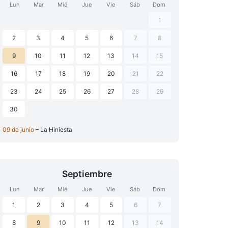
Lun
Mar
Mié
Jue
Vie
Sáb
Dom
1
2
3
4
5
6
7
8
9
10
11
12
13
14
15
16
17
18
19
20
21
22
23
24
25
26
27
28
29
30
09 de junio
– La Hiniesta
Septiembre
Lun
Mar
Mié
Jue
Vie
Sáb
Dom
1
2
3
4
5
6
7
8
9
10
11
12
13
14