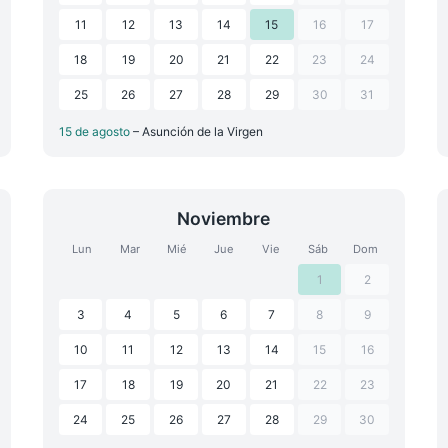
11
12
13
14
15
16
17
18
19
20
21
22
23
24
25
26
27
28
29
30
31
15 de agosto
– Asunción de la Virgen
Noviembre
Lun
Mar
Mié
Jue
Vie
Sáb
Dom
1
2
3
4
5
6
7
8
9
10
11
12
13
14
15
16
17
18
19
20
21
22
23
24
25
26
27
28
29
30