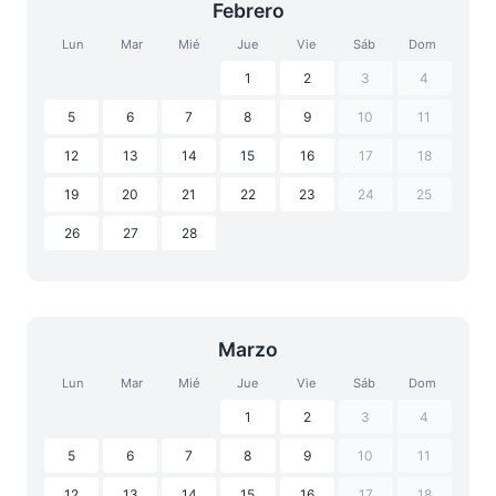
Febrero
Lun
Mar
Mié
Jue
Vie
Sáb
Dom
1
2
3
4
5
6
7
8
9
10
11
12
13
14
15
16
17
18
19
20
21
22
23
24
25
26
27
28
Marzo
Lun
Mar
Mié
Jue
Vie
Sáb
Dom
1
2
3
4
5
6
7
8
9
10
11
12
13
14
15
16
17
18