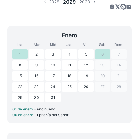
2029
← 2028
2030 →
Enero
Lun
Mar
Mié
Jue
Vie
Sáb
Dom
1
2
3
4
5
6
7
8
9
10
11
12
13
14
15
16
17
18
19
20
21
22
23
24
25
26
27
28
29
30
31
01 de enero
– Año nuevo
06 de enero
– Epifanía del Señor