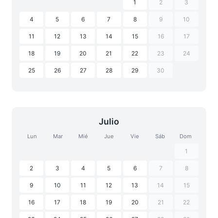
1
2
3
4
5
6
7
8
9
10
11
12
13
14
15
16
17
18
19
20
21
22
23
24
25
26
27
28
29
30
Julio
Lun
Mar
Mié
Jue
Vie
Sáb
Dom
1
2
3
4
5
6
7
8
9
10
11
12
13
14
15
16
17
18
19
20
21
22