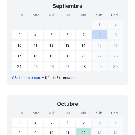
Septiembre
Lun
Mar
Mié
Jue
Vie
Sáb
Dom
1
2
3
4
5
6
7
8
9
10
11
12
13
14
15
16
17
18
19
20
21
22
23
24
25
26
27
28
29
30
08 de septiembre
– Día de Extremadura
Octubre
Lun
Mar
Mié
Jue
Vie
Sáb
Dom
1
2
3
4
5
6
7
8
9
10
11
12
13
14