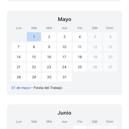
Mayo
Lun
Mar
Mié
Jue
Vie
Sáb
Dom
1
2
3
4
5
6
7
8
9
10
11
12
13
14
15
16
17
18
19
20
21
22
23
24
25
26
27
28
29
30
31
01 de mayo
– Fiesta del Trabajo
Junio
Lun
Mar
Mié
Jue
Vie
Sáb
Dom