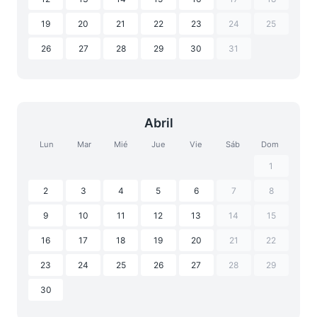
19
20
21
22
23
24
25
26
27
28
29
30
31
Abril
Lun
Mar
Mié
Jue
Vie
Sáb
Dom
1
2
3
4
5
6
7
8
9
10
11
12
13
14
15
16
17
18
19
20
21
22
23
24
25
26
27
28
29
30