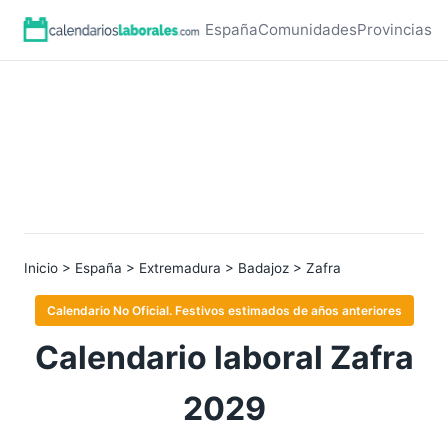
España
Comunidades
Provincias
Inicio
>
España
>
Extremadura
>
Badajoz
> Zafra
Calendario No Oficial. Festivos estimados de años anteriores
Calendario laboral Zafra
2029