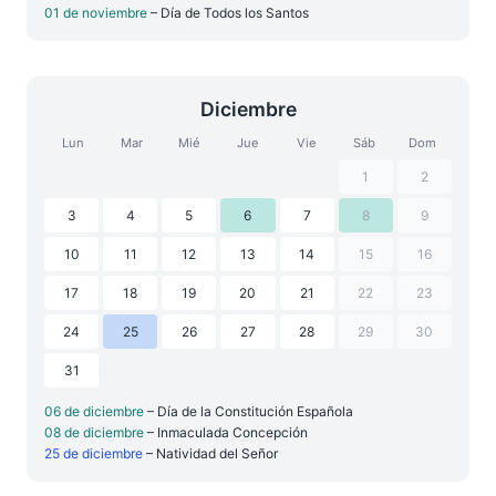
01 de noviembre
– Día de Todos los Santos
Diciembre
Lun
Mar
Mié
Jue
Vie
Sáb
Dom
1
2
3
4
5
6
7
8
9
10
11
12
13
14
15
16
17
18
19
20
21
22
23
24
25
26
27
28
29
30
31
06 de diciembre
– Día de la Constitución Española
08 de diciembre
– Inmaculada Concepción
25 de diciembre
– Natividad del Señor