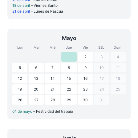
18 de abril
– Viernes Santo
21 de abril
– Lunes de Pascua
Mayo
Lun
Mar
Mié
Jue
Vie
Sáb
Dom
1
2
3
4
5
6
7
8
9
10
11
12
13
14
15
16
17
18
19
20
21
22
23
24
25
26
27
28
29
30
31
01 de mayo
– Festividad del trabajo