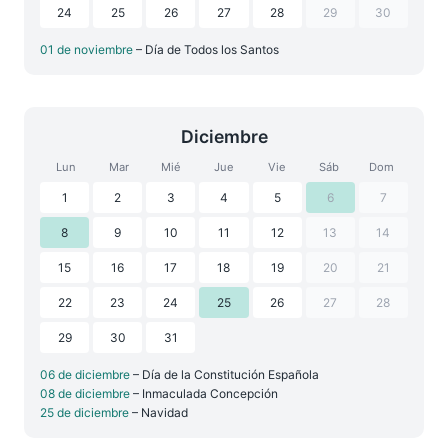
24
25
26
27
28
29
30
01 de noviembre
– Día de Todos los Santos
Diciembre
Lun
Mar
Mié
Jue
Vie
Sáb
Dom
1
2
3
4
5
6
7
8
9
10
11
12
13
14
15
16
17
18
19
20
21
22
23
24
25
26
27
28
29
30
31
06 de diciembre
– Día de la Constitución Española
08 de diciembre
– Inmaculada Concepción
25 de diciembre
– Navidad