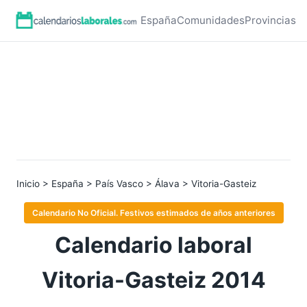
España
Comunidades
Provincias
Inicio
>
España
>
País Vasco
>
Álava
> Vitoria-Gasteiz
Calendario No Oficial. Festivos estimados de años anteriores
Calendario laboral
Vitoria-Gasteiz 2014