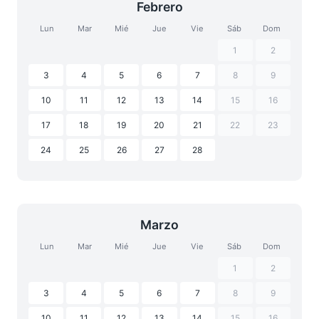
Febrero
Lun
Mar
Mié
Jue
Vie
Sáb
Dom
1
2
3
4
5
6
7
8
9
10
11
12
13
14
15
16
17
18
19
20
21
22
23
24
25
26
27
28
Marzo
Lun
Mar
Mié
Jue
Vie
Sáb
Dom
1
2
3
4
5
6
7
8
9
10
11
12
13
14
15
16