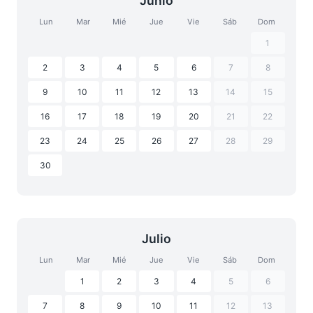
Junio
Lun
Mar
Mié
Jue
Vie
Sáb
Dom
1
2
3
4
5
6
7
8
9
10
11
12
13
14
15
16
17
18
19
20
21
22
23
24
25
26
27
28
29
30
Julio
Lun
Mar
Mié
Jue
Vie
Sáb
Dom
1
2
3
4
5
6
7
8
9
10
11
12
13