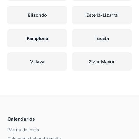
Elizondo
Estella-Lizarra
Pamplona
Tudela
Villava
Zizur Mayor
Calendarios
Página de Inicio
Calendario Laboral España