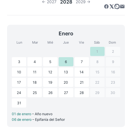
2028
← 2027
2029 →
Enero
Lun
Mar
Mié
Jue
Vie
Sáb
Dom
1
2
3
4
5
6
7
8
9
10
11
12
13
14
15
16
17
18
19
20
21
22
23
24
25
26
27
28
29
30
31
01 de enero
– Año nuevo
06 de enero
– Epifanía del Señor