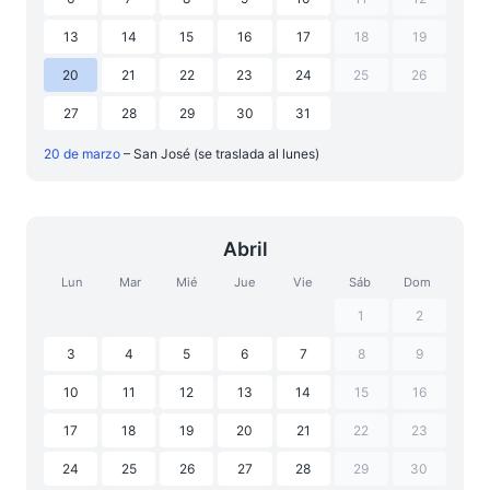
13
14
15
16
17
18
19
20
21
22
23
24
25
26
27
28
29
30
31
20 de marzo
– San José (se traslada al lunes)
Abril
Lun
Mar
Mié
Jue
Vie
Sáb
Dom
1
2
3
4
5
6
7
8
9
10
11
12
13
14
15
16
17
18
19
20
21
22
23
24
25
26
27
28
29
30