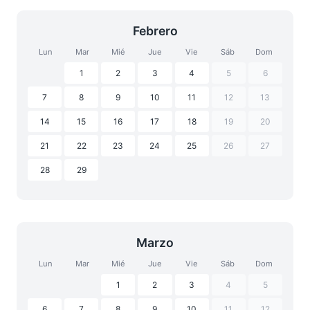
Febrero
Lun
Mar
Mié
Jue
Vie
Sáb
Dom
1
2
3
4
5
6
7
8
9
10
11
12
13
14
15
16
17
18
19
20
21
22
23
24
25
26
27
28
29
Marzo
Lun
Mar
Mié
Jue
Vie
Sáb
Dom
1
2
3
4
5
6
7
8
9
10
11
12