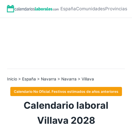
España
Comunidades
Provincias
Inicio
>
España
>
Navarra
>
Navarra
> Villava
Calendario No Oficial. Festivos estimados de años anteriores
Calendario laboral
Villava 2028