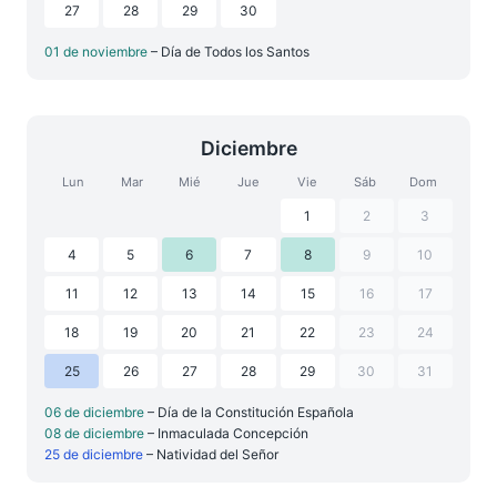
27
28
29
30
01 de noviembre
– Día de Todos los Santos
Diciembre
Lun
Mar
Mié
Jue
Vie
Sáb
Dom
1
2
3
4
5
6
7
8
9
10
11
12
13
14
15
16
17
18
19
20
21
22
23
24
25
26
27
28
29
30
31
06 de diciembre
– Día de la Constitución Española
08 de diciembre
– Inmaculada Concepción
25 de diciembre
– Natividad del Señor