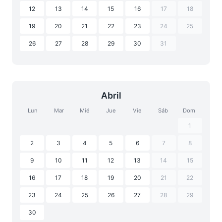
12
13
14
15
16
17
18
19
20
21
22
23
24
25
26
27
28
29
30
31
Abril
Lun
Mar
Mié
Jue
Vie
Sáb
Dom
1
2
3
4
5
6
7
8
9
10
11
12
13
14
15
16
17
18
19
20
21
22
23
24
25
26
27
28
29
30