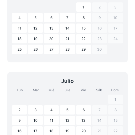
1
2
3
4
5
6
7
8
9
10
11
12
13
14
15
16
17
18
19
20
21
22
23
24
25
26
27
28
29
30
Julio
Lun
Mar
Mié
Jue
Vie
Sáb
Dom
1
2
3
4
5
6
7
8
9
10
11
12
13
14
15
16
17
18
19
20
21
22