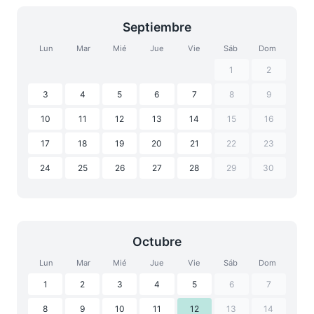
Septiembre
Lun
Mar
Mié
Jue
Vie
Sáb
Dom
1
2
3
4
5
6
7
8
9
10
11
12
13
14
15
16
17
18
19
20
21
22
23
24
25
26
27
28
29
30
Octubre
Lun
Mar
Mié
Jue
Vie
Sáb
Dom
1
2
3
4
5
6
7
8
9
10
11
12
13
14