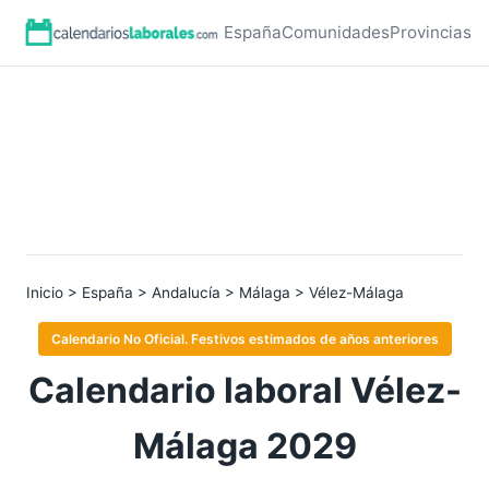
España
Comunidades
Provincias
Inicio
>
España
>
Andalucía
>
Málaga
> Vélez-Málaga
Calendario No Oficial. Festivos estimados de años anteriores
Calendario laboral Vélez-
Málaga 2029