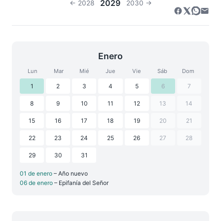
2029
← 2028
2030 →
Enero
Lun
Mar
Mié
Jue
Vie
Sáb
Dom
1
2
3
4
5
6
7
8
9
10
11
12
13
14
15
16
17
18
19
20
21
22
23
24
25
26
27
28
29
30
31
01 de enero
– Año nuevo
06 de enero
– Epifanía del Señor