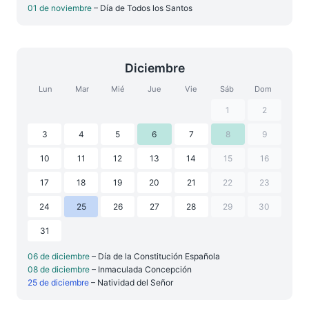
01 de noviembre
– Día de Todos los Santos
Diciembre
Lun
Mar
Mié
Jue
Vie
Sáb
Dom
1
2
3
4
5
6
7
8
9
10
11
12
13
14
15
16
17
18
19
20
21
22
23
24
25
26
27
28
29
30
31
06 de diciembre
– Día de la Constitución Española
08 de diciembre
– Inmaculada Concepción
25 de diciembre
– Natividad del Señor