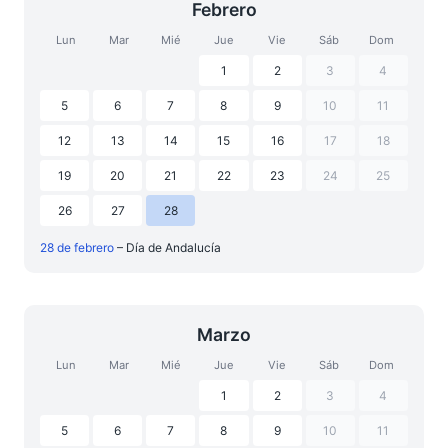
Febrero
Lun
Mar
Mié
Jue
Vie
Sáb
Dom
1
2
3
4
5
6
7
8
9
10
11
12
13
14
15
16
17
18
19
20
21
22
23
24
25
26
27
28
28 de febrero
– Día de Andalucía
Marzo
Lun
Mar
Mié
Jue
Vie
Sáb
Dom
1
2
3
4
5
6
7
8
9
10
11