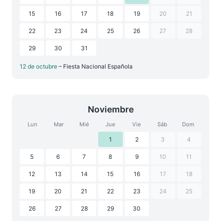
15
16
17
18
19
20
21
22
23
24
25
26
27
28
29
30
31
12 de octubre
– Fiesta Nacional Española
Noviembre
Lun
Mar
Mié
Jue
Vie
Sáb
Dom
1
2
3
4
5
6
7
8
9
10
11
12
13
14
15
16
17
18
19
20
21
22
23
24
25
26
27
28
29
30