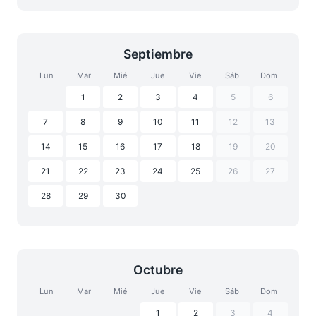
Septiembre
Lun
Mar
Mié
Jue
Vie
Sáb
Dom
1
2
3
4
5
6
7
8
9
10
11
12
13
14
15
16
17
18
19
20
21
22
23
24
25
26
27
28
29
30
Octubre
Lun
Mar
Mié
Jue
Vie
Sáb
Dom
1
2
3
4