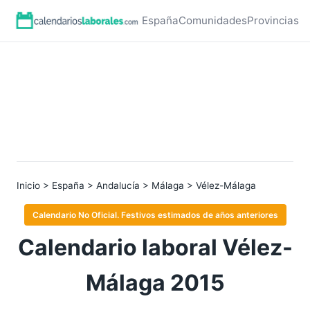
España
Comunidades
Provincias
Inicio
>
España
>
Andalucía
>
Málaga
> Vélez-Málaga
Calendario No Oficial. Festivos estimados de años anteriores
Calendario laboral Vélez-
Málaga 2015