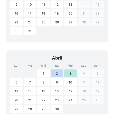
9
10
11
12
13
14
15
16
17
18
19
20
21
22
23
24
25
26
27
28
29
30
31
Abril
Lun
Mar
Mié
Jue
Vie
Sáb
Dom
1
2
3
4
5
6
7
8
9
10
11
12
13
14
15
16
17
18
19
20
21
22
23
24
25
26
27
28
29
30