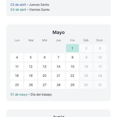
02 de abril
– Jueves Santo
03 de abril
– Viernes Santo
Mayo
Lun
Mar
Mié
Jue
Vie
Sáb
Dom
1
2
3
4
5
6
7
8
9
10
11
12
13
14
15
16
17
18
19
20
21
22
23
24
25
26
27
28
29
30
31
01 de mayo
– Día del trabajo