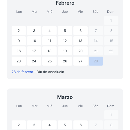
Febrero
Lun
Mar
Mié
Jue
Vie
Sáb
Dom
1
2
3
4
5
6
7
8
9
10
11
12
13
14
15
16
17
18
19
20
21
22
23
24
25
26
27
28
28 de febrero
– Día de Andalucía
Marzo
Lun
Mar
Mié
Jue
Vie
Sáb
Dom
1
2
3
4
5
6
7
8