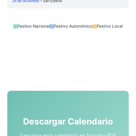
26 de diciembre
– San Esteve
Festivo Nacional
Festivo Autonómico
Festivo Local
Descargar Calendario
Descarga este calendario en formato PDF