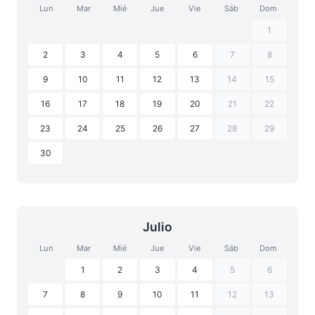
Lun
Mar
Mié
Jue
Vie
Sáb
Dom
1
2
3
4
5
6
7
8
9
10
11
12
13
14
15
16
17
18
19
20
21
22
23
24
25
26
27
28
29
30
Julio
Lun
Mar
Mié
Jue
Vie
Sáb
Dom
1
2
3
4
5
6
7
8
9
10
11
12
13