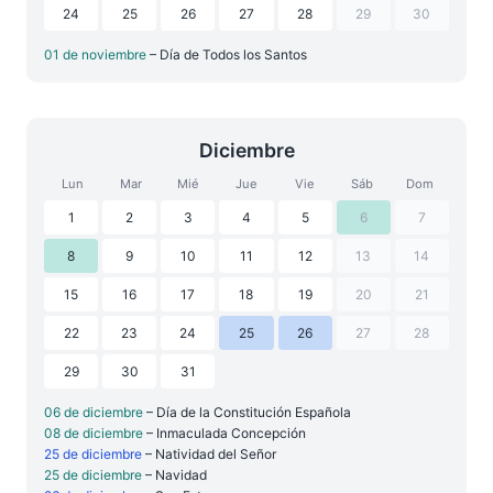
24
25
26
27
28
29
30
01 de noviembre
– Día de Todos los Santos
Diciembre
Lun
Mar
Mié
Jue
Vie
Sáb
Dom
1
2
3
4
5
6
7
8
9
10
11
12
13
14
15
16
17
18
19
20
21
22
23
24
25
26
27
28
29
30
31
06 de diciembre
– Día de la Constitución Española
08 de diciembre
– Inmaculada Concepción
25 de diciembre
– Natividad del Señor
25 de diciembre
– Navidad