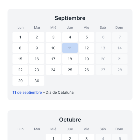
Septiembre
Lun
Mar
Mié
Jue
Vie
Sáb
Dom
1
2
3
4
5
6
7
8
9
10
11
12
13
14
15
16
17
18
19
20
21
22
23
24
25
26
27
28
29
30
11 de septiembre
– Día de Cataluña
Octubre
Lun
Mar
Mié
Jue
Vie
Sáb
Dom
1
2
3
4
5