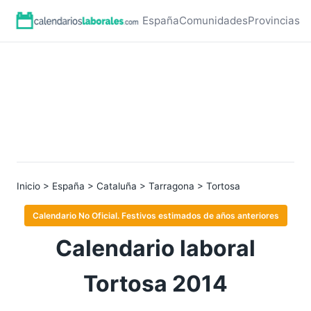
España
Comunidades
Provincias
Inicio
>
España
>
Cataluña
>
Tarragona
> Tortosa
Calendario No Oficial. Festivos estimados de años anteriores
Calendario laboral
Tortosa 2014