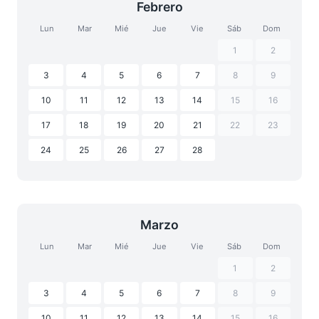
Febrero
Lun
Mar
Mié
Jue
Vie
Sáb
Dom
1
2
3
4
5
6
7
8
9
10
11
12
13
14
15
16
17
18
19
20
21
22
23
24
25
26
27
28
Marzo
Lun
Mar
Mié
Jue
Vie
Sáb
Dom
1
2
3
4
5
6
7
8
9
10
11
12
13
14
15
16