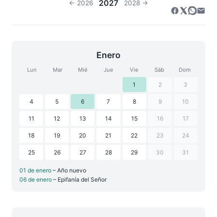
2027
← 2026
2028 →
Enero
Lun
Mar
Mié
Jue
Vie
Sáb
Dom
1
2
3
4
5
6
7
8
9
10
11
12
13
14
15
16
17
18
19
20
21
22
23
24
25
26
27
28
29
30
31
01 de enero
– Año nuevo
06 de enero
– Epifanía del Señor