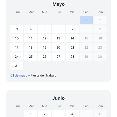
Mayo
Lun
Mar
Mié
Jue
Vie
Sáb
Dom
1
2
3
4
5
6
7
8
9
10
11
12
13
14
15
16
17
18
19
20
21
22
23
24
25
26
27
28
29
30
31
01 de mayo
– Fiesta del Trabajo
Junio
Lun
Mar
Mié
Jue
Vie
Sáb
Dom
1
2
3
4
5
6