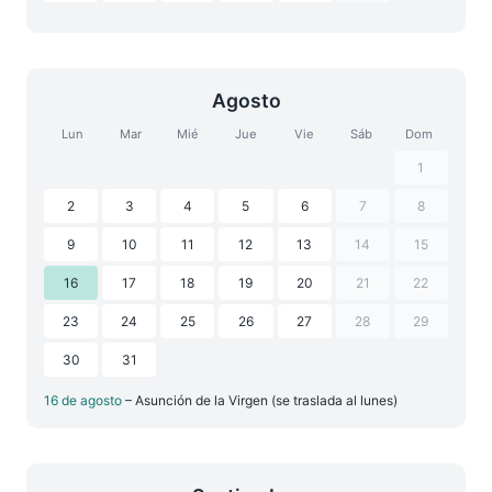
Agosto
Lun
Mar
Mié
Jue
Vie
Sáb
Dom
1
2
3
4
5
6
7
8
9
10
11
12
13
14
15
16
17
18
19
20
21
22
23
24
25
26
27
28
29
30
31
16 de agosto
– Asunción de la Virgen (se traslada al lunes)