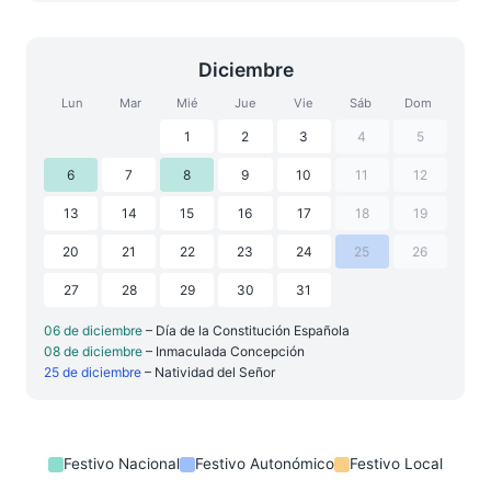
Diciembre
Lun
Mar
Mié
Jue
Vie
Sáb
Dom
1
2
3
4
5
6
7
8
9
10
11
12
13
14
15
16
17
18
19
20
21
22
23
24
25
26
27
28
29
30
31
06 de diciembre
– Día de la Constitución Española
08 de diciembre
– Inmaculada Concepción
25 de diciembre
– Natividad del Señor
Festivo Nacional
Festivo Autonómico
Festivo Local