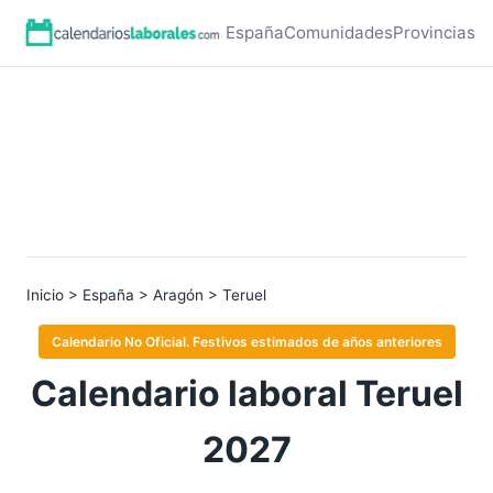
España
Comunidades
Provincias
Inicio
>
España
>
Aragón
> Teruel
Calendario No Oficial. Festivos estimados de años anteriores
Calendario laboral Teruel
2027