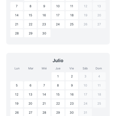
7
8
9
10
11
12
13
14
15
16
17
18
19
20
21
22
23
24
25
26
27
28
29
30
Julio
Lun
Mar
Mié
Jue
Vie
Sáb
Dom
1
2
3
4
5
6
7
8
9
10
11
12
13
14
15
16
17
18
19
20
21
22
23
24
25
26
27
28
29
30
31