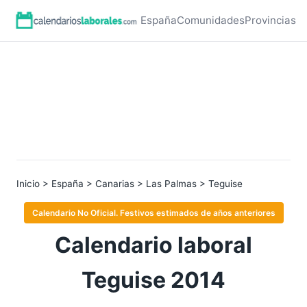
España
Comunidades
Provincias
Inicio
>
España
>
Canarias
>
Las Palmas
> Teguise
Calendario No Oficial. Festivos estimados de años anteriores
Calendario laboral
Teguise 2014