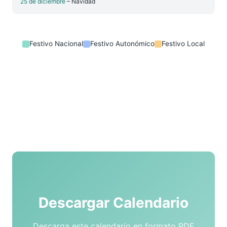
25 de diciembre
– Navidad
Festivo Nacional
Festivo Autonómico
Festivo Local
Descargar Calendario
Descarga este calendario en formato PDF