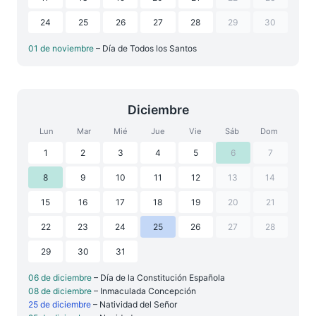
24
25
26
27
28
29
30
01 de noviembre
– Día de Todos los Santos
Diciembre
Lun
Mar
Mié
Jue
Vie
Sáb
Dom
1
2
3
4
5
6
7
8
9
10
11
12
13
14
15
16
17
18
19
20
21
22
23
24
25
26
27
28
29
30
31
06 de diciembre
– Día de la Constitución Española
08 de diciembre
– Inmaculada Concepción
25 de diciembre
– Natividad del Señor