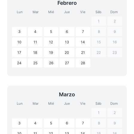
Febrero
Lun
Mar
Mié
Jue
Vie
Sáb
Dom
1
2
3
4
5
6
7
8
9
10
11
12
13
14
15
16
17
18
19
20
21
22
23
24
25
26
27
28
Marzo
Lun
Mar
Mié
Jue
Vie
Sáb
Dom
1
2
3
4
5
6
7
8
9
10
11
12
13
14
15
16