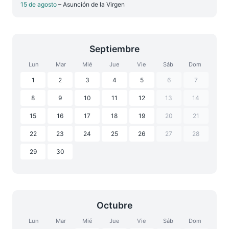
15 de agosto
– Asunción de la Virgen
Septiembre
Lun
Mar
Mié
Jue
Vie
Sáb
Dom
1
2
3
4
5
6
7
8
9
10
11
12
13
14
15
16
17
18
19
20
21
22
23
24
25
26
27
28
29
30
Octubre
Lun
Mar
Mié
Jue
Vie
Sáb
Dom