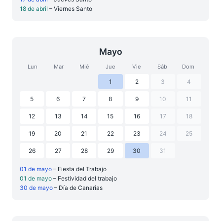
18 de abril
– Viernes Santo
Mayo
Lun
Mar
Mié
Jue
Vie
Sáb
Dom
1
2
3
4
5
6
7
8
9
10
11
12
13
14
15
16
17
18
19
20
21
22
23
24
25
26
27
28
29
30
31
01 de mayo
– Fiesta del Trabajo
01 de mayo
– Festividad del trabajo
30 de mayo
– Día de Canarias