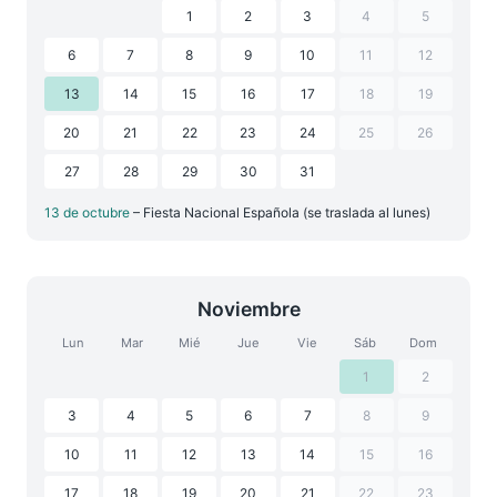
1
2
3
4
5
6
7
8
9
10
11
12
13
14
15
16
17
18
19
20
21
22
23
24
25
26
27
28
29
30
31
13 de octubre
– Fiesta Nacional Española (se traslada al lunes)
Noviembre
Lun
Mar
Mié
Jue
Vie
Sáb
Dom
1
2
3
4
5
6
7
8
9
10
11
12
13
14
15
16
17
18
19
20
21
22
23