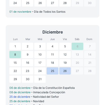
24
25
26
27
28
29
30
01 de noviembre
– Día de Todos los Santos
Diciembre
Lun
Mar
Mié
Jue
Vie
Sáb
Dom
1
2
3
4
5
6
7
8
9
10
11
12
13
14
15
16
17
18
19
20
21
22
23
24
25
26
27
28
29
30
31
06 de diciembre
– Día de la Constitución Española
08 de diciembre
– Inmaculada Concepción
25 de diciembre
– Natividad del Señor
25 de diciembre
– Navidad