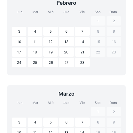
Febrero
Lun
Mar
Mié
Jue
Vie
Sáb
Dom
1
2
3
4
5
6
7
8
9
10
11
12
13
14
15
16
17
18
19
20
21
22
23
24
25
26
27
28
Marzo
Lun
Mar
Mié
Jue
Vie
Sáb
Dom
1
2
3
4
5
6
7
8
9
10
11
12
13
14
15
16