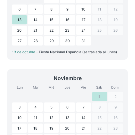
6
7
8
9
10
11
12
13
14
15
16
17
18
19
20
21
22
23
24
25
26
27
28
29
30
31
13 de octubre
– Fiesta Nacional Española (se traslada al lunes)
Noviembre
Lun
Mar
Mié
Jue
Vie
Sáb
Dom
1
2
3
4
5
6
7
8
9
10
11
12
13
14
15
16
17
18
19
20
21
22
23