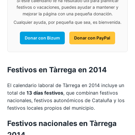
Si este calendario te ha resultado útil para planificar
festivos o vacaciones, puedes ayudar a mantener y
mejorar la página con una pequeña donación.
Cualquier ayuda, por pequeña que sea, es bienvenida.
Donar con Bizum
Donar con PayPal
Festivos en Tàrrega en 2014
El calendario laboral de Tàrrega en 2014 incluye un
total de
13 días festivos
, que combinan festivos
nacionales, festivos autonómicos de Cataluña y los
festivos locales propios del municipio.
Festivos nacionales en Tàrrega
2014