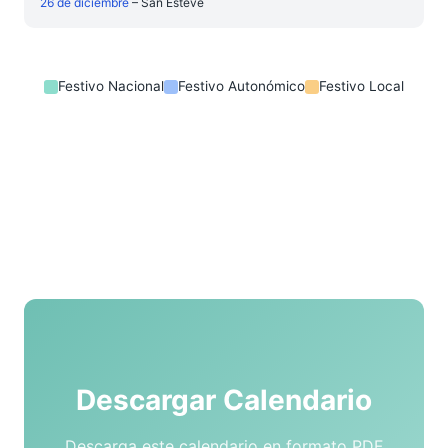
26 de diciembre
– San Esteve
Festivo Nacional
Festivo Autonómico
Festivo Local
Descargar Calendario
Descarga este calendario en formato PDF