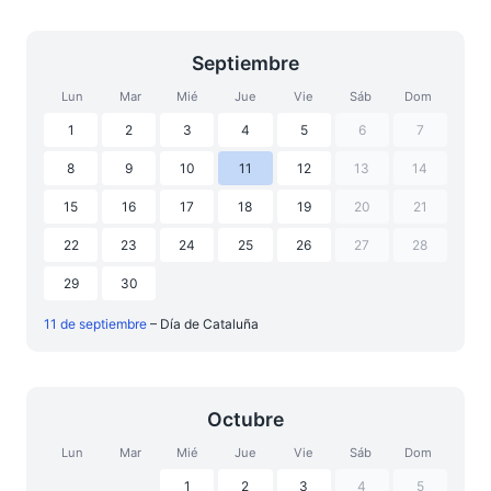
Septiembre
Lun
Mar
Mié
Jue
Vie
Sáb
Dom
1
2
3
4
5
6
7
8
9
10
11
12
13
14
15
16
17
18
19
20
21
22
23
24
25
26
27
28
29
30
11 de septiembre
– Día de Cataluña
Octubre
Lun
Mar
Mié
Jue
Vie
Sáb
Dom
1
2
3
4
5