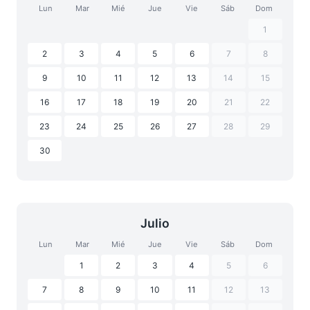
Lun
Mar
Mié
Jue
Vie
Sáb
Dom
1
2
3
4
5
6
7
8
9
10
11
12
13
14
15
16
17
18
19
20
21
22
23
24
25
26
27
28
29
30
Julio
Lun
Mar
Mié
Jue
Vie
Sáb
Dom
1
2
3
4
5
6
7
8
9
10
11
12
13