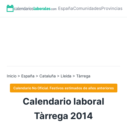
España
Comunidades
Provincias
Inicio
>
España
>
Cataluña
>
Lleida
> Tàrrega
Calendario No Oficial. Festivos estimados de años anteriores
Calendario laboral
Tàrrega 2014