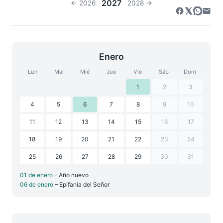
2027
← 2026
2028 →
Enero
Lun
Mar
Mié
Jue
Vie
Sáb
Dom
1
2
3
4
5
6
7
8
9
10
11
12
13
14
15
16
17
18
19
20
21
22
23
24
25
26
27
28
29
30
31
01 de enero
– Año nuevo
06 de enero
– Epifanía del Señor