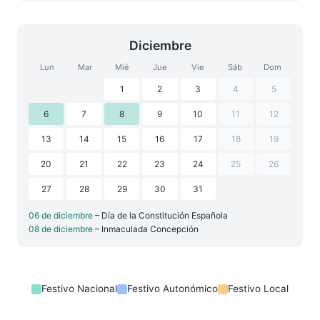
Diciembre
Lun
Mar
Mié
Jue
Vie
Sáb
Dom
1
2
3
4
5
6
7
8
9
10
11
12
13
14
15
16
17
18
19
20
21
22
23
24
25
26
27
28
29
30
31
06 de diciembre
– Día de la Constitución Española
08 de diciembre
– Inmaculada Concepción
Festivo Nacional
Festivo Autonómico
Festivo Local