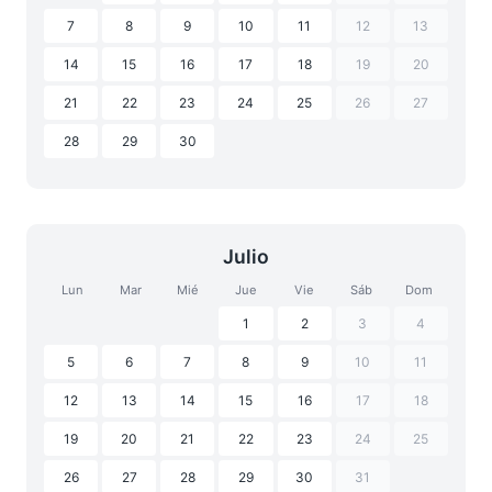
7
8
9
10
11
12
13
14
15
16
17
18
19
20
21
22
23
24
25
26
27
28
29
30
Julio
Lun
Mar
Mié
Jue
Vie
Sáb
Dom
1
2
3
4
5
6
7
8
9
10
11
12
13
14
15
16
17
18
19
20
21
22
23
24
25
26
27
28
29
30
31