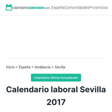
España
Comunidades
Provincias
Inicio
>
España
>
Andalucía
> Sevilla
Calendario Oficial Actualizado
Calendario laboral Sevilla
2017