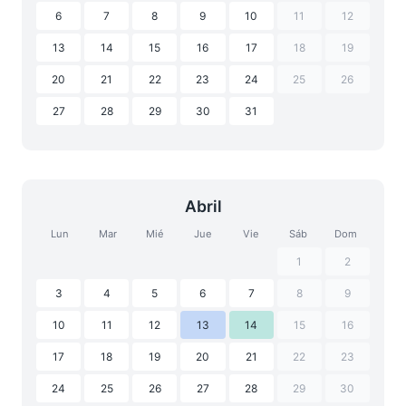
6
7
8
9
10
11
12
13
14
15
16
17
18
19
20
21
22
23
24
25
26
27
28
29
30
31
Abril
Lun
Mar
Mié
Jue
Vie
Sáb
Dom
1
2
3
4
5
6
7
8
9
10
11
12
13
14
15
16
17
18
19
20
21
22
23
24
25
26
27
28
29
30