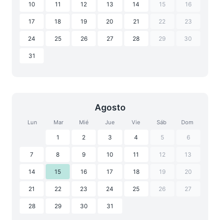
10
11
12
13
14
15
16
17
18
19
20
21
22
23
24
25
26
27
28
29
30
31
Agosto
Lun
Mar
Mié
Jue
Vie
Sáb
Dom
1
2
3
4
5
6
7
8
9
10
11
12
13
14
15
16
17
18
19
20
21
22
23
24
25
26
27
28
29
30
31