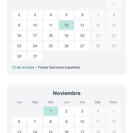
1
2
3
4
5
6
7
8
9
10
11
12
13
14
15
16
17
18
19
20
21
22
23
24
25
26
27
28
29
30
31
12 de octubre
– Fiesta Nacional Española
Noviembre
Lun
Mar
Mié
Jue
Vie
Sáb
Dom
1
2
3
4
5
6
7
8
9
10
11
12
13
14
15
16
17
18
19