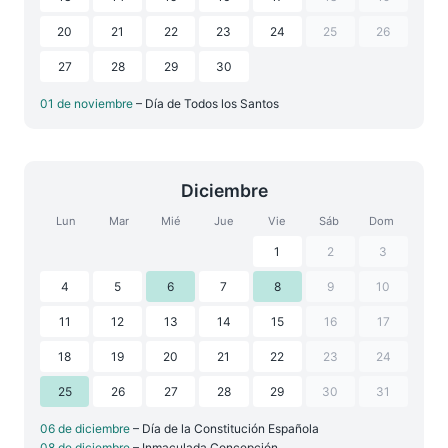
20
21
22
23
24
25
26
27
28
29
30
01 de noviembre
– Día de Todos los Santos
Diciembre
Lun
Mar
Mié
Jue
Vie
Sáb
Dom
1
2
3
4
5
6
7
8
9
10
11
12
13
14
15
16
17
18
19
20
21
22
23
24
25
26
27
28
29
30
31
06 de diciembre
– Día de la Constitución Española
08 de diciembre
– Inmaculada Concepción