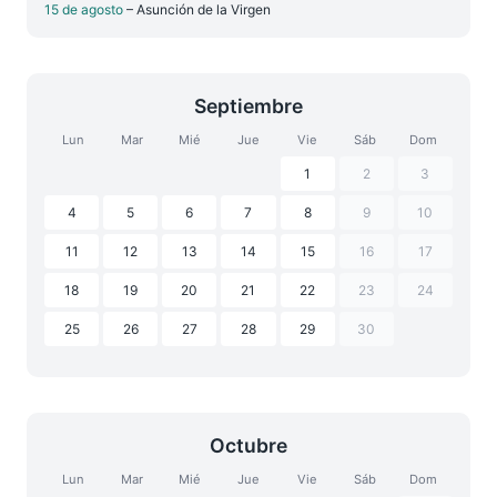
15 de agosto
– Asunción de la Virgen
Septiembre
Lun
Mar
Mié
Jue
Vie
Sáb
Dom
1
2
3
4
5
6
7
8
9
10
11
12
13
14
15
16
17
18
19
20
21
22
23
24
25
26
27
28
29
30
Octubre
Lun
Mar
Mié
Jue
Vie
Sáb
Dom