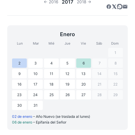
2017
← 2016
2018 →
Enero
Lun
Mar
Mié
Jue
Vie
Sáb
Dom
1
2
3
4
5
6
7
8
9
10
11
12
13
14
15
16
17
18
19
20
21
22
23
24
25
26
27
28
29
30
31
02 de enero
– Año Nuevo (se traslada al lunes)
06 de enero
– Epifanía del Señor