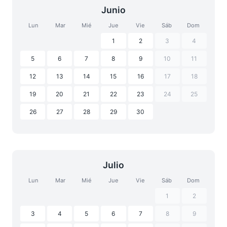
Junio
Lun
Mar
Mié
Jue
Vie
Sáb
Dom
1
2
3
4
5
6
7
8
9
10
11
12
13
14
15
16
17
18
19
20
21
22
23
24
25
26
27
28
29
30
Julio
Lun
Mar
Mié
Jue
Vie
Sáb
Dom
1
2
3
4
5
6
7
8
9