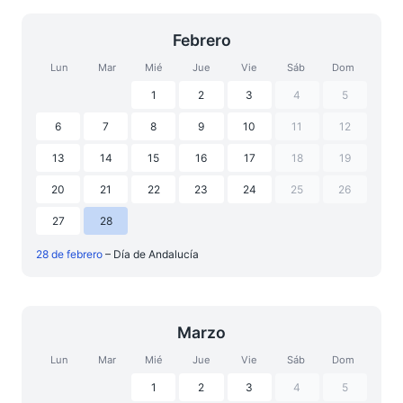
Febrero
Lun
Mar
Mié
Jue
Vie
Sáb
Dom
1
2
3
4
5
6
7
8
9
10
11
12
13
14
15
16
17
18
19
20
21
22
23
24
25
26
27
28
28 de febrero
– Día de Andalucía
Marzo
Lun
Mar
Mié
Jue
Vie
Sáb
Dom
1
2
3
4
5