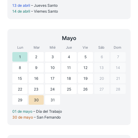
13 de abril
– Jueves Santo
14 de abril
– Viernes Santo
Mayo
Lun
Mar
Mié
Jue
Vie
Sáb
Dom
1
2
3
4
5
6
7
8
9
10
11
12
13
14
15
16
17
18
19
20
21
22
23
24
25
26
27
28
29
30
31
01 de mayo
– Día del Trabajo
30 de mayo
– San Fernando