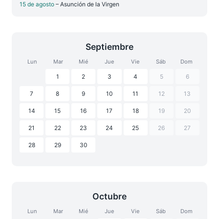
15 de agosto
– Asunción de la Virgen
Septiembre
Lun
Mar
Mié
Jue
Vie
Sáb
Dom
1
2
3
4
5
6
7
8
9
10
11
12
13
14
15
16
17
18
19
20
21
22
23
24
25
26
27
28
29
30
Octubre
Lun
Mar
Mié
Jue
Vie
Sáb
Dom