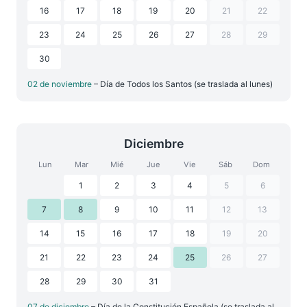
16
17
18
19
20
21
22
23
24
25
26
27
28
29
30
02 de noviembre
– Día de Todos los Santos (se traslada al lunes)
Diciembre
Lun
Mar
Mié
Jue
Vie
Sáb
Dom
1
2
3
4
5
6
7
8
9
10
11
12
13
14
15
16
17
18
19
20
21
22
23
24
25
26
27
28
29
30
31
07 de diciembre
– Día de la Constitución Española (se traslada al