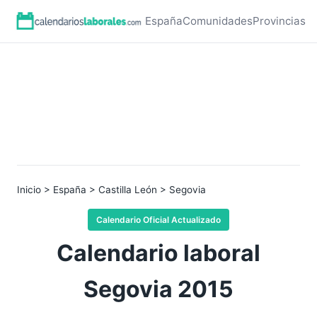
España
Comunidades
Provincias
Inicio
>
España
>
Castilla León
> Segovia
Calendario Oficial Actualizado
Calendario laboral
Segovia 2015