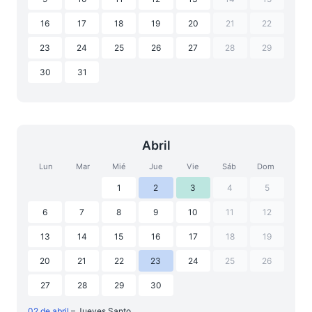
16
17
18
19
20
21
22
23
24
25
26
27
28
29
30
31
Abril
Lun
Mar
Mié
Jue
Vie
Sáb
Dom
1
2
3
4
5
6
7
8
9
10
11
12
13
14
15
16
17
18
19
20
21
22
23
24
25
26
27
28
29
30
02 de abril
– Jueves Santo