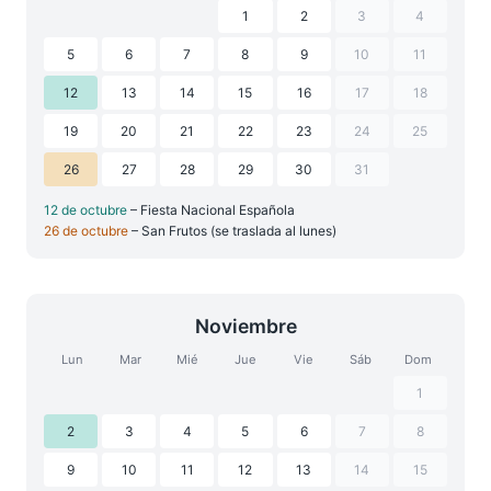
1
2
3
4
5
6
7
8
9
10
11
12
13
14
15
16
17
18
19
20
21
22
23
24
25
26
27
28
29
30
31
12 de octubre
– Fiesta Nacional Española
26 de octubre
– San Frutos (se traslada al lunes)
Noviembre
Lun
Mar
Mié
Jue
Vie
Sáb
Dom
1
2
3
4
5
6
7
8
9
10
11
12
13
14
15