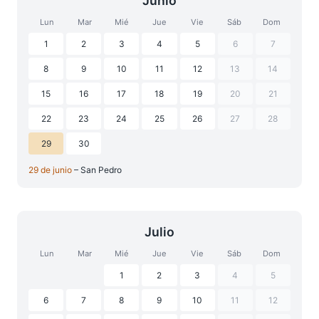
Junio
Lun
Mar
Mié
Jue
Vie
Sáb
Dom
1
2
3
4
5
6
7
8
9
10
11
12
13
14
15
16
17
18
19
20
21
22
23
24
25
26
27
28
29
30
29 de junio
– San Pedro
Julio
Lun
Mar
Mié
Jue
Vie
Sáb
Dom
1
2
3
4
5
6
7
8
9
10
11
12