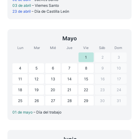
03 de abril
– Viernes Santo
23 de abril
– Día de Castilla León
Mayo
Lun
Mar
Mié
Jue
Vie
Sáb
Dom
1
2
3
4
5
6
7
8
9
10
11
12
13
14
15
16
17
18
19
20
21
22
23
24
25
26
27
28
29
30
31
01 de mayo
– Día del trabajo