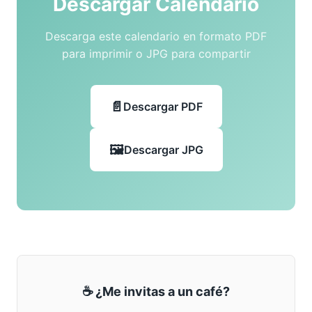
Descargar Calendario
Descarga este calendario en formato PDF
para imprimir o JPG para compartir
Descargar PDF
Descargar JPG
☕ ¿Me invitas a un café?