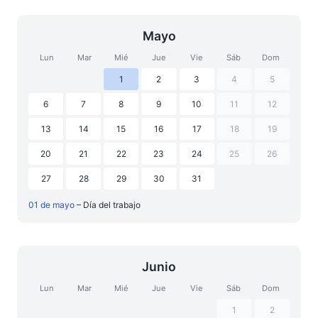
Mayo
Lun
Mar
Mié
Jue
Vie
Sáb
Dom
1
2
3
4
5
6
7
8
9
10
11
12
13
14
15
16
17
18
19
20
21
22
23
24
25
26
27
28
29
30
31
01 de mayo
– Día del trabajo
Junio
Lun
Mar
Mié
Jue
Vie
Sáb
Dom
1
2