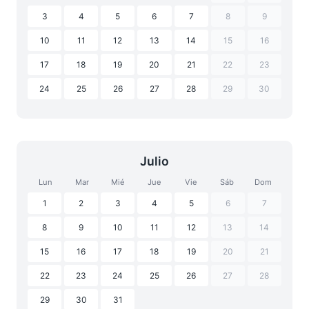
3
4
5
6
7
8
9
10
11
12
13
14
15
16
17
18
19
20
21
22
23
24
25
26
27
28
29
30
Julio
Lun
Mar
Mié
Jue
Vie
Sáb
Dom
1
2
3
4
5
6
7
8
9
10
11
12
13
14
15
16
17
18
19
20
21
22
23
24
25
26
27
28
29
30
31