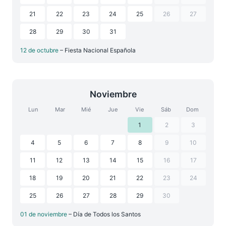
21
22
23
24
25
26
27
28
29
30
31
12 de octubre
– Fiesta Nacional Española
Noviembre
Lun
Mar
Mié
Jue
Vie
Sáb
Dom
1
2
3
4
5
6
7
8
9
10
11
12
13
14
15
16
17
18
19
20
21
22
23
24
25
26
27
28
29
30
01 de noviembre
– Día de Todos los Santos