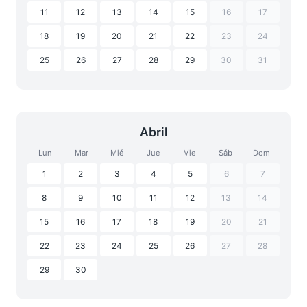
11
12
13
14
15
16
17
18
19
20
21
22
23
24
25
26
27
28
29
30
31
Abril
Lun
Mar
Mié
Jue
Vie
Sáb
Dom
1
2
3
4
5
6
7
8
9
10
11
12
13
14
15
16
17
18
19
20
21
22
23
24
25
26
27
28
29
30