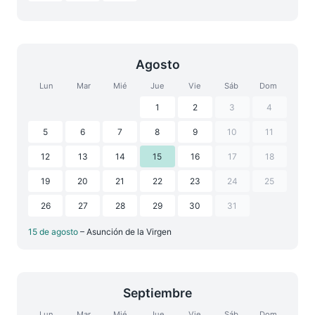
Agosto
Lun
Mar
Mié
Jue
Vie
Sáb
Dom
1
2
3
4
5
6
7
8
9
10
11
12
13
14
15
16
17
18
19
20
21
22
23
24
25
26
27
28
29
30
31
15 de agosto
– Asunción de la Virgen
Septiembre
Lun
Mar
Mié
Jue
Vie
Sáb
Dom