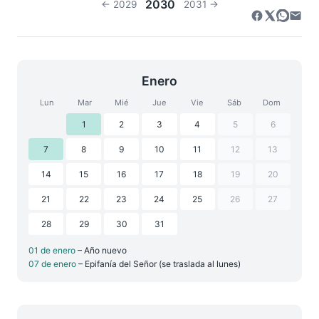
2030
← 2029
2031 →
Enero
Lun
Mar
Mié
Jue
Vie
Sáb
Dom
1
2
3
4
5
6
7
8
9
10
11
12
13
14
15
16
17
18
19
20
21
22
23
24
25
26
27
28
29
30
31
01 de enero
– Año nuevo
07 de enero
– Epifanía del Señor (se traslada al lunes)