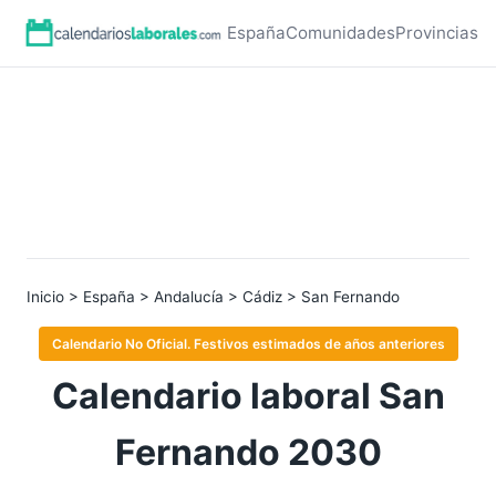
España
Comunidades
Provincias
Inicio
>
España
>
Andalucía
>
Cádiz
> San Fernando
Calendario No Oficial. Festivos estimados de años anteriores
Calendario laboral San
Fernando 2030