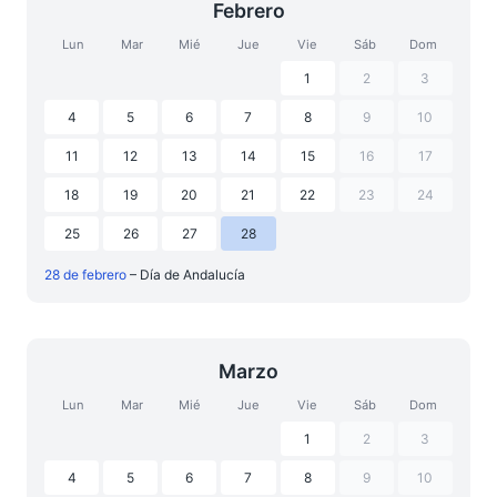
Febrero
Lun
Mar
Mié
Jue
Vie
Sáb
Dom
1
2
3
4
5
6
7
8
9
10
11
12
13
14
15
16
17
18
19
20
21
22
23
24
25
26
27
28
28 de febrero
– Día de Andalucía
Marzo
Lun
Mar
Mié
Jue
Vie
Sáb
Dom
1
2
3
4
5
6
7
8
9
10