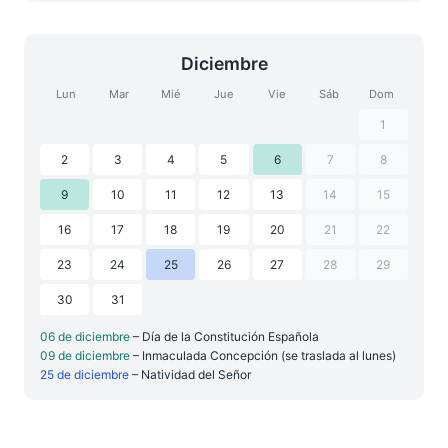
Diciembre
Lun
Mar
Mié
Jue
Vie
Sáb
Dom
1
2
3
4
5
6
7
8
9
10
11
12
13
14
15
16
17
18
19
20
21
22
23
24
25
26
27
28
29
30
31
06 de diciembre
– Día de la Constitución Española
09 de diciembre
– Inmaculada Concepción (se traslada al lunes)
25 de diciembre
– Natividad del Señor