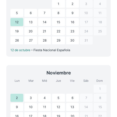
1
2
3
4
5
6
7
8
9
10
11
12
13
14
15
16
17
18
19
20
21
22
23
24
25
26
27
28
29
30
31
12 de octubre
– Fiesta Nacional Española
Noviembre
Lun
Mar
Mié
Jue
Vie
Sáb
Dom
1
2
3
4
5
6
7
8
9
10
11
12
13
14
15
16
17
18
19
20
21
22