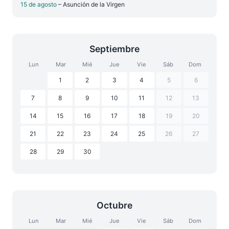
15 de agosto
– Asunción de la Virgen
Septiembre
Lun
Mar
Mié
Jue
Vie
Sáb
Dom
1
2
3
4
5
6
7
8
9
10
11
12
13
14
15
16
17
18
19
20
21
22
23
24
25
26
27
28
29
30
Octubre
Lun
Mar
Mié
Jue
Vie
Sáb
Dom