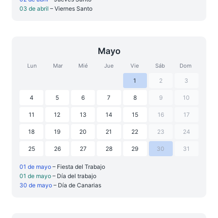
03 de abril
– Viernes Santo
Mayo
Lun
Mar
Mié
Jue
Vie
Sáb
Dom
1
2
3
4
5
6
7
8
9
10
11
12
13
14
15
16
17
18
19
20
21
22
23
24
25
26
27
28
29
30
31
01 de mayo
– Fiesta del Trabajo
01 de mayo
– Día del trabajo
30 de mayo
– Día de Canarias