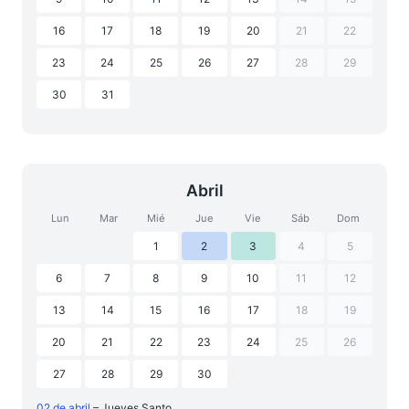
16
17
18
19
20
21
22
23
24
25
26
27
28
29
30
31
Abril
Lun
Mar
Mié
Jue
Vie
Sáb
Dom
1
2
3
4
5
6
7
8
9
10
11
12
13
14
15
16
17
18
19
20
21
22
23
24
25
26
27
28
29
30
02 de abril
– Jueves Santo