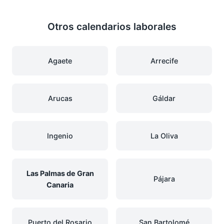
Otros calendarios laborales
Agaete
Arrecife
Arucas
Gáldar
Ingenio
La Oliva
Las Palmas de Gran
Pájara
Canaria
Puerto del Rosario
San Bartolomé