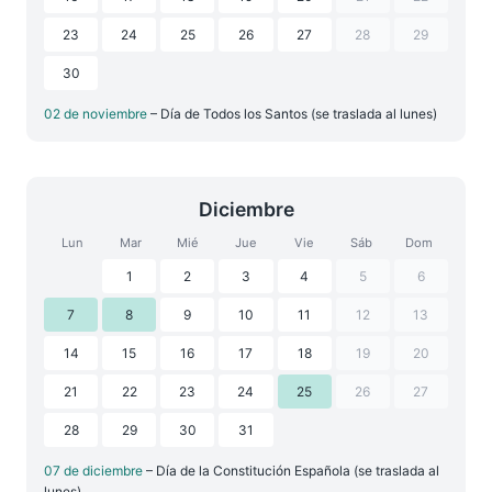
23
24
25
26
27
28
29
30
02 de noviembre
– Día de Todos los Santos (se traslada al lunes)
Diciembre
Lun
Mar
Mié
Jue
Vie
Sáb
Dom
1
2
3
4
5
6
7
8
9
10
11
12
13
14
15
16
17
18
19
20
21
22
23
24
25
26
27
28
29
30
31
07 de diciembre
– Día de la Constitución Española (se traslada al
lunes)