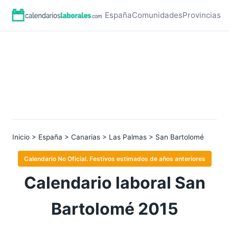
España
Comunidades
Provincias
Inicio
>
España
>
Canarias
>
Las Palmas
> San Bartolomé
Calendario No Oficial. Festivos estimados de años anteriores
Calendario laboral San
Bartolomé 2015