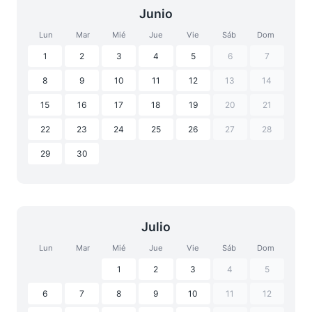
Junio
Lun
Mar
Mié
Jue
Vie
Sáb
Dom
1
2
3
4
5
6
7
8
9
10
11
12
13
14
15
16
17
18
19
20
21
22
23
24
25
26
27
28
29
30
Julio
Lun
Mar
Mié
Jue
Vie
Sáb
Dom
1
2
3
4
5
6
7
8
9
10
11
12