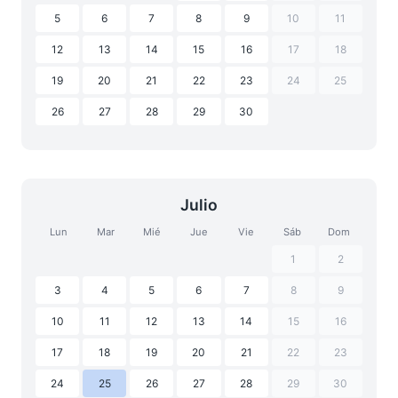
5
6
7
8
9
10
11
12
13
14
15
16
17
18
19
20
21
22
23
24
25
26
27
28
29
30
Julio
Lun
Mar
Mié
Jue
Vie
Sáb
Dom
1
2
3
4
5
6
7
8
9
10
11
12
13
14
15
16
17
18
19
20
21
22
23
24
25
26
27
28
29
30