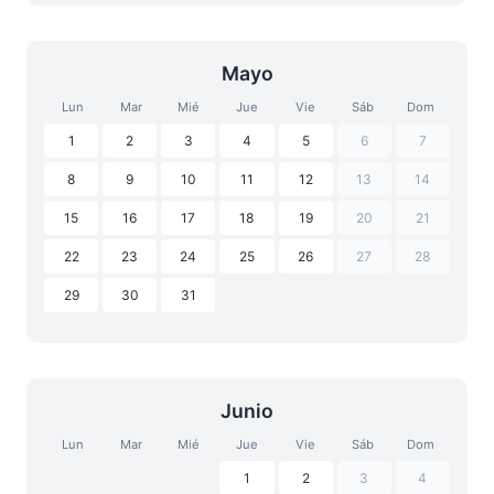
Mayo
Lun
Mar
Mié
Jue
Vie
Sáb
Dom
1
2
3
4
5
6
7
8
9
10
11
12
13
14
15
16
17
18
19
20
21
22
23
24
25
26
27
28
29
30
31
Junio
Lun
Mar
Mié
Jue
Vie
Sáb
Dom
1
2
3
4