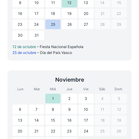
9
10
11
12
13
14
15
16
17
18
19
20
21
22
23
24
25
26
27
28
29
30
31
12 de octubre
– Fiesta Nacional Española
25 de octubre
– Día del País Vasco
Noviembre
Lun
Mar
Mié
Jue
Vie
Sáb
Dom
1
2
3
4
5
6
7
8
9
10
11
12
13
14
15
16
17
18
19
20
21
22
23
24
25
26