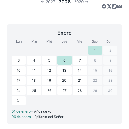
2028
← 2027
2029 →
Enero
Lun
Mar
Mié
Jue
Vie
Sáb
Dom
1
2
3
4
5
6
7
8
9
10
11
12
13
14
15
16
17
18
19
20
21
22
23
24
25
26
27
28
29
30
31
01 de enero
– Año nuevo
06 de enero
– Epifanía del Señor