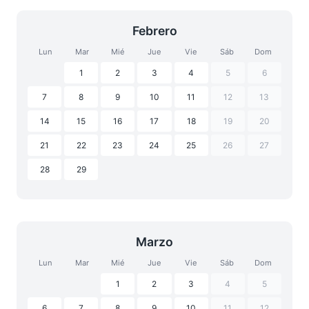
Febrero
Lun
Mar
Mié
Jue
Vie
Sáb
Dom
1
2
3
4
5
6
7
8
9
10
11
12
13
14
15
16
17
18
19
20
21
22
23
24
25
26
27
28
29
Marzo
Lun
Mar
Mié
Jue
Vie
Sáb
Dom
1
2
3
4
5
6
7
8
9
10
11
12