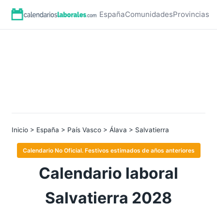
España
Comunidades
Provincias
Inicio
>
España
>
País Vasco
>
Álava
> Salvatierra
Calendario No Oficial. Festivos estimados de años anteriores
Calendario laboral
Salvatierra 2028