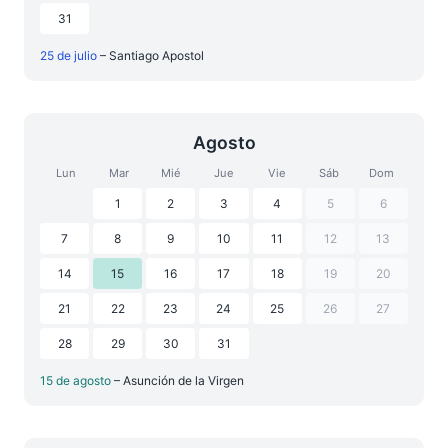
31
25 de julio
– Santiago Apostol
Agosto
Lun
Mar
Mié
Jue
Vie
Sáb
Dom
1
2
3
4
5
6
7
8
9
10
11
12
13
14
15
16
17
18
19
20
21
22
23
24
25
26
27
28
29
30
31
15 de agosto
– Asunción de la Virgen