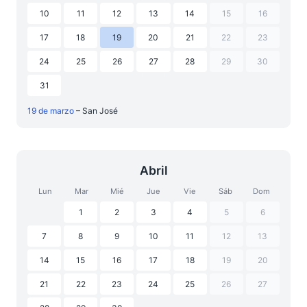
10
11
12
13
14
15
16
17
18
19
20
21
22
23
24
25
26
27
28
29
30
31
19 de marzo
– San José
Abril
Lun
Mar
Mié
Jue
Vie
Sáb
Dom
1
2
3
4
5
6
7
8
9
10
11
12
13
14
15
16
17
18
19
20
21
22
23
24
25
26
27