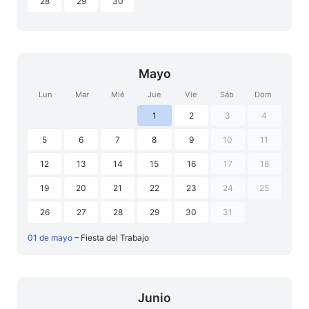
28
29
30
Mayo
Lun
Mar
Mié
Jue
Vie
Sáb
Dom
1
2
3
4
5
6
7
8
9
10
11
12
13
14
15
16
17
18
19
20
21
22
23
24
25
26
27
28
29
30
31
01 de mayo
– Fiesta del Trabajo
Junio