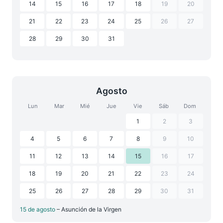
14
15
16
17
18
19
20
21
22
23
24
25
26
27
28
29
30
31
Agosto
Lun
Mar
Mié
Jue
Vie
Sáb
Dom
1
2
3
4
5
6
7
8
9
10
11
12
13
14
15
16
17
18
19
20
21
22
23
24
25
26
27
28
29
30
31
15 de agosto
– Asunción de la Virgen