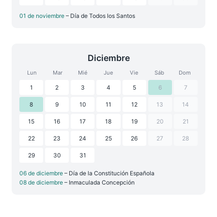
01 de noviembre
– Día de Todos los Santos
Diciembre
Lun
Mar
Mié
Jue
Vie
Sáb
Dom
1
2
3
4
5
6
7
8
9
10
11
12
13
14
15
16
17
18
19
20
21
22
23
24
25
26
27
28
29
30
31
06 de diciembre
– Día de la Constitución Española
08 de diciembre
– Inmaculada Concepción