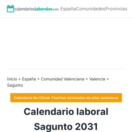
España
Comunidades
Provincias
Inicio
>
España
>
Comunidad Valenciana
>
Valencia
>
Sagunto
Calendario No Oficial. Festivos estimados de años anteriores
Calendario laboral
Sagunto 2031