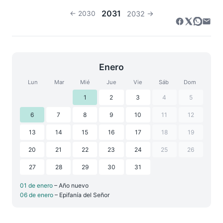
2031
← 2030
2032 →
Enero
Lun
Mar
Mié
Jue
Vie
Sáb
Dom
1
2
3
4
5
6
7
8
9
10
11
12
13
14
15
16
17
18
19
20
21
22
23
24
25
26
27
28
29
30
31
01 de enero
– Año nuevo
06 de enero
– Epifanía del Señor