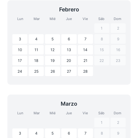
Febrero
Lun
Mar
Mié
Jue
Vie
Sáb
Dom
1
2
3
4
5
6
7
8
9
10
11
12
13
14
15
16
17
18
19
20
21
22
23
24
25
26
27
28
Marzo
Lun
Mar
Mié
Jue
Vie
Sáb
Dom
1
2
3
4
5
6
7
8
9