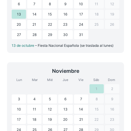
6
7
8
9
10
11
12
13
14
15
16
17
18
19
20
21
22
23
24
25
26
27
28
29
30
31
13 de octubre
– Fiesta Nacional Española (se traslada al lunes)
Noviembre
Lun
Mar
Mié
Jue
Vie
Sáb
Dom
1
2
3
4
5
6
7
8
9
10
11
12
13
14
15
16
17
18
19
20
21
22
23
24
25
26
27
28
29
30