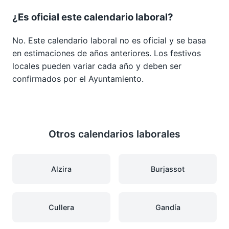
¿Es oficial este calendario laboral?
No. Este calendario laboral no es oficial y se basa
en estimaciones de años anteriores. Los festivos
locales pueden variar cada año y deben ser
confirmados por el Ayuntamiento.
Otros calendarios laborales
Alzira
Burjassot
Cullera
Gandía