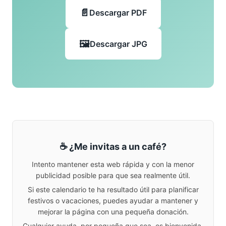
Descargar PDF
Descargar JPG
☕ ¿Me invitas a un café?
Intento mantener esta web rápida y con la menor
publicidad posible para que sea realmente útil.
Si este calendario te ha resultado útil para planificar
festivos o vacaciones, puedes ayudar a mantener y
mejorar la página con una pequeña donación.
Cualquier ayuda, por pequeña que sea, es bienvenida.