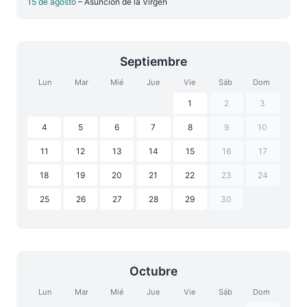
15 de agosto
– Asunción de la Virgen
Septiembre
Lun
Mar
Mié
Jue
Vie
Sáb
Dom
1
2
3
4
5
6
7
8
9
10
11
12
13
14
15
16
17
18
19
20
21
22
23
24
25
26
27
28
29
30
Octubre
Lun
Mar
Mié
Jue
Vie
Sáb
Dom