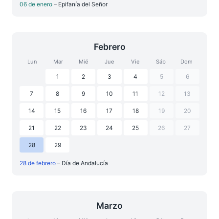
06 de enero
– Epifanía del Señor
Febrero
Lun
Mar
Mié
Jue
Vie
Sáb
Dom
1
2
3
4
5
6
7
8
9
10
11
12
13
14
15
16
17
18
19
20
21
22
23
24
25
26
27
28
29
28 de febrero
– Día de Andalucía
Marzo