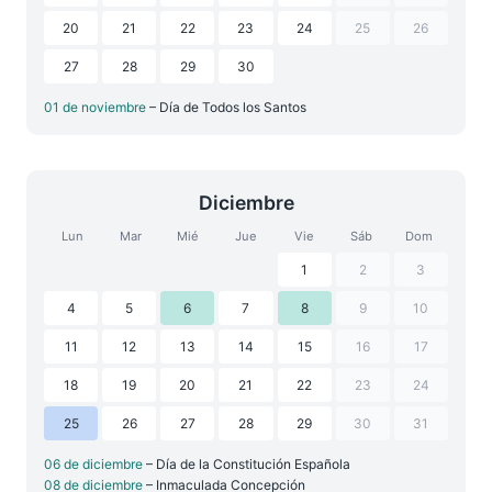
20
21
22
23
24
25
26
27
28
29
30
01 de noviembre
– Día de Todos los Santos
Diciembre
Lun
Mar
Mié
Jue
Vie
Sáb
Dom
1
2
3
4
5
6
7
8
9
10
11
12
13
14
15
16
17
18
19
20
21
22
23
24
25
26
27
28
29
30
31
06 de diciembre
– Día de la Constitución Española
08 de diciembre
– Inmaculada Concepción