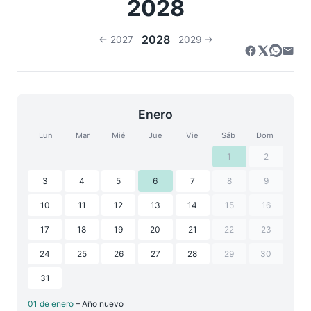
2028
2028
← 2027
2029 →
Enero
Lun
Mar
Mié
Jue
Vie
Sáb
Dom
1
2
3
4
5
6
7
8
9
10
11
12
13
14
15
16
17
18
19
20
21
22
23
24
25
26
27
28
29
30
31
01 de enero
– Año nuevo