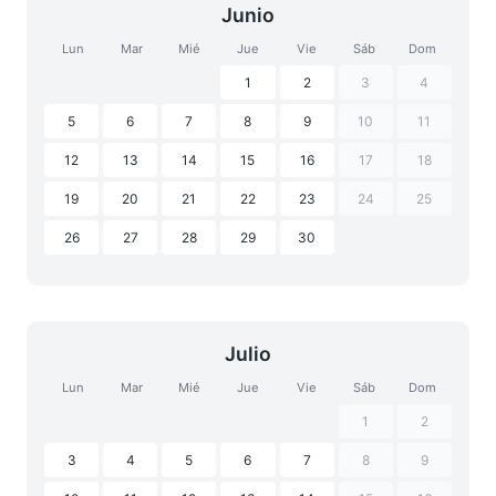
Junio
Lun
Mar
Mié
Jue
Vie
Sáb
Dom
1
2
3
4
5
6
7
8
9
10
11
12
13
14
15
16
17
18
19
20
21
22
23
24
25
26
27
28
29
30
Julio
Lun
Mar
Mié
Jue
Vie
Sáb
Dom
1
2
3
4
5
6
7
8
9