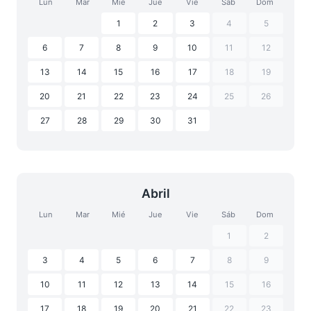
Lun
Mar
Mié
Jue
Vie
Sáb
Dom
1
2
3
4
5
6
7
8
9
10
11
12
13
14
15
16
17
18
19
20
21
22
23
24
25
26
27
28
29
30
31
Abril
Lun
Mar
Mié
Jue
Vie
Sáb
Dom
1
2
3
4
5
6
7
8
9
10
11
12
13
14
15
16
17
18
19
20
21
22
23