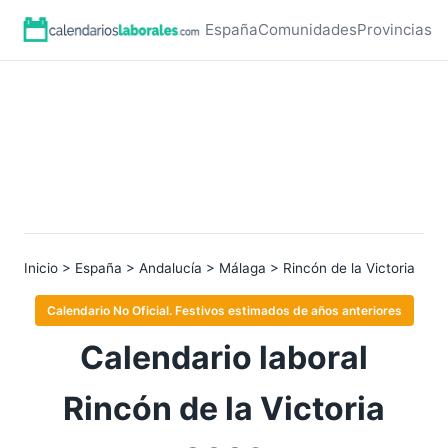
España
Comunidades
Provincias
Inicio
>
España
>
Andalucía
>
Málaga
> Rincón de la Victoria
Calendario No Oficial. Festivos estimados de años anteriores
Calendario laboral
Rincón de la Victoria