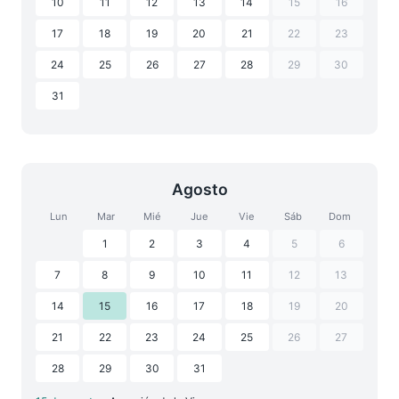
10
11
12
13
14
15
16
17
18
19
20
21
22
23
24
25
26
27
28
29
30
31
Agosto
Lun
Mar
Mié
Jue
Vie
Sáb
Dom
1
2
3
4
5
6
7
8
9
10
11
12
13
14
15
16
17
18
19
20
21
22
23
24
25
26
27
28
29
30
31