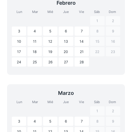
Febrero
Lun
Mar
Mié
Jue
Vie
Sáb
Dom
1
2
3
4
5
6
7
8
9
10
11
12
13
14
15
16
17
18
19
20
21
22
23
24
25
26
27
28
Marzo
Lun
Mar
Mié
Jue
Vie
Sáb
Dom
1
2
3
4
5
6
7
8
9
10
11
12
13
14
15
16