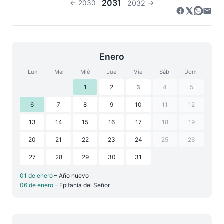
2031
← 2030
2032 →
Enero
Lun
Mar
Mié
Jue
Vie
Sáb
Dom
1
2
3
4
5
6
7
8
9
10
11
12
13
14
15
16
17
18
19
20
21
22
23
24
25
26
27
28
29
30
31
01 de enero
– Año nuevo
06 de enero
– Epifanía del Señor