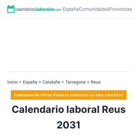
España
Comunidades
Provincias
Inicio
>
España
>
Cataluña
>
Tarragona
> Reus
Calendario No Oficial. Festivos estimados de años anteriores
Calendario laboral Reus
2031