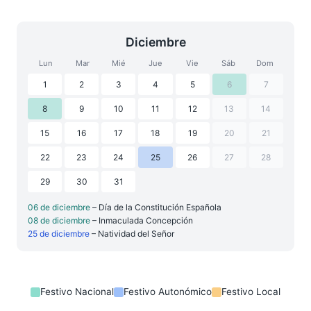
Diciembre
Lun
Mar
Mié
Jue
Vie
Sáb
Dom
1
2
3
4
5
6
7
8
9
10
11
12
13
14
15
16
17
18
19
20
21
22
23
24
25
26
27
28
29
30
31
06 de diciembre
– Día de la Constitución Española
08 de diciembre
– Inmaculada Concepción
25 de diciembre
– Natividad del Señor
Festivo Nacional
Festivo Autonómico
Festivo Local