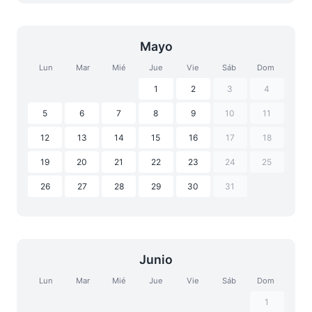
Mayo
Lun
Mar
Mié
Jue
Vie
Sáb
Dom
1
2
3
4
5
6
7
8
9
10
11
12
13
14
15
16
17
18
19
20
21
22
23
24
25
26
27
28
29
30
31
Junio
Lun
Mar
Mié
Jue
Vie
Sáb
Dom
1