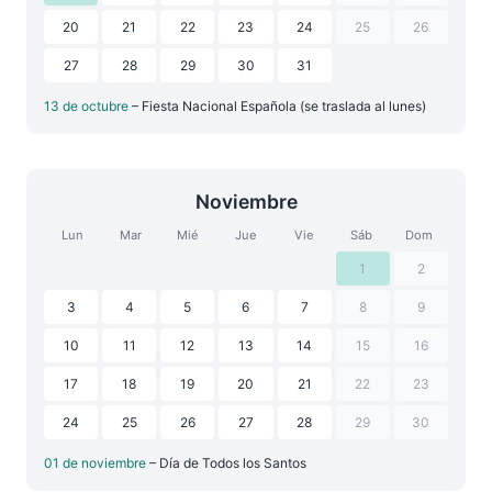
20
21
22
23
24
25
26
27
28
29
30
31
13 de octubre
– Fiesta Nacional Española (se traslada al lunes)
Noviembre
Lun
Mar
Mié
Jue
Vie
Sáb
Dom
1
2
3
4
5
6
7
8
9
10
11
12
13
14
15
16
17
18
19
20
21
22
23
24
25
26
27
28
29
30
01 de noviembre
– Día de Todos los Santos