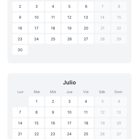
2
3
4
5
6
7
8
9
10
11
12
13
14
15
16
17
18
19
20
21
22
23
24
25
26
27
28
29
30
Julio
Lun
Mar
Mié
Jue
Vie
Sáb
Dom
1
2
3
4
5
6
7
8
9
10
11
12
13
14
15
16
17
18
19
20
21
22
23
24
25
26
27