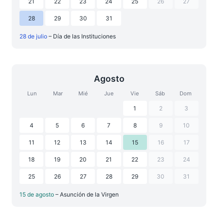
21
22
23
24
25
26
27
28
29
30
31
28 de julio
– Día de las Instituciones
Agosto
Lun
Mar
Mié
Jue
Vie
Sáb
Dom
1
2
3
4
5
6
7
8
9
10
11
12
13
14
15
16
17
18
19
20
21
22
23
24
25
26
27
28
29
30
31
15 de agosto
– Asunción de la Virgen