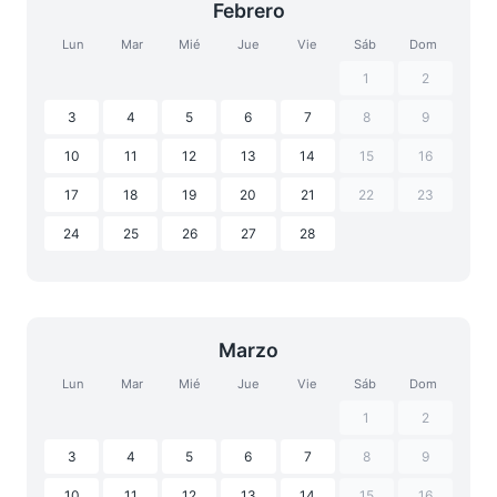
Febrero
Lun
Mar
Mié
Jue
Vie
Sáb
Dom
1
2
3
4
5
6
7
8
9
10
11
12
13
14
15
16
17
18
19
20
21
22
23
24
25
26
27
28
Marzo
Lun
Mar
Mié
Jue
Vie
Sáb
Dom
1
2
3
4
5
6
7
8
9
10
11
12
13
14
15
16