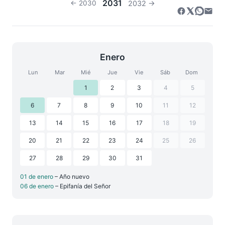
2031
← 2030
2032 →
Enero
Lun
Mar
Mié
Jue
Vie
Sáb
Dom
1
2
3
4
5
6
7
8
9
10
11
12
13
14
15
16
17
18
19
20
21
22
23
24
25
26
27
28
29
30
31
01 de enero
– Año nuevo
06 de enero
– Epifanía del Señor