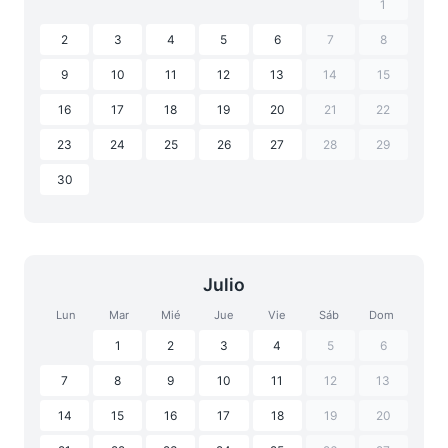
1
2
3
4
5
6
7
8
9
10
11
12
13
14
15
16
17
18
19
20
21
22
23
24
25
26
27
28
29
30
Julio
Lun
Mar
Mié
Jue
Vie
Sáb
Dom
1
2
3
4
5
6
7
8
9
10
11
12
13
14
15
16
17
18
19
20