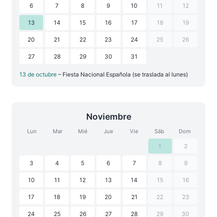
6
7
8
9
10
11
12
13
14
15
16
17
18
19
20
21
22
23
24
25
26
27
28
29
30
31
13 de octubre
– Fiesta Nacional Española (se traslada al lunes)
Noviembre
Lun
Mar
Mié
Jue
Vie
Sáb
Dom
1
2
3
4
5
6
7
8
9
10
11
12
13
14
15
16
17
18
19
20
21
22
23
24
25
26
27
28
29
30