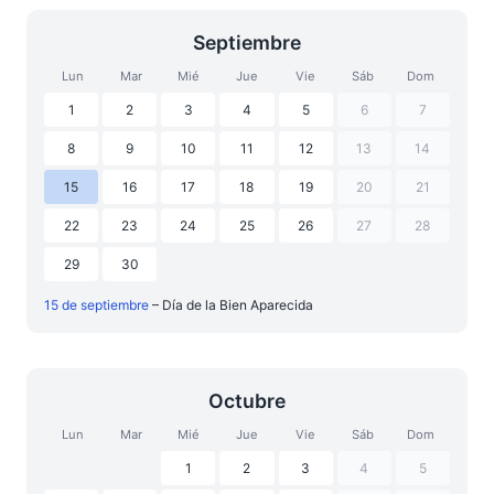
Septiembre
Lun
Mar
Mié
Jue
Vie
Sáb
Dom
1
2
3
4
5
6
7
8
9
10
11
12
13
14
15
16
17
18
19
20
21
22
23
24
25
26
27
28
29
30
15 de septiembre
– Día de la Bien Aparecida
Octubre
Lun
Mar
Mié
Jue
Vie
Sáb
Dom
1
2
3
4
5