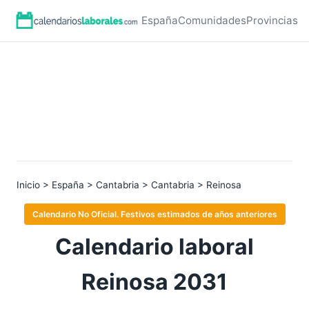
España
Comunidades
Provincias
Inicio
>
España
>
Cantabria
>
Cantabria
> Reinosa
Calendario No Oficial. Festivos estimados de años anteriores
Calendario laboral
Reinosa 2031