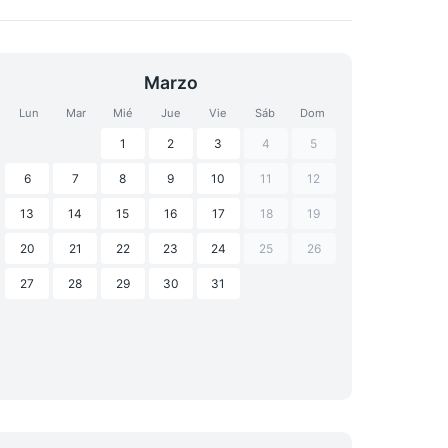
Marzo
Lun
Mar
Mié
Jue
Vie
Sáb
Dom
1
2
3
4
5
6
7
8
9
10
11
12
13
14
15
16
17
18
19
20
21
22
23
24
25
26
27
28
29
30
31