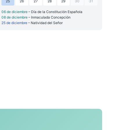
25
26
27
28
29
30
31
06 de diciembre
– Día de la Constitución Española
08 de diciembre
– Inmaculada Concepción
25 de diciembre
– Natividad del Señor