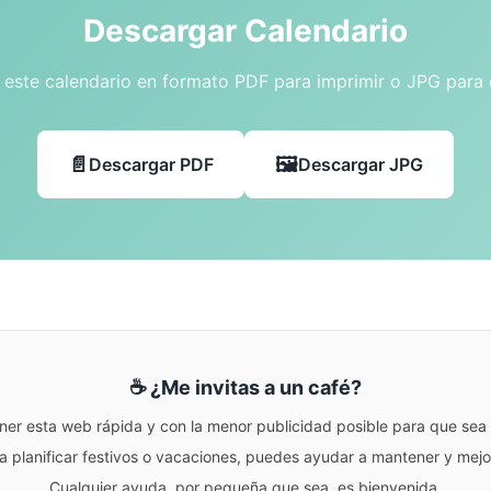
Descargar Calendario
este calendario en formato PDF para imprimir o JPG para
Descargar PDF
Descargar JPG
☕ ¿Me invitas a un café?
ner esta web rápida y con la menor publicidad posible para que sea r
para planificar festivos o vacaciones, puedes ayudar a mantener y me
Cualquier ayuda, por pequeña que sea, es bienvenida.