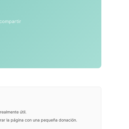
 compartir
ealmente útil.
jorar la página con una pequeña donación.