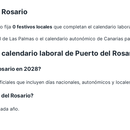
l Rosario
o fija
0 festivos locales
que completan el calendario labora
al de
Las Palmas
o el calendario autonómico de
Canarias
pa
 calendario laboral de Puerto del Ros
osario en 2028?
iciales que incluyen días nacionales, autonómicos y locale
 del Rosario?
cada año.