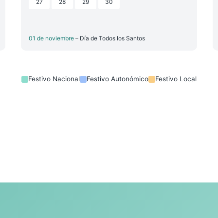
27
28
29
30
01 de noviembre
– Día de Todos los Santos
Festivo Nacional
Festivo Autonómico
Festivo Local