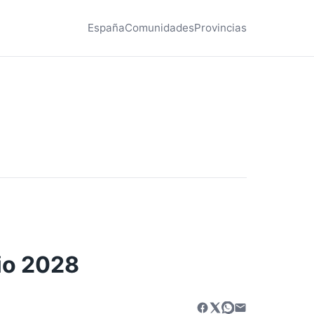
España
Comunidades
Provincias
rio 2028