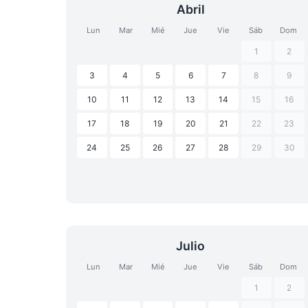
Abril
Lun
Mar
Mié
Jue
Vie
Sáb
Dom
1
2
3
4
5
6
7
8
9
10
11
12
13
14
15
16
17
18
19
20
21
22
23
24
25
26
27
28
29
30
Julio
Lun
Mar
Mié
Jue
Vie
Sáb
Dom
1
2