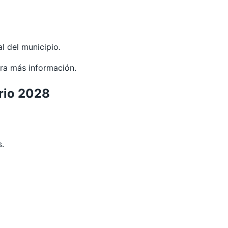
l del municipio.
ra más información.
ario 2028
s.