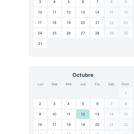
3
4
5
6
7
8
9
10
11
12
13
14
15
16
17
18
19
20
21
22
23
24
25
26
27
28
29
30
31
Octubre
Lun
Mar
Mié
Jue
Vie
Sáb
Dom
1
2
3
4
5
6
7
8
9
10
11
12
13
14
15
16
17
18
19
20
21
22