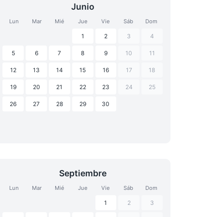
Junio
Lun
Mar
Mié
Jue
Vie
Sáb
Dom
1
2
3
4
5
6
7
8
9
10
11
12
13
14
15
16
17
18
19
20
21
22
23
24
25
26
27
28
29
30
Septiembre
Lun
Mar
Mié
Jue
Vie
Sáb
Dom
1
2
3