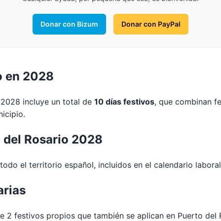
Donar con Bizum
Donar con PayPal
o en 2028
 2028 incluye un total de
10 días festivos
, que combinan fe
icipio.
o del Rosario 2028
odo el territorio español, incluidos en el calendario labora
arias
2 festivos propios que también se aplican en Puerto del 