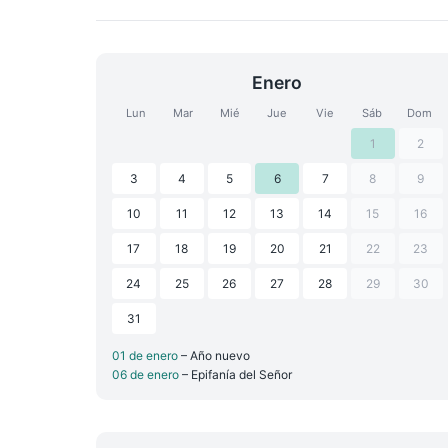
Enero
Lun
Mar
Mié
Jue
Vie
Sáb
Dom
1
2
3
4
5
6
7
8
9
10
11
12
13
14
15
16
17
18
19
20
21
22
23
24
25
26
27
28
29
30
31
01 de enero
– Año nuevo
06 de enero
– Epifanía del Señor