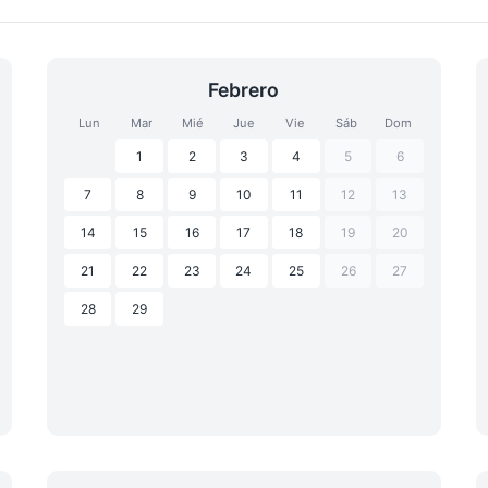
Febrero
Lun
Mar
Mié
Jue
Vie
Sáb
Dom
1
2
3
4
5
6
7
8
9
10
11
12
13
14
15
16
17
18
19
20
21
22
23
24
25
26
27
28
29