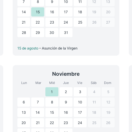
7
8
9
10
11
12
13
14
15
16
17
18
19
20
21
22
23
24
25
26
27
28
29
30
31
15 de agosto
– Asunción de la Virgen
Noviembre
Lun
Mar
Mié
Jue
Vie
Sáb
Dom
1
2
3
4
5
6
7
8
9
10
11
12
13
14
15
16
17
18
19
20
21
22
23
24
25
26