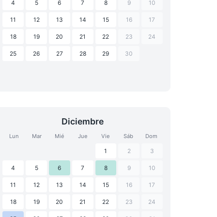
4
5
6
7
8
9
10
11
12
13
14
15
16
17
18
19
20
21
22
23
24
25
26
27
28
29
30
Diciembre
Lun
Mar
Mié
Jue
Vie
Sáb
Dom
1
2
3
4
5
6
7
8
9
10
11
12
13
14
15
16
17
18
19
20
21
22
23
24