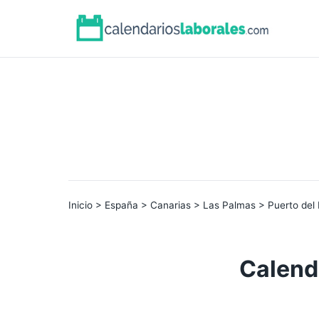
Inicio
>
España
>
Canarias
>
Las Palmas
> Puerto del 
Calenda