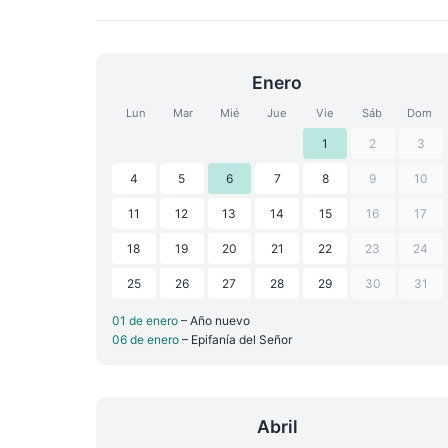
Enero
Lun
Mar
Mié
Jue
Vie
Sáb
Dom
1
2
3
4
5
6
7
8
9
10
11
12
13
14
15
16
17
18
19
20
21
22
23
24
25
26
27
28
29
30
31
01 de enero
– Año nuevo
06 de enero
– Epifanía del Señor
Abril