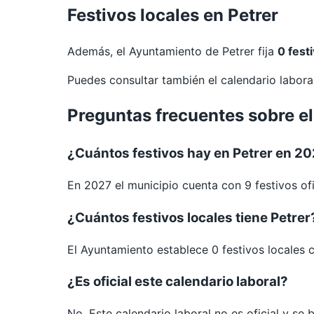
Festivos locales en Petrer
Además, el Ayuntamiento de Petrer fija
0 fest
Puedes consultar también el calendario labor
Preguntas frecuentes sobre el
¿Cuántos festivos hay en Petrer en 2
En 2027 el municipio cuenta con 9 festivos ofi
¿Cuántos festivos locales tiene Petrer
El Ayuntamiento establece 0 festivos locales 
¿Es oficial este calendario laboral?
No. Este calendario laboral no es oficial y se