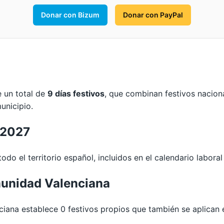
Donar con Bizum
Donar con PayPal
e un total de
9 días festivos
, que combinan festivos nacio
unicipio.
 2027
odo el territorio español, incluidos en el calendario laboral
unidad Valenciana
na establece 0 festivos propios que también se aplican e