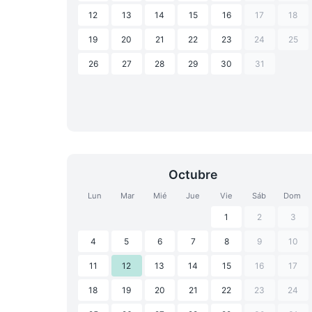
12
13
14
15
16
17
18
19
20
21
22
23
24
25
26
27
28
29
30
31
Octubre
Lun
Mar
Mié
Jue
Vie
Sáb
Dom
1
2
3
4
5
6
7
8
9
10
11
12
13
14
15
16
17
18
19
20
21
22
23
24