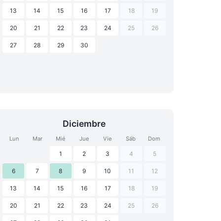
13
14
15
16
17
18
19
20
21
22
23
24
25
26
27
28
29
30
Diciembre
Lun
Mar
Mié
Jue
Vie
Sáb
Dom
1
2
3
4
5
6
7
8
9
10
11
12
13
14
15
16
17
18
19
20
21
22
23
24
25
26