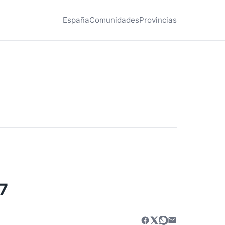
España
Comunidades
Provincias
7