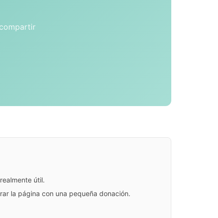
 compartir
ealmente útil.
jorar la página con una pequeña donación.