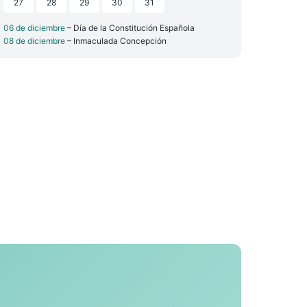
27
28
29
30
31
06 de diciembre
– Día de la Constitución Española
08 de diciembre
– Inmaculada Concepción