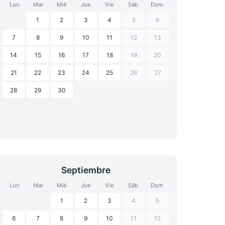
Lun
Mar
Mié
Jue
Vie
Sáb
Dom
1
2
3
4
5
6
7
8
9
10
11
12
13
14
15
16
17
18
19
20
21
22
23
24
25
26
27
28
29
30
Septiembre
Lun
Mar
Mié
Jue
Vie
Sáb
Dom
1
2
3
4
5
6
7
8
9
10
11
12