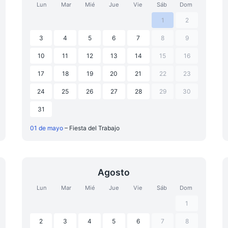
Lun
Mar
Mié
Jue
Vie
Sáb
Dom
1
2
3
4
5
6
7
8
9
10
11
12
13
14
15
16
17
18
19
20
21
22
23
24
25
26
27
28
29
30
31
01 de mayo
– Fiesta del Trabajo
Agosto
Lun
Mar
Mié
Jue
Vie
Sáb
Dom
1
2
3
4
5
6
7
8