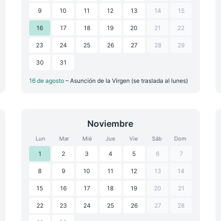
9
10
11
12
13
14
15
16
17
18
19
20
21
22
23
24
25
26
27
28
29
30
31
16 de agosto
– Asunción de la Virgen (se traslada al lunes)
Noviembre
Lun
Mar
Mié
Jue
Vie
Sáb
Dom
1
2
3
4
5
6
7
8
9
10
11
12
13
14
15
16
17
18
19
20
21
22
23
24
25
26
27
28