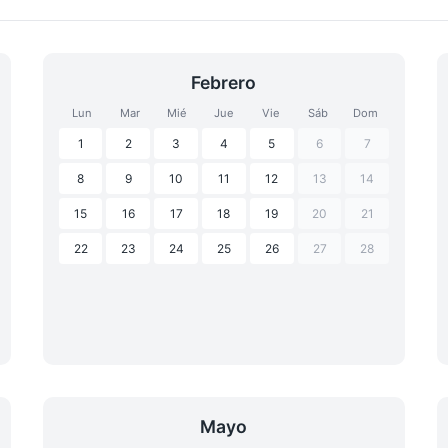
Febrero
Lun
Mar
Mié
Jue
Vie
Sáb
Dom
1
2
3
4
5
6
7
8
9
10
11
12
13
14
15
16
17
18
19
20
21
22
23
24
25
26
27
28
Mayo