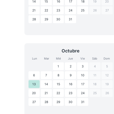
14
15
16
17
18
19
20
21
22
23
24
25
26
27
28
29
30
31
Octubre
Lun
Mar
Mié
Jue
Vie
Sáb
Dom
1
2
3
4
5
6
7
8
9
10
11
12
13
14
15
16
17
18
19
20
21
22
23
24
25
26
27
28
29
30
31