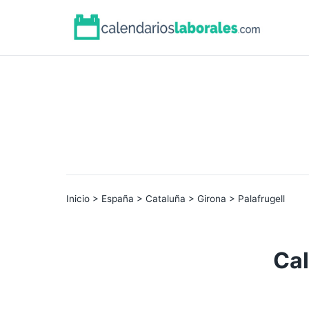
Inicio
>
España
>
Cataluña
>
Girona
> Palafrugell
Cal