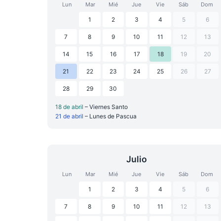
Lun
Mar
Mié
Jue
Vie
Sáb
Dom
1
2
3
4
5
6
7
8
9
10
11
12
13
14
15
16
17
18
19
20
21
22
23
24
25
26
27
28
29
30
18 de abril
– Viernes Santo
21 de abril
– Lunes de Pascua
Julio
Lun
Mar
Mié
Jue
Vie
Sáb
Dom
1
2
3
4
5
6
7
8
9
10
11
12
13