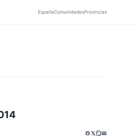
España
Comunidades
Provincias
2014