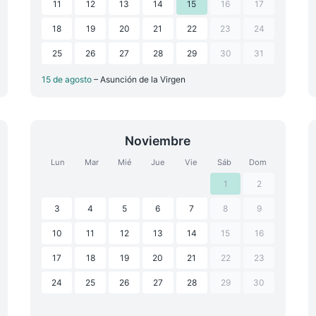
11
12
13
14
15
16
17
18
19
20
21
22
23
24
25
26
27
28
29
30
31
15 de agosto
– Asunción de la Virgen
Noviembre
Lun
Mar
Mié
Jue
Vie
Sáb
Dom
1
2
3
4
5
6
7
8
9
10
11
12
13
14
15
16
17
18
19
20
21
22
23
24
25
26
27
28
29
30