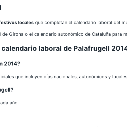
l
festivos locales
que completan el calendario laboral del mu
al de
Girona
o el calendario autonómico de
Cataluña
para m
 calendario laboral de Palafrugell 201
en 2014?
iciales que incluyen días nacionales, autonómicos y locales
ugell?
cada año.