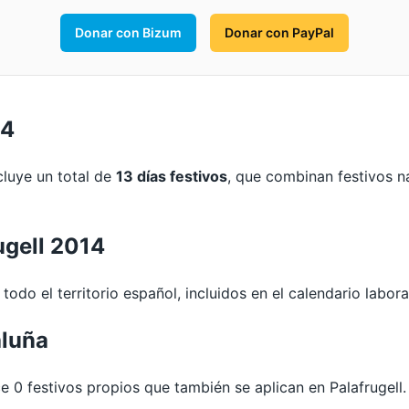
Donar con Bizum
Donar con PayPal
14
cluye un total de
13 días festivos
, que combinan festivos n
ugell 2014
todo el territorio español, incluidos en el calendario laboral
aluña
0 festivos propios que también se aplican en Palafrugell.