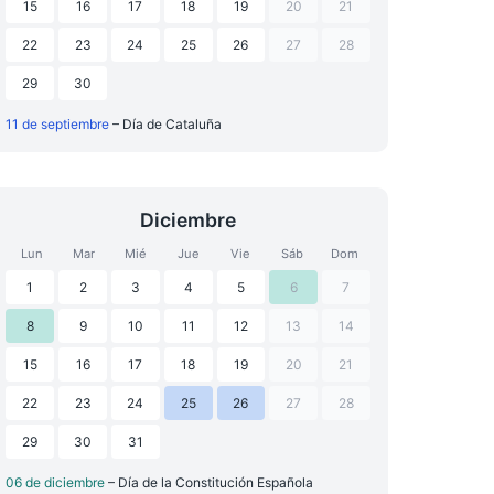
15
16
17
18
19
20
21
22
23
24
25
26
27
28
29
30
11 de septiembre
– Día de Cataluña
Diciembre
Lun
Mar
Mié
Jue
Vie
Sáb
Dom
1
2
3
4
5
6
7
8
9
10
11
12
13
14
15
16
17
18
19
20
21
22
23
24
25
26
27
28
29
30
31
06 de diciembre
– Día de la Constitución Española