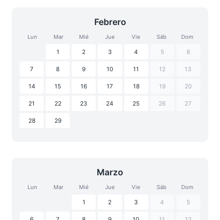
Febrero
Lun
Mar
Mié
Jue
Vie
Sáb
Dom
1
2
3
4
5
6
7
8
9
10
11
12
13
14
15
16
17
18
19
20
21
22
23
24
25
26
27
28
29
Marzo
Lun
Mar
Mié
Jue
Vie
Sáb
Dom
1
2
3
4
5
6
7
8
9
10
11
12