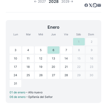
2028
← 2027
2029 →
Enero
Lun
Mar
Mié
Jue
Vie
Sáb
Dom
1
2
3
4
5
6
7
8
9
10
11
12
13
14
15
16
17
18
19
20
21
22
23
24
25
26
27
28
29
30
31
01 de enero
– Año nuevo
06 de enero
– Epifanía del Señor