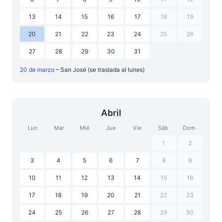
13
14
15
16
17
18
19
20
21
22
23
24
25
26
27
28
29
30
31
20 de marzo
– San José (se traslada al lunes)
Abril
Lun
Mar
Mié
Jue
Vie
Sáb
Dom
1
2
3
4
5
6
7
8
9
10
11
12
13
14
15
16
17
18
19
20
21
22
23
24
25
26
27
28
29
30