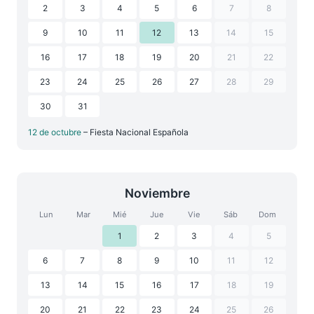
2
3
4
5
6
7
8
9
10
11
12
13
14
15
16
17
18
19
20
21
22
23
24
25
26
27
28
29
30
31
12 de octubre
– Fiesta Nacional Española
Noviembre
Lun
Mar
Mié
Jue
Vie
Sáb
Dom
1
2
3
4
5
6
7
8
9
10
11
12
13
14
15
16
17
18
19
20
21
22
23
24
25
26