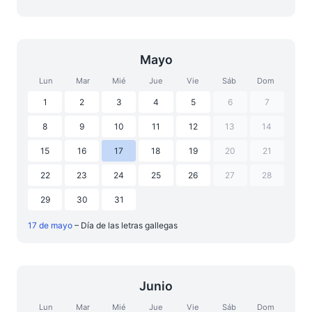
Mayo
Lun
Mar
Mié
Jue
Vie
Sáb
Dom
1
2
3
4
5
6
7
8
9
10
11
12
13
14
15
16
17
18
19
20
21
22
23
24
25
26
27
28
29
30
31
17 de mayo
– Día de las letras gallegas
Junio
Lun
Mar
Mié
Jue
Vie
Sáb
Dom