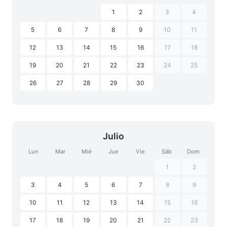
1
2
3
4
5
6
7
8
9
10
11
12
13
14
15
16
17
18
19
20
21
22
23
24
25
26
27
28
29
30
Julio
Lun
Mar
Mié
Jue
Vie
Sáb
Dom
1
2
3
4
5
6
7
8
9
10
11
12
13
14
15
16
17
18
19
20
21
22
23