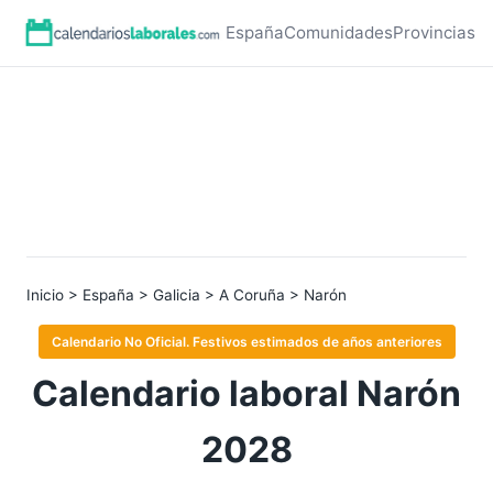
España
Comunidades
Provincias
Inicio
>
España
>
Galicia
>
A Coruña
> Narón
Calendario No Oficial. Festivos estimados de años anteriores
Calendario laboral Narón
2028