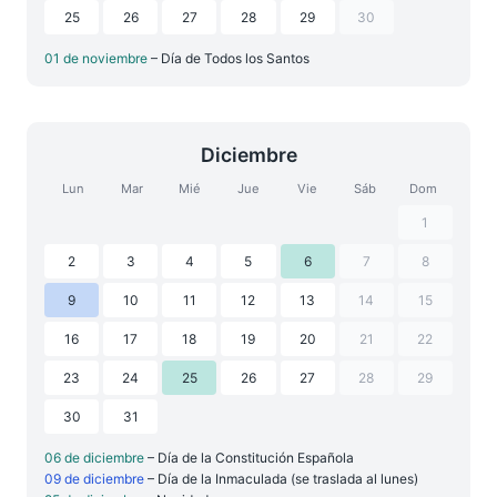
25
26
27
28
29
30
01 de noviembre
– Día de Todos los Santos
Diciembre
Lun
Mar
Mié
Jue
Vie
Sáb
Dom
1
2
3
4
5
6
7
8
9
10
11
12
13
14
15
16
17
18
19
20
21
22
23
24
25
26
27
28
29
30
31
06 de diciembre
– Día de la Constitución Española
09 de diciembre
– Día de la Inmaculada (se traslada al lunes)