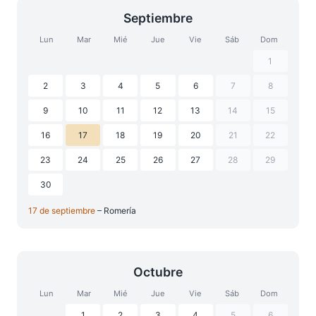
Septiembre
Lun
Mar
Mié
Jue
Vie
Sáb
Dom
1
2
3
4
5
6
7
8
9
10
11
12
13
14
15
16
17
18
19
20
21
22
23
24
25
26
27
28
29
30
17 de septiembre
– Romería
Octubre
Lun
Mar
Mié
Jue
Vie
Sáb
Dom
1
2
3
4
5
6