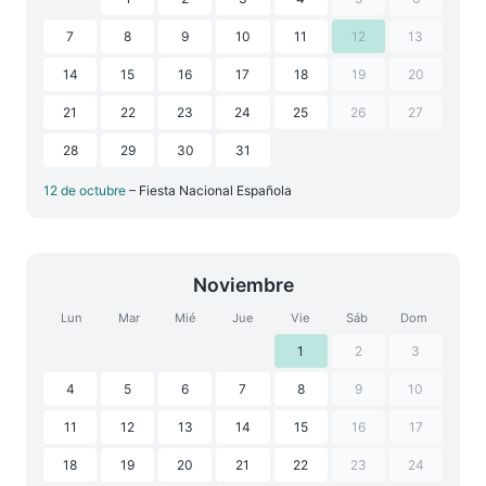
7
8
9
10
11
12
13
14
15
16
17
18
19
20
21
22
23
24
25
26
27
28
29
30
31
12 de octubre
– Fiesta Nacional Española
Noviembre
Lun
Mar
Mié
Jue
Vie
Sáb
Dom
1
2
3
4
5
6
7
8
9
10
11
12
13
14
15
16
17
18
19
20
21
22
23
24