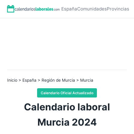
España
Comunidades
Provincias
Inicio
>
España
>
Región de Murcia
> Murcia
Calendario Oficial Actualizado
Calendario laboral
Murcia 2024