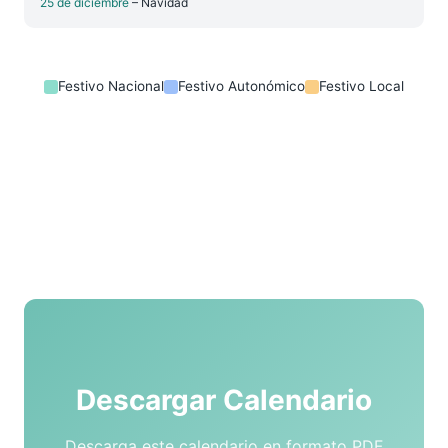
25 de diciembre
– Navidad
Festivo Nacional
Festivo Autonómico
Festivo Local
Descargar Calendario
Descarga este calendario en formato PDF