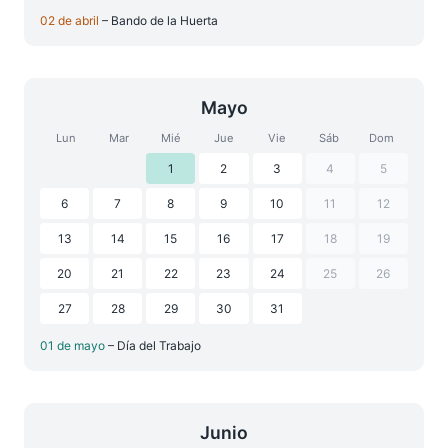
02 de abril
– Bando de la Huerta
Mayo
Lun
Mar
Mié
Jue
Vie
Sáb
Dom
1
2
3
4
5
6
7
8
9
10
11
12
13
14
15
16
17
18
19
20
21
22
23
24
25
26
27
28
29
30
31
01 de mayo
– Día del Trabajo
Junio