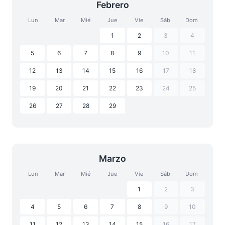
Febrero
Lun
Mar
Mié
Jue
Vie
Sáb
Dom
1
2
3
4
5
6
7
8
9
10
11
12
13
14
15
16
17
18
19
20
21
22
23
24
25
26
27
28
29
Marzo
Lun
Mar
Mié
Jue
Vie
Sáb
Dom
1
2
3
4
5
6
7
8
9
10
11
12
13
14
15
16
17