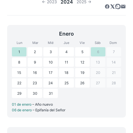
2024
← 2023
2025 →
Enero
Lun
Mar
Mié
Jue
Vie
Sáb
Dom
1
2
3
4
5
6
7
8
9
10
11
12
13
14
15
16
17
18
19
20
21
22
23
24
25
26
27
28
29
30
31
01 de enero
– Año nuevo
06 de enero
– Epifanía del Señor