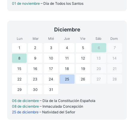
01 de noviembre
– Día de Todos los Santos
Diciembre
Lun
Mar
Mié
Jue
Vie
Sáb
Dom
1
2
3
4
5
6
7
8
9
10
11
12
13
14
15
16
17
18
19
20
21
22
23
24
25
26
27
28
29
30
31
06 de diciembre
– Día de la Constitución Española
08 de diciembre
– Inmaculada Concepción
25 de diciembre
– Natividad del Señor