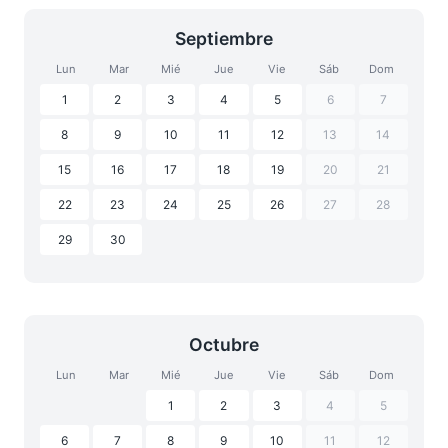
Septiembre
Lun
Mar
Mié
Jue
Vie
Sáb
Dom
1
2
3
4
5
6
7
8
9
10
11
12
13
14
15
16
17
18
19
20
21
22
23
24
25
26
27
28
29
30
Octubre
Lun
Mar
Mié
Jue
Vie
Sáb
Dom
1
2
3
4
5
6
7
8
9
10
11
12