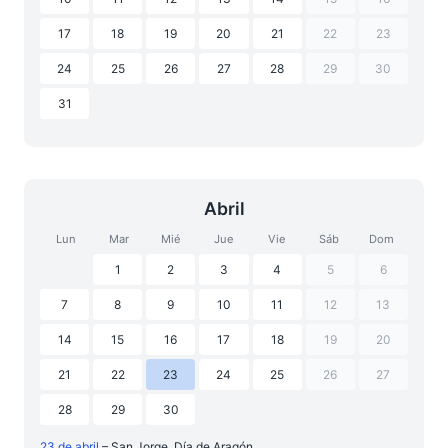
17
18
19
20
21
22
23
24
25
26
27
28
29
30
31
Abril
Lun
Mar
Mié
Jue
Vie
Sáb
Dom
1
2
3
4
5
6
7
8
9
10
11
12
13
14
15
16
17
18
19
20
21
22
23
24
25
26
27
28
29
30
23 de abril
– San Jorge. Día de Aragón