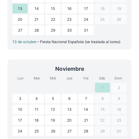
13
14
15
16
17
18
19
20
21
22
23
24
25
26
27
28
29
30
31
13 de octubre
– Fiesta Nacional Española (se traslada al lunes)
Noviembre
Lun
Mar
Mié
Jue
Vie
Sáb
Dom
1
2
3
4
5
6
7
8
9
10
11
12
13
14
15
16
17
18
19
20
21
22
23
24
25
26
27
28
29
30