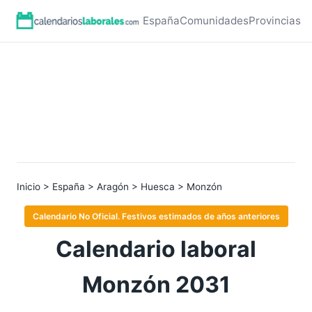
España
Comunidades
Provincias
Inicio
>
España
>
Aragón
>
Huesca
> Monzón
Calendario No Oficial. Festivos estimados de años anteriores
Calendario laboral
Monzón 2031