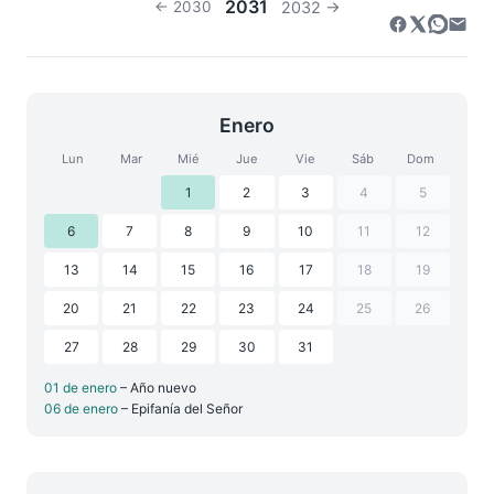
2031
← 2030
2032 →
Enero
Lun
Mar
Mié
Jue
Vie
Sáb
Dom
1
2
3
4
5
6
7
8
9
10
11
12
13
14
15
16
17
18
19
20
21
22
23
24
25
26
27
28
29
30
31
01 de enero
– Año nuevo
06 de enero
– Epifanía del Señor