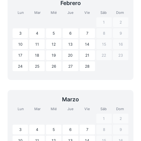
Febrero
Lun
Mar
Mié
Jue
Vie
Sáb
Dom
1
2
3
4
5
6
7
8
9
10
11
12
13
14
15
16
17
18
19
20
21
22
23
24
25
26
27
28
Marzo
Lun
Mar
Mié
Jue
Vie
Sáb
Dom
1
2
3
4
5
6
7
8
9
10
11
12
13
14
15
16