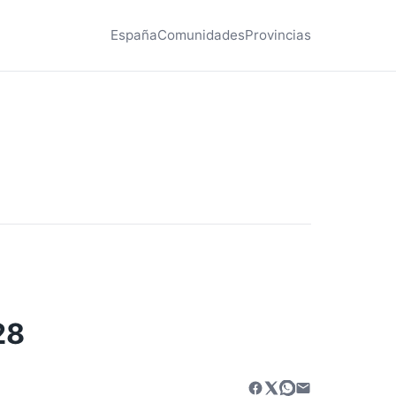
España
Comunidades
Provincias
28