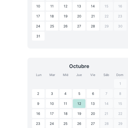
10
11
12
13
14
15
16
17
18
19
20
21
22
23
24
25
26
27
28
29
30
31
Octubre
Lun
Mar
Mié
Jue
Vie
Sáb
Dom
1
2
3
4
5
6
7
8
9
10
11
12
13
14
15
16
17
18
19
20
21
22
23
24
25
26
27
28
29