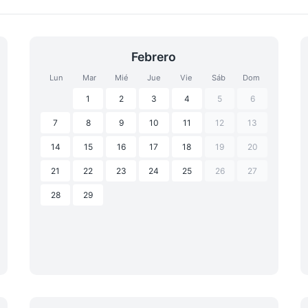
Febrero
Lun
Mar
Mié
Jue
Vie
Sáb
Dom
1
2
3
4
5
6
7
8
9
10
11
12
13
14
15
16
17
18
19
20
21
22
23
24
25
26
27
28
29