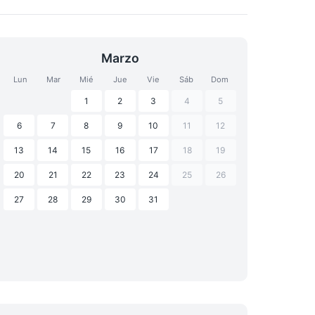
Marzo
Lun
Mar
Mié
Jue
Vie
Sáb
Dom
1
2
3
4
5
6
7
8
9
10
11
12
13
14
15
16
17
18
19
20
21
22
23
24
25
26
27
28
29
30
31