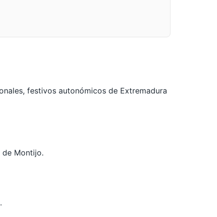
ionales, festivos autonómicos de Extremadura
l de Montijo.
.