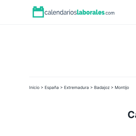
Inicio
>
España
>
Extremadura
>
Badajoz
> Montijo
C