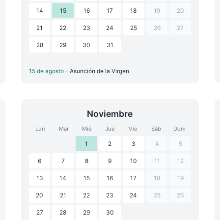
14
15
16
17
18
19
20
21
22
23
24
25
26
27
28
29
30
31
15 de agosto
– Asunción de la Virgen
Noviembre
Lun
Mar
Mié
Jue
Vie
Sáb
Dom
1
2
3
4
5
6
7
8
9
10
11
12
13
14
15
16
17
18
19
20
21
22
23
24
25
26
27
28
29
30