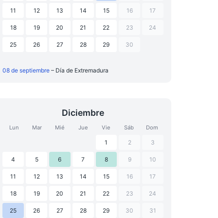
11
12
13
14
15
16
17
18
19
20
21
22
23
24
25
26
27
28
29
30
08 de septiembre
– Día de Extremadura
Diciembre
Lun
Mar
Mié
Jue
Vie
Sáb
Dom
1
2
3
4
5
6
7
8
9
10
11
12
13
14
15
16
17
18
19
20
21
22
23
24
25
26
27
28
29
30
31