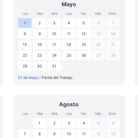
Mayo
Lun
Mar
Mié
Jue
Vie
Sáb
Dom
1
2
3
4
5
6
7
8
9
10
11
12
13
14
15
16
17
18
19
20
21
22
23
24
25
26
27
28
29
30
31
01 de mayo
– Fiesta del Trabajo
Agosto
Lun
Mar
Mié
Jue
Vie
Sáb
Dom
1
2
3
4
5
6
7
8
9
10
11
12
13