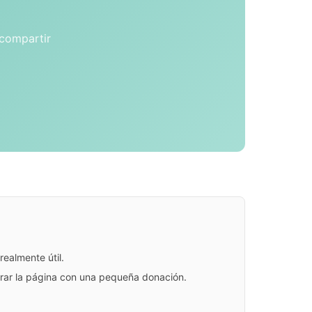
 compartir
ealmente útil.
jorar la página con una pequeña donación.