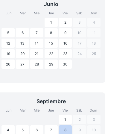
Junio
Lun
Mar
Mié
Jue
Vie
Sáb
Dom
1
2
3
4
5
6
7
8
9
10
11
12
13
14
15
16
17
18
19
20
21
22
23
24
25
26
27
28
29
30
Septiembre
Lun
Mar
Mié
Jue
Vie
Sáb
Dom
1
2
3
4
5
6
7
8
9
10