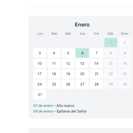
Enero
Lun
Mar
Mié
Jue
Vie
Sáb
Dom
1
2
3
4
5
6
7
8
9
10
11
12
13
14
15
16
17
18
19
20
21
22
23
24
25
26
27
28
29
30
31
01 de enero
– Año nuevo
06 de enero
– Epifanía del Señor