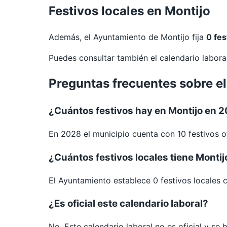
Festivos locales en Montijo
Además, el Ayuntamiento de Montijo fija
0 fes
Puedes consultar también el calendario labor
Preguntas frecuentes sobre el
¿Cuántos festivos hay en Montijo en 
En 2028 el municipio cuenta con 10 festivos of
¿Cuántos festivos locales tiene Montij
El Ayuntamiento establece 0 festivos locales 
¿Es oficial este calendario laboral?
No. Este calendario laboral no es oficial y se