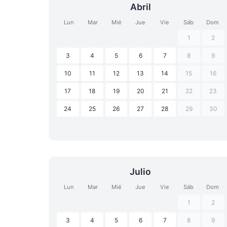
Abril
Lun
Mar
Mié
Jue
Vie
Sáb
Dom
1
2
3
4
5
6
7
8
9
10
11
12
13
14
15
16
17
18
19
20
21
22
23
24
25
26
27
28
29
30
Julio
Lun
Mar
Mié
Jue
Vie
Sáb
Dom
1
2
3
4
5
6
7
8
9