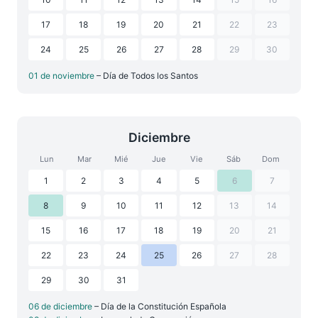
17
18
19
20
21
22
23
24
25
26
27
28
29
30
01 de noviembre
– Día de Todos los Santos
Diciembre
Lun
Mar
Mié
Jue
Vie
Sáb
Dom
1
2
3
4
5
6
7
8
9
10
11
12
13
14
15
16
17
18
19
20
21
22
23
24
25
26
27
28
29
30
31
06 de diciembre
– Día de la Constitución Española