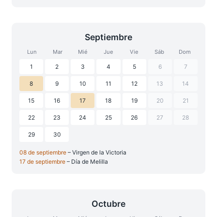
Septiembre
Lun
Mar
Mié
Jue
Vie
Sáb
Dom
1
2
3
4
5
6
7
8
9
10
11
12
13
14
15
16
17
18
19
20
21
22
23
24
25
26
27
28
29
30
08 de septiembre
– Virgen de la Victoria
17 de septiembre
– Día de Melilla
Octubre