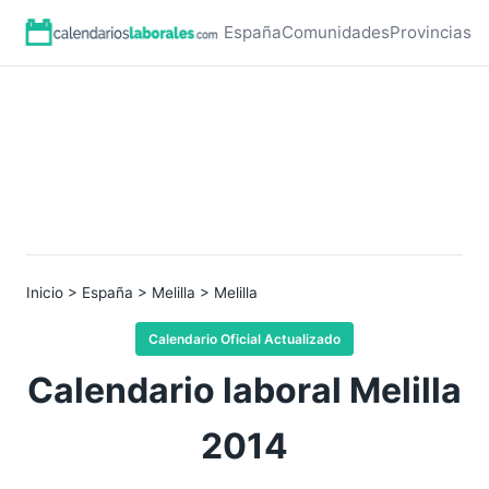
España
Comunidades
Provincias
Inicio
>
España
>
Melilla
> Melilla
Calendario Oficial Actualizado
Calendario laboral Melilla
2014