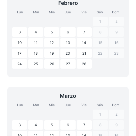
Febrero
Lun
Mar
Mié
Jue
Vie
Sáb
Dom
1
2
3
4
5
6
7
8
9
10
11
12
13
14
15
16
17
18
19
20
21
22
23
24
25
26
27
28
Marzo
Lun
Mar
Mié
Jue
Vie
Sáb
Dom
1
2
3
4
5
6
7
8
9
10
11
12
13
14
15
16