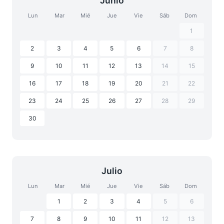
Junio
Lun
Mar
Mié
Jue
Vie
Sáb
Dom
1
2
3
4
5
6
7
8
9
10
11
12
13
14
15
16
17
18
19
20
21
22
23
24
25
26
27
28
29
30
Julio
Lun
Mar
Mié
Jue
Vie
Sáb
Dom
1
2
3
4
5
6
7
8
9
10
11
12
13