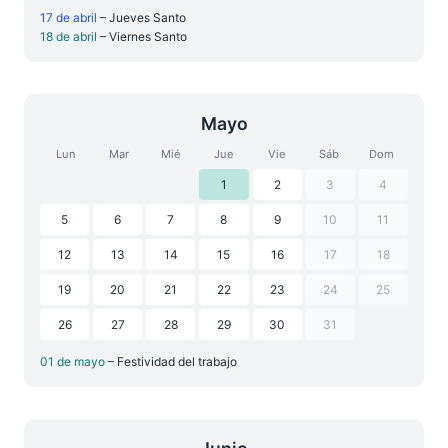
17 de abril
– Jueves Santo
18 de abril
– Viernes Santo
Mayo
Lun
Mar
Mié
Jue
Vie
Sáb
Dom
1
2
3
4
5
6
7
8
9
10
11
12
13
14
15
16
17
18
19
20
21
22
23
24
25
26
27
28
29
30
31
01 de mayo
– Festividad del trabajo